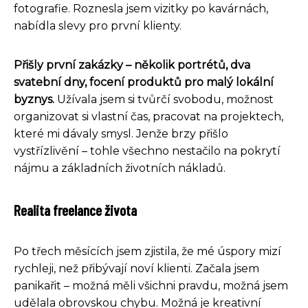
fotografie. Roznesla jsem vizitky po kavárnách,
nabídla slevy pro první klienty.
Přišly první zakázky – několik portrétů, dva
svatební dny, focení produktů pro malý lokální
byznys.
Užívala jsem si tvůrčí svobodu, možnost
organizovat si vlastní čas, pracovat na projektech,
které mi dávaly smysl. Jenže brzy přišlo
vystřízlivění – tohle všechno nestačilo na pokrytí
nájmu a základních životních nákladů.
Realita freelance života
Po třech měsících jsem zjistila, že mé úspory mizí
rychleji, než přibývají noví klienti. Začala jsem
panikařit – možná měli všichni pravdu, možná jsem
udělala obrovskou chybu. Možná je kreativní