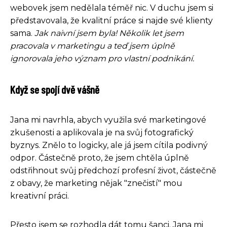
webovek jsem nedělala téměř nic. V duchu jsem si
představovala, že kvalitní práce si najde své klienty
sama.
Jak naivní jsem byla! Několik let jsem
pracovala v marketingu a teď jsem úplně
ignorovala jeho význam pro vlastní podnikání.
Když se spojí dvě vášně
Jana mi navrhla, abych využila své marketingové
zkušenosti a aplikovala je na svůj fotografický
byznys. Znělo to logicky, ale já jsem cítila podivný
odpor. Částečně proto, že jsem chtěla úplně
odstřihnout svůj předchozí profesní život, částečně
z obavy, že marketing nějak "znečistí" mou
kreativní práci.
Přesto jsem se rozhodla dát tomu šanci. Jana mi