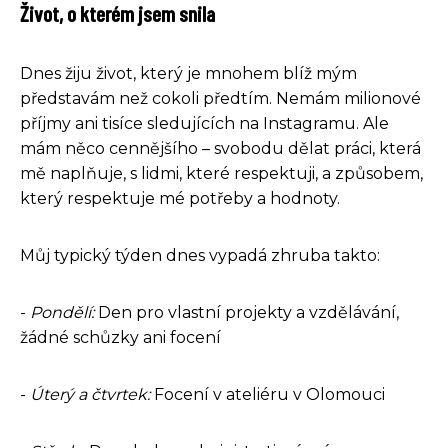
Život, o kterém jsem snila
Dnes žiju život, který je mnohem blíž mým
představám než cokoli předtím. Nemám milionové
příjmy ani tisíce sledujících na Instagramu. Ale
mám něco cennějšího – svobodu dělat práci, která
mě naplňuje, s lidmi, které respektuji, a způsobem,
který respektuje mé potřeby a hodnoty.
Můj typický týden dnes vypadá zhruba takto:
-
Pondělí:
Den pro vlastní projekty a vzdělávání,
žádné schůzky ani focení
-
Úterý a čtvrtek:
Focení v ateliéru v Olomouci