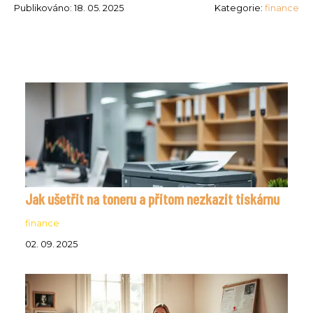
Publikováno: 18. 05. 2025
Kategorie:
finance
Jak ušetřit na toneru a přitom nezkazit tiskárnu
finance
02. 09. 2025