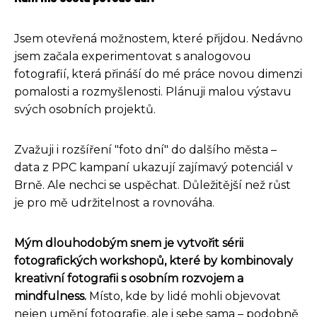
Jsem otevřená možnostem, které přijdou. Nedávno
jsem začala experimentovat s analogovou
fotografií, která přináší do mé práce novou dimenzi
pomalosti a rozmyšlenosti. Plánuji malou výstavu
svých osobních projektů.
Zvažuji i rozšíření "foto dní" do dalšího města –
data z PPC kampaní ukazují zajímavý potenciál v
Brně. Ale nechci se uspěchat. Důležitější než růst
je pro mě udržitelnost a rovnováha.
Mým dlouhodobým snem je vytvořit sérii
fotografických workshopů, které by kombinovaly
kreativní fotografii s osobním rozvojem a
mindfulness.
Místo, kde by lidé mohli objevovat
nejen umění fotografie, ale i sebe sama – podobně