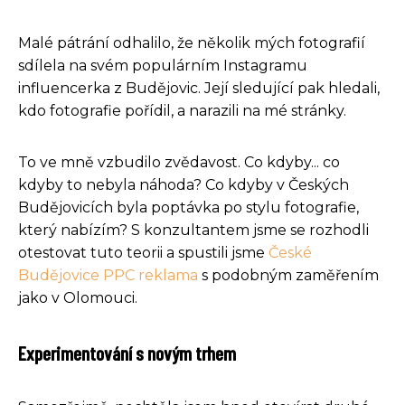
Malé pátrání odhalilo, že několik mých fotografií
sdílela na svém populárním Instagramu
influencerka z Budějovic. Její sledující pak hledali,
kdo fotografie pořídil, a narazili na mé stránky.
To ve mně vzbudilo zvědavost. Co kdyby... co
kdyby to nebyla náhoda? Co kdyby v Českých
Budějovicích byla poptávka po stylu fotografie,
který nabízím? S konzultantem jsme se rozhodli
otestovat tuto teorii a spustili jsme
České
Budějovice PPC reklama
s podobným zaměřením
jako v Olomouci.
Experimentování s novým trhem