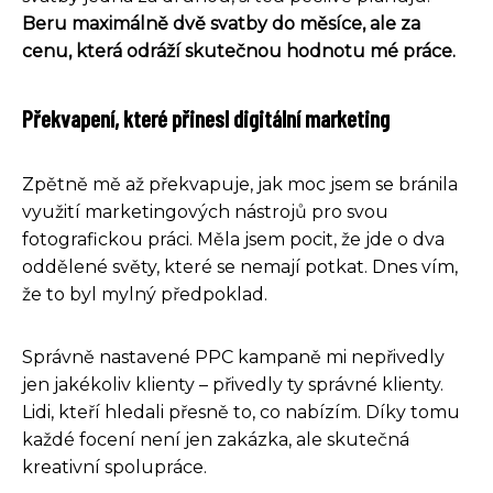
Beru maximálně dvě svatby do měsíce, ale za
cenu, která odráží skutečnou hodnotu mé práce.
Překvapení, které přinesl digitální marketing
Zpětně mě až překvapuje, jak moc jsem se bránila
využití marketingových nástrojů pro svou
fotografickou práci. Měla jsem pocit, že jde o dva
oddělené světy, které se nemají potkat. Dnes vím,
že to byl mylný předpoklad.
Správně nastavené PPC kampaně mi nepřivedly
jen jakékoliv klienty – přivedly ty správné klienty.
Lidi, kteří hledali přesně to, co nabízím. Díky tomu
každé focení není jen zakázka, ale skutečná
kreativní spolupráce.