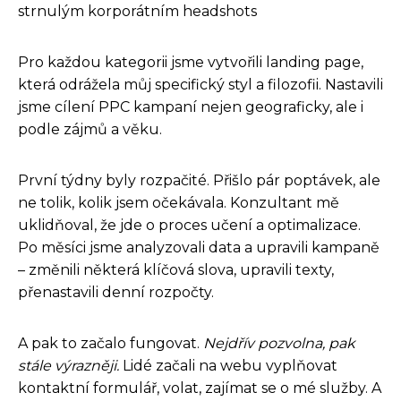
strnulým korporátním headshots
Pro každou kategorii jsme vytvořili landing page,
která odrážela můj specifický styl a filozofii. Nastavili
jsme cílení PPC kampaní nejen geograficky, ale i
podle zájmů a věku.
První týdny byly rozpačité. Přišlo pár poptávek, ale
ne tolik, kolik jsem očekávala. Konzultant mě
uklidňoval, že jde o proces učení a optimalizace.
Po měsíci jsme analyzovali data a upravili kampaně
– změnili některá klíčová slova, upravili texty,
přenastavili denní rozpočty.
A pak to začalo fungovat.
Nejdřív pozvolna, pak
stále výrazněji.
Lidé začali na webu vyplňovat
kontaktní formulář, volat, zajímat se o mé služby. A