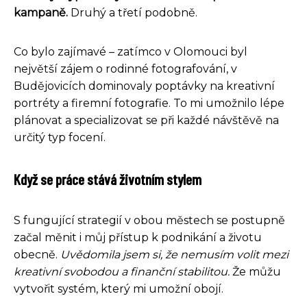
kampaně.
Druhý a třetí podobně.
Co bylo zajímavé – zatímco v Olomouci byl
největší zájem o rodinné fotografování, v
Budějovicích dominovaly poptávky na kreativní
portréty a firemní fotografie. To mi umožnilo lépe
plánovat a specializovat se při každé návštěvě na
určitý typ focení.
Když se práce stává životním stylem
S fungující strategií v obou městech se postupně
začal měnit i můj přístup k podnikání a životu
obecně.
Uvědomila jsem si, že nemusím volit mezi
kreativní svobodou a finanční stabilitou.
Že můžu
vytvořit systém, který mi umožní obojí.