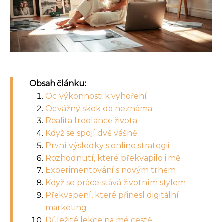
Obsah článku:
Od výkonnosti k vyhoření
Odvážný skok do neznáma
Realita freelance života
Když se spojí dvě vášně
První výsledky s online strategií
Rozhodnutí, které překvapilo i mě
Experimentování s novým trhem
Když se práce stává životním stylem
Překvapení, které přinesl digitální
marketing
Důležité lekce na mé cestě