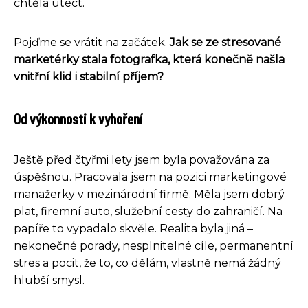
chtěla utéct.
Pojďme se vrátit na začátek.
Jak se ze stresované
marketérky stala fotografka, která konečně našla
vnitřní klid i stabilní příjem?
Od výkonnosti k vyhoření
Ještě před čtyřmi lety jsem byla považována za
úspěšnou. Pracovala jsem na pozici marketingové
manažerky v mezinárodní firmě. Měla jsem dobrý
plat, firemní auto, služební cesty do zahraničí. Na
papíře to vypadalo skvěle. Realita byla jiná –
nekonečné porady, nesplnitelné cíle, permanentní
stres a pocit, že to, co dělám, vlastně nemá žádný
hlubší smysl.