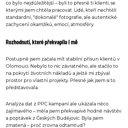
co bylo nejdůležitější – byli to přesně ti klienti, se
kterými jsem chtěla pracovat. Lidé, kteří nechtěli
standardní, "dokonalé" fotografie, ale autentické
zachycení okamžiků, emocí, atmosféry.
Rozhodnutí, které překvapilo i mě
Postupně jsem začala mít stabilní přísun klientů v
Olomouci. Nebylo to nic závratného, ale stačilo to
na pokrytí životních nákladů a ještě mi zbýval
prostor pro vlastní projekty. Přesně jak jsem si to
představovala.
Analýza dat z PPC kampaní ale ukázala něco
zajímavého – měla jsem překvapivě hodně návštěv
a poptávek z Českých Budějovic. Byla jsem
zmatená – proč zrovna odtamtud?