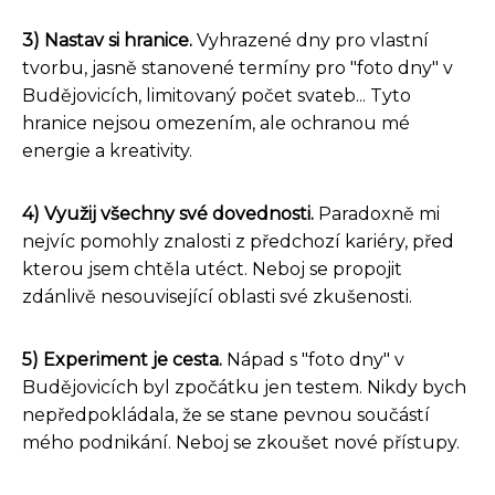
3) Nastav si hranice.
Vyhrazené dny pro vlastní
tvorbu, jasně stanovené termíny pro "foto dny" v
Budějovicích, limitovaný počet svateb... Tyto
hranice nejsou omezením, ale ochranou mé
energie a kreativity.
4) Využij všechny své dovednosti.
Paradoxně mi
nejvíc pomohly znalosti z předchozí kariéry, před
kterou jsem chtěla utéct. Neboj se propojit
zdánlivě nesouvisející oblasti své zkušenosti.
5) Experiment je cesta.
Nápad s "foto dny" v
Budějovicích byl zpočátku jen testem. Nikdy bych
nepředpokládala, že se stane pevnou součástí
mého podnikání. Neboj se zkoušet nové přístupy.