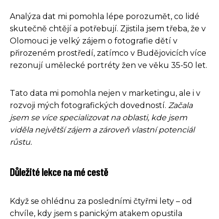
Analýza dat mi pomohla lépe porozumět, co lidé
skutečně chtějí a potřebují. Zjistila jsem třeba, že v
Olomouci je velký zájem o fotografie dětí v
přirozeném prostředí, zatímco v Budějovicích více
rezonují umělecké portréty žen ve věku 35-50 let.
Tato data mi pomohla nejen v marketingu, ale i v
rozvoji mých fotografických dovedností.
Začala
jsem se více specializovat na oblasti, kde jsem
viděla největší zájem a zároveň vlastní potenciál
růstu.
Důležité lekce na mé cestě
Když se ohlédnu za posledními čtyřmi lety – od
chvíle, kdy jsem s panickým atakem opustila