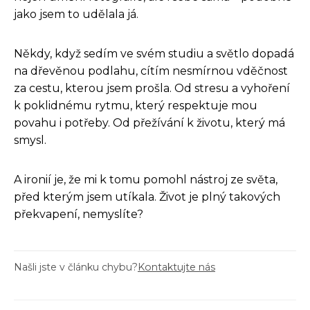
jako jsem to udělala já.
Někdy, když sedím ve svém studiu a světlo dopadá
na dřevěnou podlahu, cítím nesmírnou vděčnost
za cestu, kterou jsem prošla. Od stresu a vyhoření
k poklidnému rytmu, který respektuje mou
povahu i potřeby. Od přežívání k životu, který má
smysl.
A ironií je, že mi k tomu pomohl nástroj ze světa,
před kterým jsem utíkala. Život je plný takových
překvapení, nemyslíte?
Našli jste v článku chybu?
Kontaktujte nás