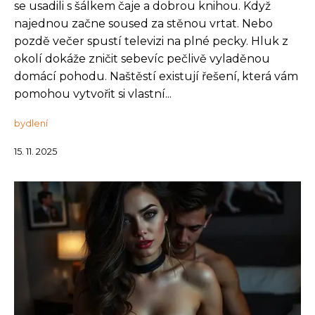
se usadili s šálkem čaje a dobrou knihou. Když
najednou začne soused za stěnou vrtat. Nebo
pozdě večer spustí televizi na plné pecky. Hluk z
okolí dokáže zničit sebevíc pečlivě vyladěnou
domácí pohodu. Naštěstí existují řešení, která vám
pomohou vytvořit si vlastní...
bydlení
15. 11. 2025