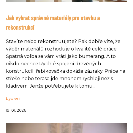
Jak vybrat správné materiály pro stavbu a
rekonstrukci
Stavíte nebo rekonstruujete? Pak dobře víte, že
výběr materiálů rozhoduje o kvalitě celé práce.
Špatná volba se vám vrátí jako bumerang. A to
nikdo nechce.Rychlé spojení dřevěných
konstrukcíHřebíkovačka dokáže zázraky. Práce na
střeše nebo terase jde mnohem rychleji než s
kladivem. Jenže potřebujete k tomu...
bydlení
19. 01. 2026