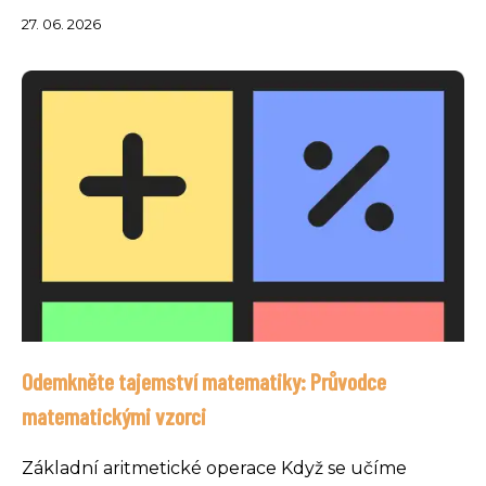
27. 06. 2026
Odemkněte tajemství matematiky: Průvodce
matematickými vzorci
Základní aritmetické operace Když se učíme