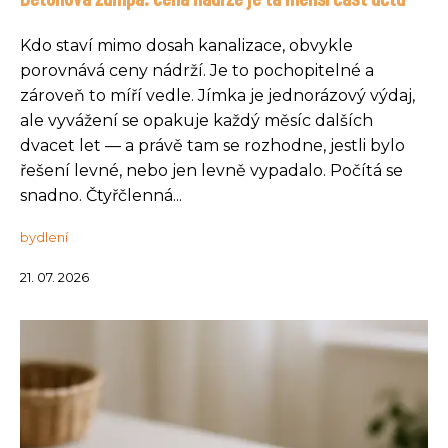
Kdo staví mimo dosah kanalizace, obvykle
porovnává ceny nádrží. Je to pochopitelné a
zároveň to míří vedle. Jímka je jednorázový výdaj,
ale vyvážení se opakuje každý měsíc dalších
dvacet let — a právě tam se rozhodne, jestli bylo
řešení levné, nebo jen levně vypadalo. Počítá se
snadno. Čtyřčlenná...
bydlení
21. 07. 2026