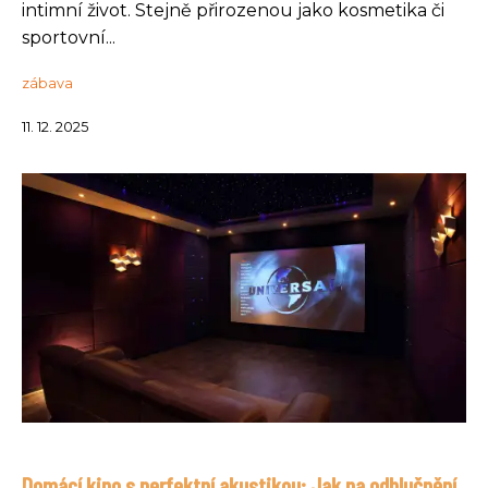
intimní život. Stejně přirozenou jako kosmetika či
sportovní...
zábava
11. 12. 2025
Domácí kino s perfektní akustikou: Jak na odhlučnění