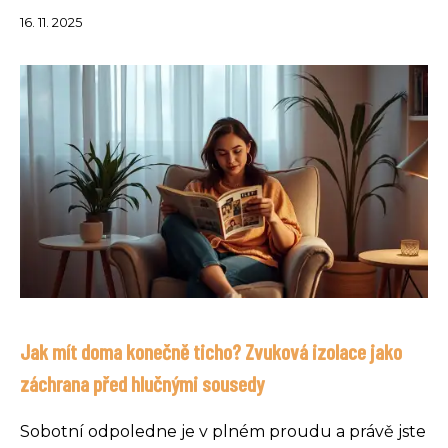
16. 11. 2025
Jak mít doma konečně ticho? Zvuková izolace jako
záchrana před hlučnými sousedy
Sobotní odpoledne je v plném proudu a právě jste