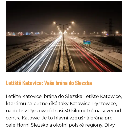
Letiště Katovice: Vaše brána do Slezska
Letiště Katovice: brána do Slezska Letiště Katowice,
kterému se běžně říká taky Katowice-Pyrzowice,
najdete v Pyrzowicích asi 30 kilometrů na sever od
centra Katowic. Je to hlavní vzdušná brána pro
celé Horní Slezsko a okolní polské regiony. Díky