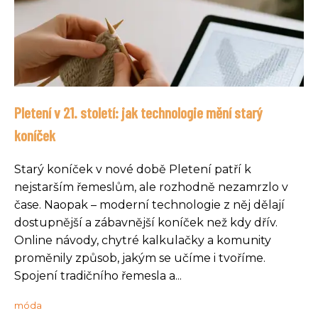
Pletení v 21. století: jak technologie mění starý
koníček
Starý koníček v nové době Pletení patří k
nejstarším řemeslům, ale rozhodně nezamrzlo v
čase. Naopak – moderní technologie z něj dělají
dostupnější a zábavnější koníček než kdy dřív.
Online návody, chytré kalkulačky a komunity
proměnily způsob, jakým se učíme i tvoříme.
Spojení tradičního řemesla a...
móda