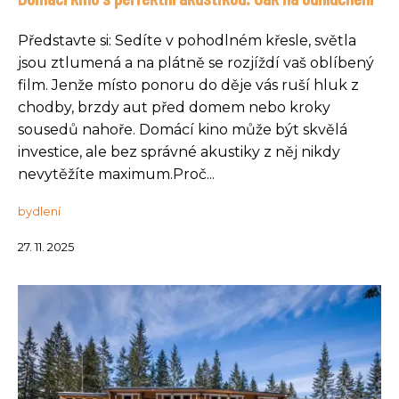
Představte si: Sedíte v pohodlném křesle, světla
jsou ztlumená a na plátně se rozjíždí vaš oblíbený
film. Jenže místo ponoru do děje vás ruší hluk z
chodby, brzdy aut před domem nebo kroky
sousedů nahoře. Domácí kino může být skvělá
investice, ale bez správné akustiky z něj nikdy
nevytěžíte maximum.Proč...
bydlení
27. 11. 2025