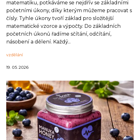
matematiku, potkáváme se nejdřív se základními
početními úkony, díky kterým můžeme pracovat s
čísly. Tyhle úkony tvoří základ pro složitější
matematické vzorce a výpočty. Do základních
početních úkonů řadíme sčítání, odčítání,
násobení a dělení. Každý...
vzdělání
19. 05. 2026