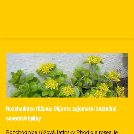
Rozchodnice růžová: Objevte zajemství zázračné
severské byliny
Rozchodnice růžová, latinsky Rhodiola rosea, je