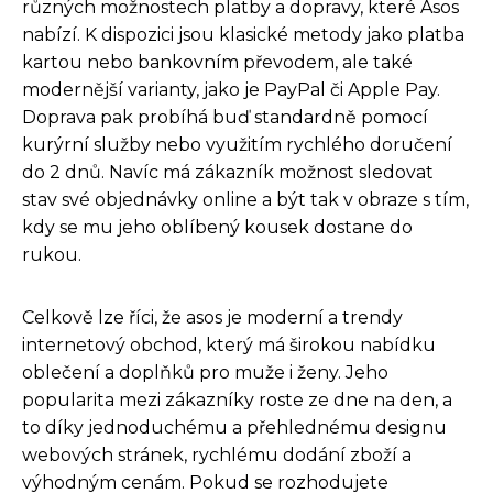
různých možnostech platby a dopravy, které Asos
nabízí. K dispozici jsou klasické metody jako platba
kartou nebo bankovním převodem, ale také
modernější varianty, jako je PayPal či Apple Pay.
Doprava pak probíhá buď standardně pomocí
kurýrní služby nebo využitím rychlého doručení
do 2 dnů. Navíc má zákazník možnost sledovat
stav své objednávky online a být tak v obraze s tím,
kdy se mu jeho oblíbený kousek dostane do
rukou.
Celkově lze říci, že asos je moderní a trendy
internetový obchod, který má širokou nabídku
oblečení a doplňků pro muže i ženy. Jeho
popularita mezi zákazníky roste ze dne na den, a
to díky jednoduchému a přehlednému designu
webových stránek, rychlému dodání zboží a
výhodným cenám. Pokud se rozhodujete