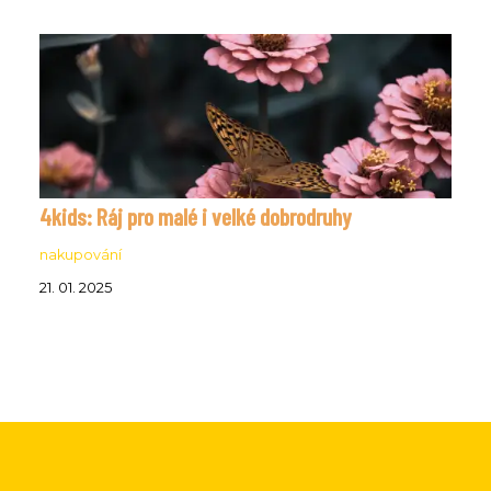
4kids: Ráj pro malé i velké dobrodruhy
nakupování
21. 01. 2025