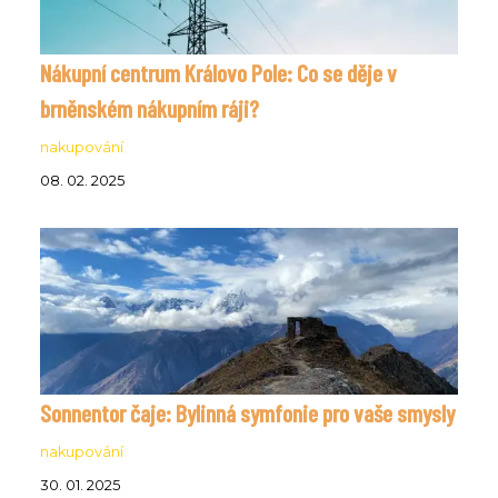
Nákupní centrum Královo Pole: Co se děje v
brněnském nákupním ráji?
nakupování
08. 02. 2025
Sonnentor čaje: Bylinná symfonie pro vaše smysly
nakupování
30. 01. 2025