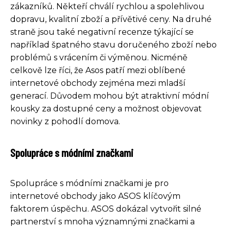
zákazníků. Někteří chválí rychlou a spolehlivou
dopravu, kvalitní zboží a přívětivé ceny. Na druhé
straně jsou také negativní recenze týkající se
například špatného stavu doručeného zboží nebo
problémů s vrácením či výměnou. Nicméně
celkově lze říci, že Asos patří mezi oblíbené
internetové obchody zejména mezi mladší
generací. Důvodem mohou být atraktivní módní
kousky za dostupné ceny a možnost objevovat
novinky z pohodlí domova.
Spolupráce s módními značkami
Spolupráce s módními značkami je pro
internetové obchody jako ASOS klíčovým
faktorem úspěchu. ASOS dokázal vytvořit silné
partnerství s mnoha významnými značkami a