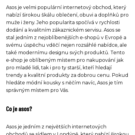
Asos je velmi populární internetový obchod, který
nabízí širokou škálu oblečení, obuvi a doplňků pro
muže i ženy. Jeho popularita spočívá v rychlosti
dodání a kvalitním zákaznickém servisu. Asos se
stal jedním z nejoblíbenějších e-shopů v Evropě a
svému úspěchu vděčí nejen rozsáhlé nabídce, ale
také modernímu designu svých produktů. Tento
e-shop je oblíbeným místem pro nakupování jak
pro mladé lidi, tak i pro ty starší, kteří hledají
trendy a kvalitní produkty za dobrou cenu. Pokud
hledáte módní kousky s něčím navíc, Asos je tím
správným místem pro Vás.
Co je asos?
Asos je jedním z největších internetových
obchodů se sídlem v Londýně, který nabízí širokou