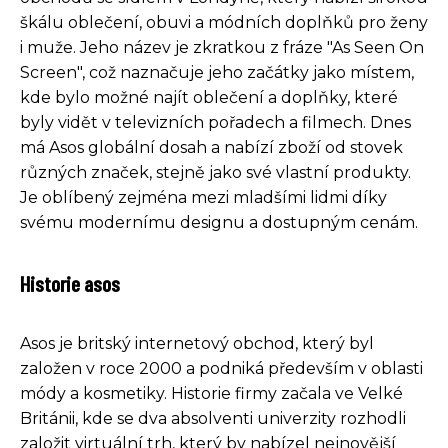
škálu oblečení, obuvi a módních doplňků pro ženy
i muže. Jeho název je zkratkou z fráze "As Seen On
Screen", což naznačuje jeho začátky jako místem,
kde bylo možné najít oblečení a doplňky, které
byly vidět v televizních pořadech a filmech. Dnes
má Asos globální dosah a nabízí zboží od stovek
různých značek, stejně jako své vlastní produkty.
Je oblíbený zejména mezi mladšími lidmi díky
svému modernímu designu a dostupným cenám.
Historie asos
Asos je britský internetový obchod, který byl
založen v roce 2000 a podniká především v oblasti
módy a kosmetiky. Historie firmy začala ve Velké
Británii, kde se dva absolventi univerzity rozhodli
založit virtuální trh, který by nabízel nejnovější