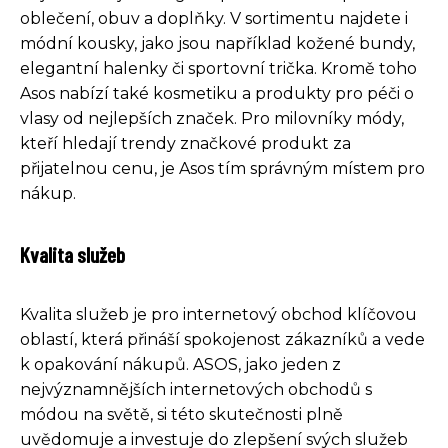
oblečení, obuv a doplňky. V sortimentu najdete i
módní kousky, jako jsou například kožené bundy,
elegantní halenky či sportovní trička. Kromě toho
Asos nabízí také kosmetiku a produkty pro péči o
vlasy od nejlepších značek. Pro milovníky módy,
kteří hledají trendy značkové produkt za
přijatelnou cenu, je Asos tím správným místem pro
nákup.
Kvalita služeb
Kvalita služeb je pro internetový obchod klíčovou
oblastí, která přináší spokojenost zákazníků a vede
k opakování nákupů. ASOS, jako jeden z
nejvýznamnějších internetových obchodů s
módou na světě, si této skutečnosti plně
uvědomuje a investuje do zlepšení svých služeb