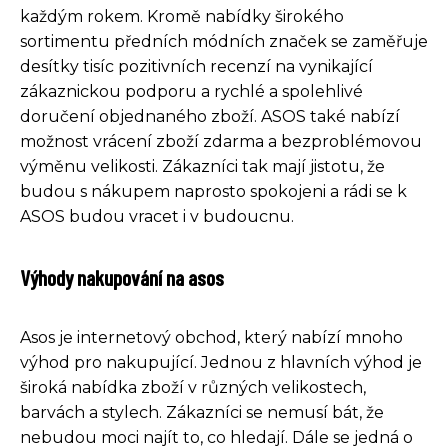
každým rokem. Kromě nabídky širokého
sortimentu předních módních značek se zaměřuje
desítky tisíc pozitivních recenzí na vynikající
zákaznickou podporu a rychlé a spolehlivé
doručení objednaného zboží. ASOS také nabízí
možnost vrácení zboží zdarma a bezproblémovou
výměnu velikosti. Zákazníci tak mají jistotu, že
budou s nákupem naprosto spokojeni a rádi se k
ASOS budou vracet i v budoucnu.
Výhody nakupování na asos
Asos je internetový obchod, který nabízí mnoho
výhod pro nakupující. Jednou z hlavních výhod je
široká nabídka zboží v různých velikostech,
barvách a stylech. Zákazníci se nemusí bát, že
nebudou moci najít to, co hledají. Dále se jedná o