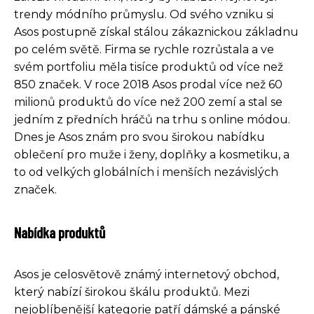
trendy módního průmyslu. Od svého vzniku si
Asos postupně získal stálou zákaznickou základnu
po celém světě. Firma se rychle rozrůstala a ve
svém portfoliu měla tisíce produktů od více než
850 značek. V roce 2018 Asos prodal více než 60
milionů produktů do více než 200 zemí a stal se
jedním z předních hráčů na trhu s online módou.
Dnes je Asos znám pro svou širokou nabídku
oblečení pro muže i ženy, doplňky a kosmetiku, a
to od velkých globálních i menších nezávislých
značek.
Nabídka produktů
Asos je celosvětově známý internetový obchod,
který nabízí širokou škálu produktů. Mezi
nejoblíbenější kategorie patří dámské a pánské