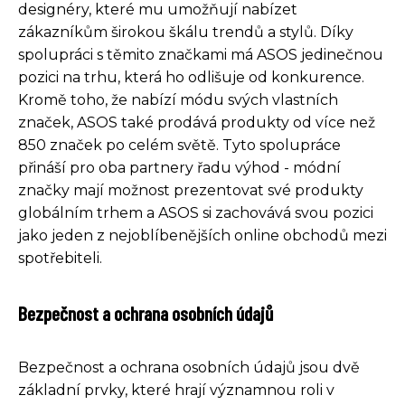
designéry, které mu umožňují nabízet
zákazníkům širokou škálu trendů a stylů. Díky
spolupráci s těmito značkami má ASOS jedinečnou
pozici na trhu, která ho odlišuje od konkurence.
Kromě toho, že nabízí módu svých vlastních
značek, ASOS také prodává produkty od více než
850 značek po celém světě. Tyto spolupráce
přináší pro oba partnery řadu výhod - módní
značky mají možnost prezentovat své produkty
globálním trhem a ASOS si zachovává svou pozici
jako jeden z nejoblíbenějších online obchodů mezi
spotřebiteli.
Bezpečnost a ochrana osobních údajů
Bezpečnost a ochrana osobních údajů jsou dvě
základní prvky, které hrají významnou roli v