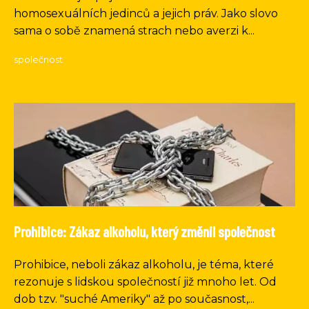
homosexuálních jedinců a jejich práv. Jako slovo
sama o sobě znamená strach nebo averzi k...
společnost
Prohibice: Zákaz alkoholu, který změnil společnost
Prohibice, neboli zákaz alkoholu, je téma, které
rezonuje s lidskou společností již mnoho let. Od
dob tzv. "suché Ameriky" až po současnost,...