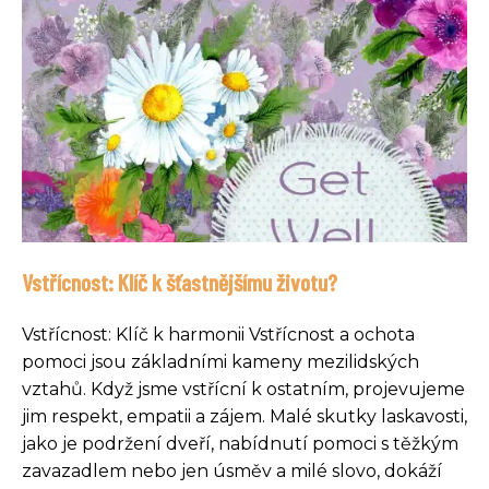
Vstřícnost: Klíč k šťastnějšímu životu?
Vstřícnost: Klíč k harmonii Vstřícnost a ochota
pomoci jsou základními kameny mezilidských
vztahů. Když jsme vstřícní k ostatním, projevujeme
jim respekt, empatii a zájem. Malé skutky laskavosti,
jako je podržení dveří, nabídnutí pomoci s těžkým
zavazadlem nebo jen úsměv a milé slovo, dokáží