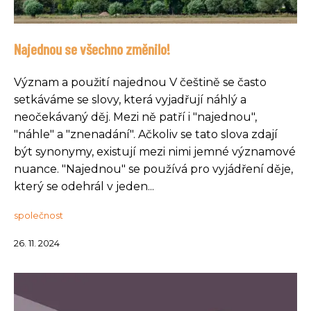
Najednou se všechno změnilo!
Význam a použití najednou V češtině se často
setkáváme se slovy, která vyjadřují náhlý a
neočekávaný děj. Mezi ně patří i "najednou",
"náhle" a "znenadání". Ačkoliv se tato slova zdají
být synonymy, existují mezi nimi jemné významové
nuance. "Najednou" se používá pro vyjádření děje,
který se odehrál v jeden...
společnost
26. 11. 2024