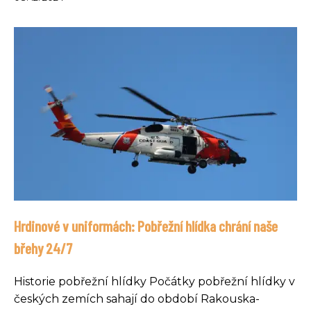
Hrdinové v uniformách: Pobřežní hlídka chrání naše
břehy 24/7
Historie pobřežní hlídky Počátky pobřežní hlídky v
českých zemích sahají do období Rakouska-