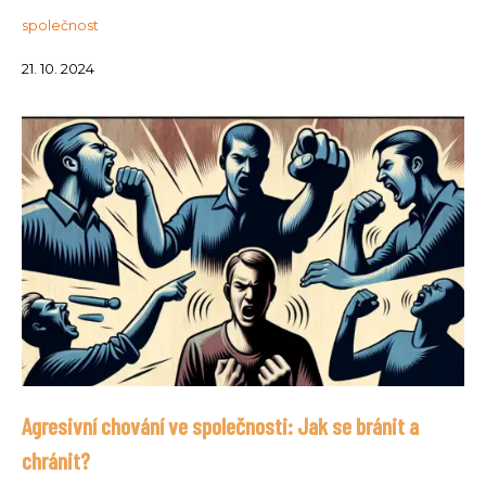
společnost
21. 10. 2024
Agresivní chování ve společnosti: Jak se bránit a
chránit?