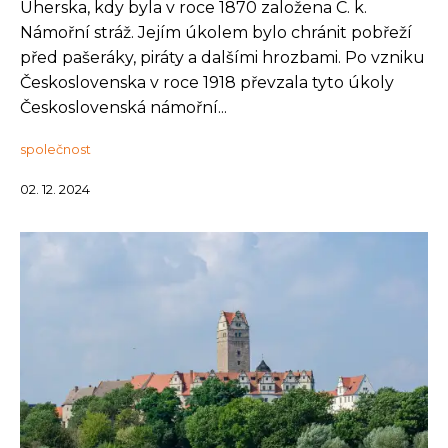
Uherska, kdy byla v roce 1870 založena C. k.
Námořní stráž. Jejím úkolem bylo chránit pobřeží
před pašeráky, piráty a dalšími hrozbami. Po vzniku
Československa v roce 1918 převzala tyto úkoly
Československá námořní...
společnost
02. 12. 2024