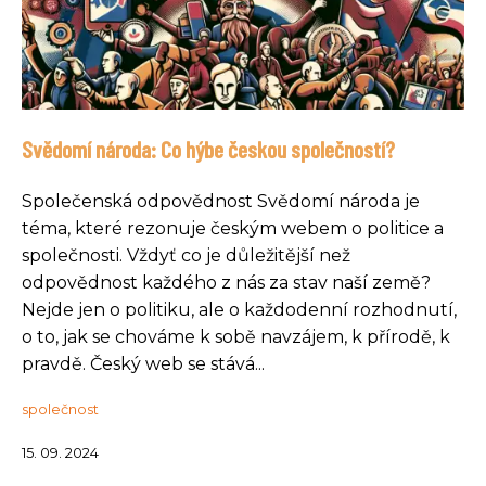
Svědomí národa: Co hýbe českou společností?
Společenská odpovědnost Svědomí národa je
téma, které rezonuje českým webem o politice a
společnosti. Vždyť co je důležitější než
odpovědnost každého z nás za stav naší země?
Nejde jen o politiku, ale o každodenní rozhodnutí,
o to, jak se chováme k sobě navzájem, k přírodě, k
pravdě. Český web se stává...
společnost
15. 09. 2024