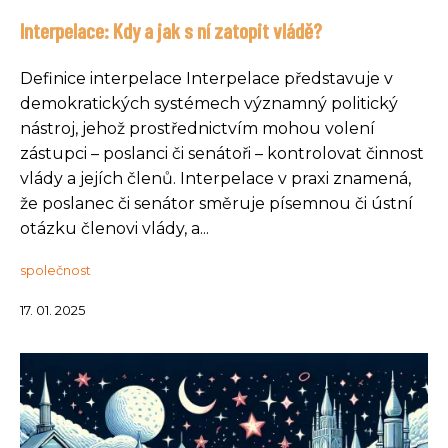
Interpelace: Kdy a jak s ní zatopit vládě?
Definice interpelace Interpelace představuje v
demokratických systémech významný politický
nástroj, jehož prostřednictvím mohou volení
zástupci – poslanci či senátoři – kontrolovat činnost
vlády a jejích členů. Interpelace v praxi znamená,
že poslanec či senátor směruje písemnou či ústní
otázku členovi vlády, a...
společnost
17. 01. 2025