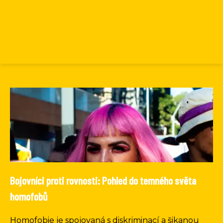
Bojovníci proti rovnosti: Pohled do temného světa
homofobů
Homofobie je spojovaná s diskriminací a šikanou