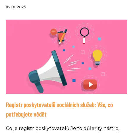
16. 01. 2025
Registr poskytovatelů sociálních služeb: Vše, co
potřebujete vědět
Co je registr poskytovatelů Je to důležitý nástroj