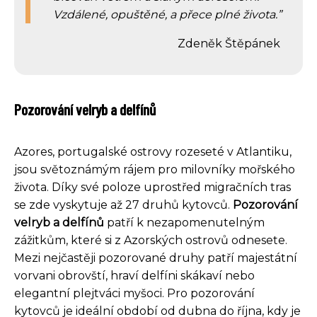
Vzdálené, opuštěné, a přece plné života.
Zdeněk Štěpánek
Pozorování velryb a delfínů
Azores, portugalské ostrovy rozeseté v Atlantiku,
jsou světoznámým rájem pro milovníky mořského
života. Díky své poloze uprostřed migračních tras
se zde vyskytuje až 27 druhů kytovců.
Pozorování
velryb a delfínů
patří k nezapomenutelným
zážitkům, které si z Azorských ostrovů odnesete.
Mezi nejčastěji pozorované druhy patří majestátní
vorvani obrovští, hraví delfíni skákaví nebo
elegantní plejtváci myšoci. Pro pozorování
kytovců je ideální období od dubna do října, kdy je