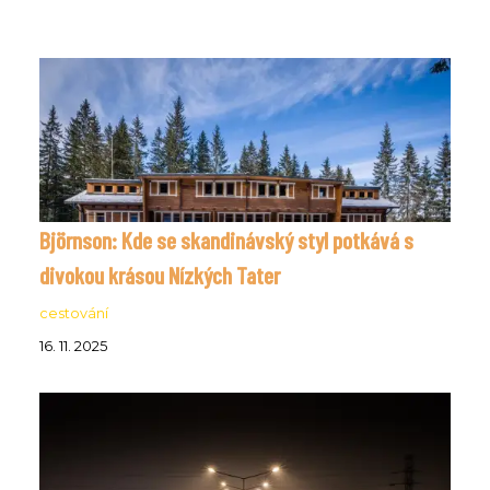
Björnson: Kde se skandinávský styl potkává s
divokou krásou Nízkých Tater
cestování
16. 11. 2025