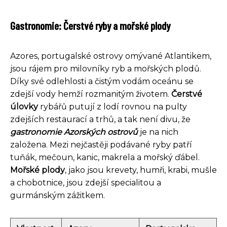
Gastronomie: Čerstvé ryby a mořské plody
Azores, portugalské ostrovy omývané Atlantikem,
jsou rájem pro milovníky ryb a mořských plodů.
Díky své odlehlosti a čistým vodám oceánu se
zdejší vody hemží rozmanitým životem.
Čerstvé
úlovky
rybářů putují z lodí rovnou na pulty
zdejších restaurací a trhů, a tak není divu, že
gastronomie Azorských ostrovů
je na nich
založena. Mezi nejčastěji podávané ryby patří
tuňák, mečoun, kanic, makrela a mořský ďábel.
Mořské plody
, jako jsou krevety, humři, krabi, mušle
a chobotnice, jsou zdejší specialitou a
gurmánským zážitkem.