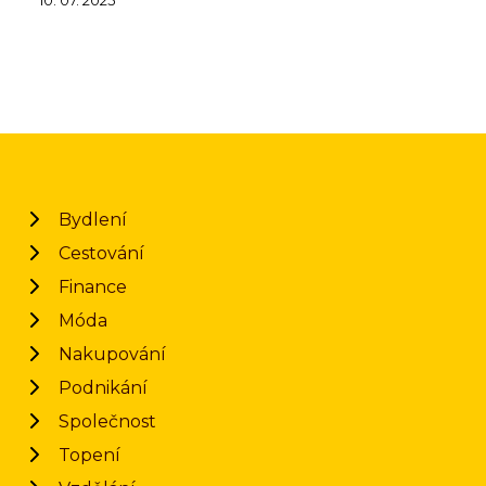
10. 07. 2025
Bydlení
Cestování
Finance
Móda
Nakupování
Podnikání
Společnost
Topení