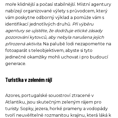
moře klidnější a počasí stabilnější. Místní agentury
nabízejí organizované výlety s průvodcem, který
vám poskytne odborný výklad a pomůže vám s
identifikací jednotlivých druhů.
Při výběru
agentury se ujistěte, že dodržuje etické zásady
pozorování kytovců, aby nebyla narušena jejich
přirozená aktivita.
Na palubě lodi nezapomeňte na
fotoaparát s teleobjektivem, abyste si tyto
jedinečné okamžiky mohli uchovat i pro budoucí
generace.
Turistika v zeleném ráji
Azores, portugalské souostroví ztracené v
Atlantiku, jsou skutečným zeleným rájem pro
turisty. Sopky, jezera, horké prameny a vodopády
tvoří neuvěřitelně rozmanitou krajinu, která láká k