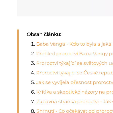
Obsah článku:
Baba Vanga - Kdo to byla a jaká
Přehled proroctví Baba Vangy p
Proroctví týkající se světových u
Proroctví týkající se České repub
Jak se vyvíjela přesnost proroc
Kritika a skeptické názory na p
Zábavná stránka proroctví - Jak
Shrnutí - Co očekávat od proroc