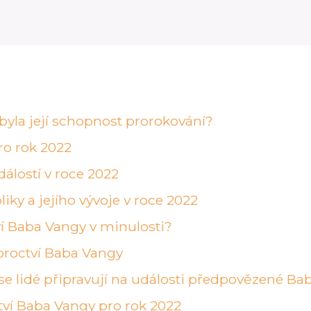
 byla její schopnost prorokování?
ro rok 2022
dálostí v roce 2022
liky a jejího vývoje v roce 2022
tví Baba Vangy v minulosti?
roroctví Baba Vangy
 se lidé připravují na události předpovězené B
tví Baba Vangy pro rok 2022