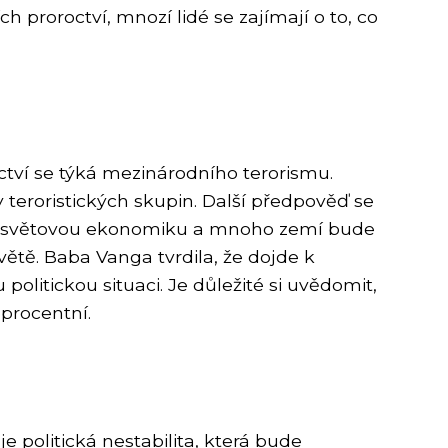
 proroctví, mnozí lidé se zajímají o to, co
ctví se týká mezinárodního terorismu.
 teroristických skupin. Další předpověď se
 celosvětovou ekonomiku a mnoho zemí bude
ětě. Baba Vanga tvrdila, že dojde k
itickou situaci. Je důležité si uvědomit,
procentní.
 politická nestabilita, která bude