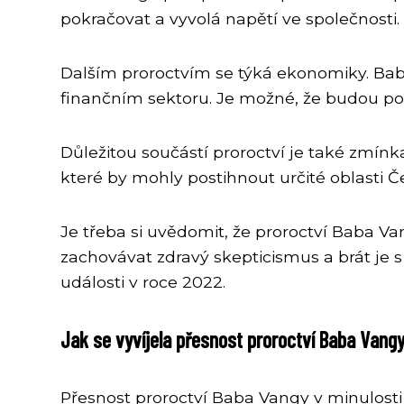
pokračovat a vyvolá napětí ve společnost
Dalším proroctvím se týká ekonomiky. Ba
finančním sektoru. Je možné, že budou potř
Důležitou součástí proroctví je také zmín
které by mohly postihnout určité oblasti Č
Je třeba si uvědomit, že proroctví Baba Va
zachovávat zdravý skepticismus a brát je 
události v roce 2022.
Jak se vyvíjela přesnost proroctví Baba Vangy
Přesnost proroctví Baba Vangy v minulosti