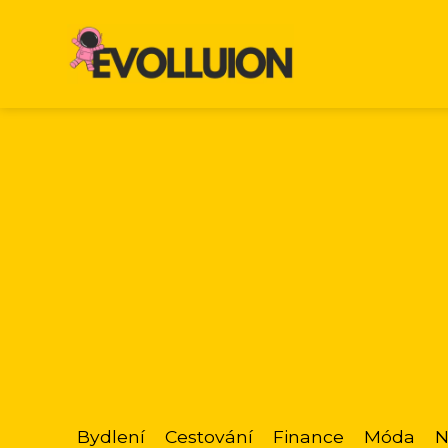
Bydlení
Cestování
Finance
Móda
N