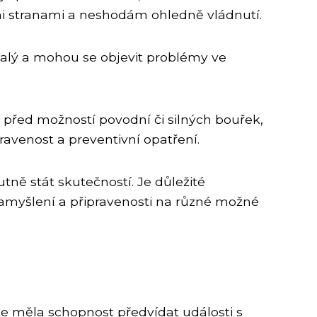
mi stranami a neshodám ohledně vládnutí.
alý a mohou se objevit problémy ve
 před možností povodní či silných bouřek,
ravenost a preventivní opatření.
tně stát skutečností. Je důležité
zamyšlení a připravenosti na různé možné
že měla schopnost předvídat události s