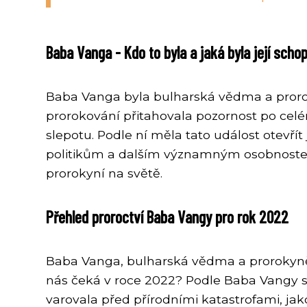
Baba Vanga - Kdo to byla a jaká byla její sch
Baba Vanga byla bulharská vědma a prorokyně
prorokování přitahovala pozornost po celém
slepotu. Podle ní měla tato událost otevřít
politikům a dalším významným osobnostem. Mn
prorokyní na světě.
Přehled proroctví Baba Vangy pro rok 2022
Baba Vanga, bulharská vědma a prorokyně,
nás čeká v roce 2022? Podle Baba Vangy 
varovala před přírodními katastrofami, ja