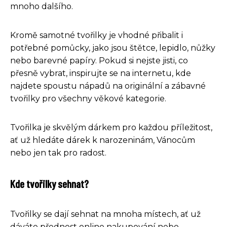
mnoho dalšího.
Kromě samotné tvořilky je vhodné přibalit i
potřebné pomůcky, jako jsou štětce, lepidlo, nůžky
nebo barevné papíry. Pokud si nejste jisti, co
přesně vybrat, inspirujte se na internetu, kde
najdete spoustu nápadů na originální a zábavné
tvořilky pro všechny věkové kategorie.
Tvořilka je skvělým dárkem pro každou příležitost,
ať už hledáte dárek k narozeninám, Vánocům
nebo jen tak pro radost.
Kde tvořilky sehnat?
Tvořilky se dají sehnat na mnoha místech, ať už
dáváte přednost online nakupování nebo