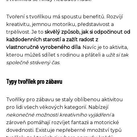
Tvoření s tvořilkou má spoustu benefitů. Rozvíjí
kreativitu, jemnou motoriku, představivost a
trpělivost. Je to
skvělý způsob, jak si odpočinout od
každodenních starostí a zažít radost z
vlastnoručně vyrobeného díla
. Navíc je to aktivita,
kterou můžeš sdílet s rodinou a přáteli a
užít si tak
společně strávený čas
.
Typy tvořilek pro zábavu
Tvořilky pro zábavu se staly oblíbenou aktivitou
pro lidi všech věkových kategorií. Nabízejí
nekonečné možnosti kreativního vyjádření
a
zároveň pomáhají rozvíjet fantazii a motorické
dovednosti. Existuje nepřeberné množství typů