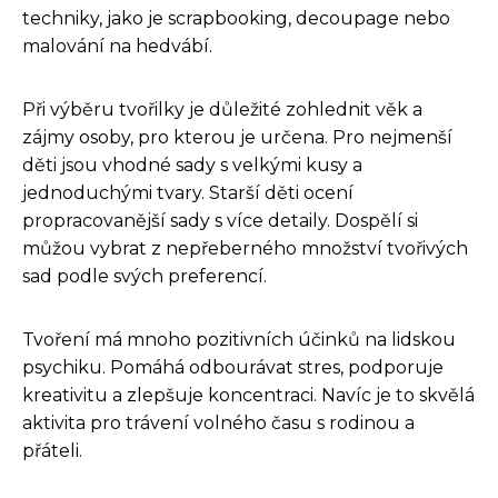
techniky, jako je scrapbooking, decoupage nebo
malování na hedvábí.
Při výběru tvořilky je důležité zohlednit věk a
zájmy osoby, pro kterou je určena. Pro nejmenší
děti jsou vhodné sady s velkými kusy a
jednoduchými tvary. Starší děti ocení
propracovanější sady s více detaily. Dospělí si
můžou vybrat z nepřeberného množství tvořivých
sad podle svých preferencí.
Tvoření má mnoho pozitivních účinků na lidskou
psychiku. Pomáhá odbourávat stres, podporuje
kreativitu a zlepšuje koncentraci. Navíc je to skvělá
aktivita pro trávení volného času s rodinou a
přáteli.