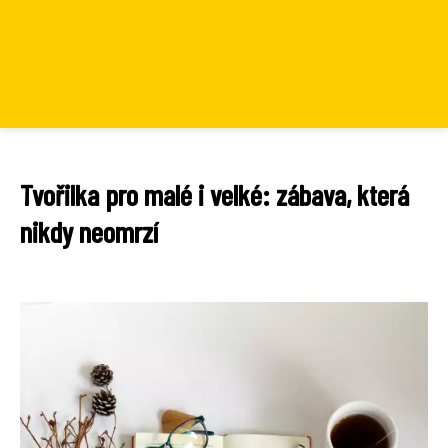
Tvořilka pro malé i velké: zábava, která
nikdy neomrzí