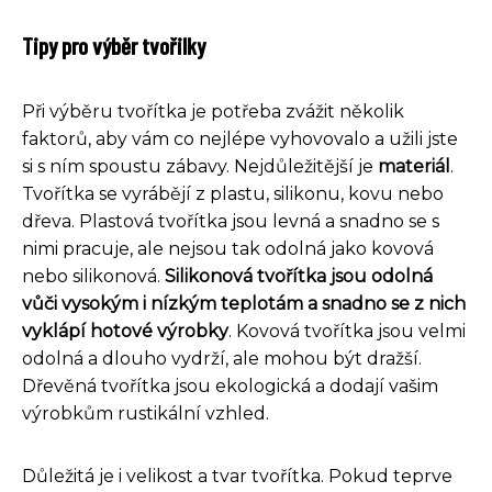
Tipy pro výběr tvořilky
Při výběru tvořítka je potřeba zvážit několik
faktorů, aby vám co nejlépe vyhovovalo a užili jste
si s ním spoustu zábavy. Nejdůležitější je
materiál
.
Tvořítka se vyrábějí z plastu, silikonu, kovu nebo
dřeva. Plastová tvořítka jsou levná a snadno se s
nimi pracuje, ale nejsou tak odolná jako kovová
nebo silikonová.
Silikonová tvořítka jsou odolná
vůči vysokým i nízkým teplotám a snadno se z nich
vyklápí hotové výrobky
. Kovová tvořítka jsou velmi
odolná a dlouho vydrží, ale mohou být dražší.
Dřevěná tvořítka jsou ekologická a dodají vašim
výrobkům rustikální vzhled.
Důležitá je i velikost a tvar tvořítka. Pokud teprve