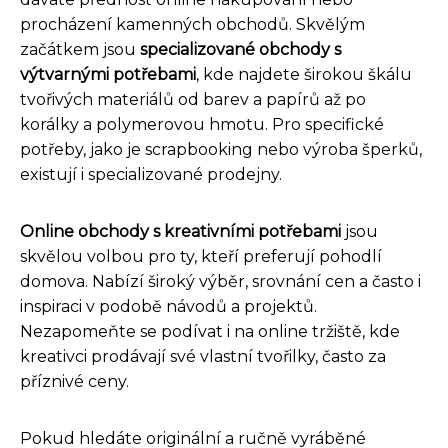
procházení kamenných obchodů. Skvělým
začátkem jsou
specializované obchody s
výtvarnými potřebami
, kde najdete širokou škálu
tvořivých materiálů od barev a papírů až po
korálky a polymerovou hmotu. Pro specifické
potřeby, jako je scrapbooking nebo výroba šperků,
existují i specializované prodejny.
Online obchody s kreativními potřebami
jsou
skvělou volbou pro ty, kteří preferují pohodlí
domova. Nabízí široký výběr, srovnání cen a často i
inspiraci v podobě návodů a projektů.
Nezapomeňte se podívat i na online tržiště, kde
kreativci prodávají své vlastní tvořilky, často za
příznivé ceny.
Pokud hledáte originální a ručně vyráběné