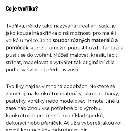
Co je tvořilka?
Tvořilka, někdy také nazývaná kreativní sada, je
jako kouzelná skříňka plná možností pro malé i
velké umělce. Je to
soubor různých materiálů a
pomůcek
, které ti umožní popustit uzdu fantazii a
pustit se do tvoření. Můžeš malovat, kreslit, lepit,
stříhat, modelovat a vytvářet tak originální díla
podle své vlastní představivosti.
Tvořilky najdeš v mnoha podobách. Některé se
zaměřují na konkrétní materiály, jako jsou barvy,
pastelky, korálky nebo modelovací hmota. Jiné ti
zase nabídnou vše potřebné pro výrobu
konkrétních předmětů, například šperků,
dekorací nebo přáníček. Ať už si vybereš jakoukoli,
s tvořilkou se nikdy nebudeš nudit.