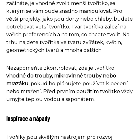
začínáte, je vhodné zvolit menší tvořítko, se
kterým se vám bude snadno manipulovat. Pro
větší projekty, jako jsou dorty nebo chleby, budete
potřebovat větší tvořítko. Tvar tvořítka záleží na
vašich preferencích a na tom, co chcete tvořit. Na
trhu najdete tvořítka ve tvaru zvířátek, květin,
geometrických tvarů a mnoha dalších.
Nezapomeňte zkontrolovat, zda je tvořítko
vhodné do trouby, mikrovlnné trouby nebo
mrazáku
, pokud ho plánujete používat k pečení
nebo mražení. Před prvním použitím tvořítko vždy
umyjte teplou vodou a saponátem.
Inspirace a nápady
Tvořilky jsou skvělým nástrojem pro rozvoj