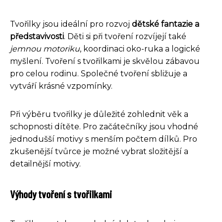
Tvořilky jsou ideální pro rozvoj
dětské fantazie a
představivosti
. Děti si při tvoření rozvíjejí také
jemnou motoriku
, koordinaci oko-ruka a logické
myšlení. Tvoření s tvořilkami je skvělou zábavou
pro celou rodinu. Společné tvoření sbližuje a
vytváří krásné vzpomínky.
Při výběru tvořilky je důležité zohlednit věk a
schopnosti dítěte. Pro začátečníky jsou vhodné
jednodušší motivy s menším počtem dílků. Pro
zkušenější tvůrce je možné vybrat složitější a
detailnější motivy.
Výhody tvoření s tvořilkami