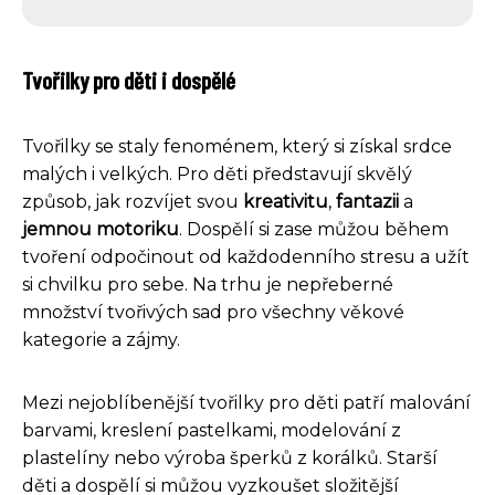
Tvořilky pro děti i dospělé
Tvořilky se staly fenoménem, který si získal srdce
malých i velkých. Pro děti představují skvělý
způsob, jak rozvíjet svou
kreativitu
,
fantazii
a
jemnou motoriku
. Dospělí si zase můžou během
tvoření odpočinout od každodenního stresu a užít
si chvilku pro sebe. Na trhu je nepřeberné
množství tvořivých sad pro všechny věkové
kategorie a zájmy.
Mezi nejoblíbenější tvořilky pro děti patří malování
barvami, kreslení pastelkami, modelování z
plastelíny nebo výroba šperků z korálků. Starší
děti a dospělí si můžou vyzkoušet složitější