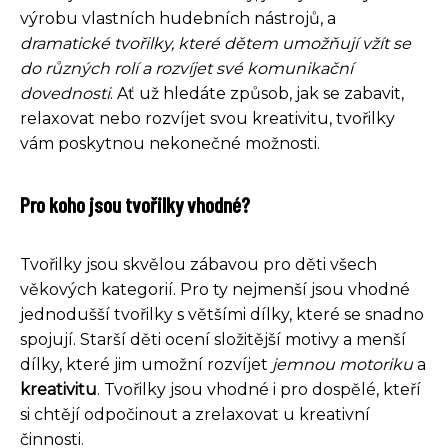
výrobu vlastních hudebních nástrojů, a
dramatické tvořilky, které dětem umožňují vžít se
do různých rolí a rozvíjet své komunikační
dovednosti
. Ať už hledáte způsob, jak se zabavit,
relaxovat nebo rozvíjet svou kreativitu, tvořilky
vám poskytnou nekonečné možnosti.
Pro koho jsou tvořilky vhodné?
Tvořilky jsou skvělou zábavou pro děti všech
věkových kategorií. Pro ty nejmenší jsou vhodné
jednodušší tvořilky s většími dílky, které se snadno
spojují. Starší děti ocení složitější motivy a menší
dílky, které jim umožní rozvíjet
jemnou motoriku
a
kreativitu
. Tvořilky jsou vhodné i pro dospělé, kteří
si chtějí odpočinout a zrelaxovat u kreativní
činnosti.