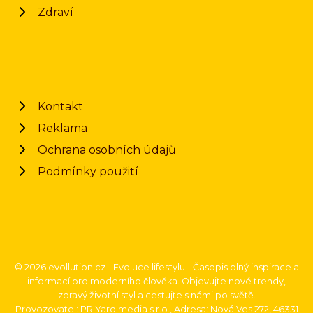
Zdraví
Kontakt
Reklama
Ochrana osobních údajů
Podmínky použití
© 2026 evollution.cz - Evoluce lifestylu - Časopis plný inspirace a
informací pro moderního člověka. Objevujte nové trendy,
zdravý životní styl a cestujte s námi po světě.
Provozovatel: PR Yard media s.r.o., Adresa: Nová Ves 272, 46331