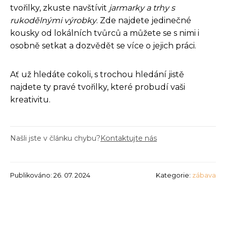
tvořilky, zkuste navštívit
jarmarky a trhy s
rukodělnými výrobky
. Zde najdete jedinečné
kousky od lokálních tvůrců a můžete se s nimi i
osobně setkat a dozvědět se více o jejich práci.
Ať už hledáte cokoli, s trochou hledání jistě
najdete ty pravé tvořilky, které probudí vaši
kreativitu.
Našli jste v článku chybu?
Kontaktujte nás
Publikováno: 26. 07. 2024
Kategorie:
zábava