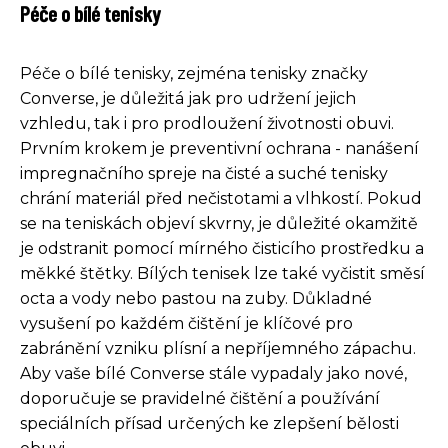
Péče o bílé tenisky
Péče o bílé tenisky, zejména tenisky značky
Converse, je důležitá jak pro udržení jejich
vzhledu, tak i pro prodloužení životnosti obuvi.
Prvním krokem je preventivní ochrana - nanášení
impregnačního spreje na čisté a suché tenisky
chrání materiál před nečistotami a vlhkostí. Pokud
se na teniskách objeví skvrny, je důležité okamžitě
je odstranit pomocí mírného čisticího prostředku a
měkké štětky. Bílých tenisek lze také vyčistit směsí
octa a vody nebo pastou na zuby. Důkladné
vysušení po každém čištění je klíčové pro
zabránění vzniku plísní a nepříjemného zápachu.
Aby vaše bílé Converse stále vypadaly jako nové,
doporučuje se pravidelné čištění a používání
speciálních přísad určených ke zlepšení bělosti