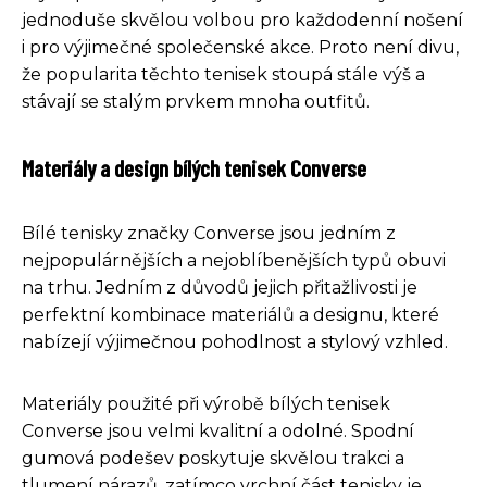
jednoduše skvělou volbou pro každodenní nošení
i pro výjimečné společenské akce. Proto není divu,
že popularita těchto tenisek stoupá stále výš a
stávají se stalým prvkem mnoha outfitů.
Materiály a design bílých tenisek Converse
Bílé tenisky značky Converse jsou jedním z
nejpopulárnějších a nejoblíbenějších typů obuvi
na trhu. Jedním z důvodů jejich přitažlivosti je
perfektní kombinace materiálů a designu, které
nabízejí výjimečnou pohodlnost a stylový vzhled.
Materiály použité při výrobě bílých tenisek
Converse jsou velmi kvalitní a odolné. Spodní
gumová podešev poskytuje skvělou trakci a
tlumení nárazů, zatímco vrchní část tenisky je