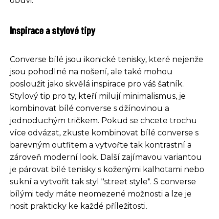
obuvi.
Inspirace a stylové tipy
Converse bílé jsou ikonické tenisky, které nejenže
jsou pohodlné na nošení, ale také mohou
posloužit jako skvělá inspirace pro váš šatník.
Stylový tip pro ty, kteří milují minimalismus, je
kombinovat bílé converse s džínovinou a
jednoduchým tričkem. Pokud se chcete trochu
více odvázat, zkuste kombinovat bílé converse s
barevným outfitem a vytvořte tak kontrastní a
zároveň moderní look. Další zajímavou variantou
je párovat bílé tenisky s koženými kalhotami nebo
sukní a vytvořit tak styl "street style". S converse
bílými tedy máte neomezené možnosti a lze je
nosit prakticky ke každé příležitosti.