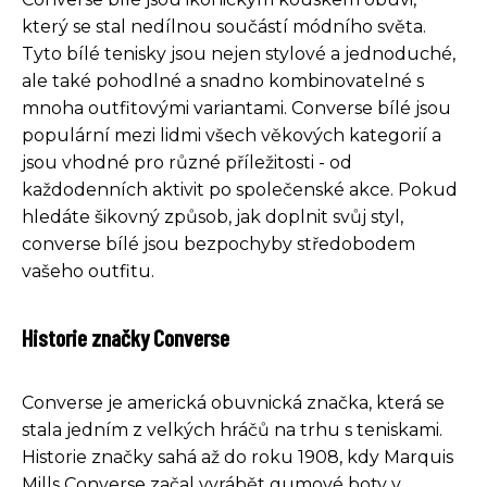
který se stal nedílnou součástí módního světa.
Tyto bílé tenisky jsou nejen stylové a jednoduché,
ale také pohodlné a snadno kombinovatelné s
mnoha outfitovými variantami. Converse bílé jsou
populární mezi lidmi všech věkových kategorií a
jsou vhodné pro různé příležitosti - od
každodenních aktivit po společenské akce. Pokud
hledáte šikovný způsob, jak doplnit svůj styl,
converse bílé jsou bezpochyby středobodem
vašeho outfitu.
Historie značky Converse
Converse je americká obuvnická značka, která se
stala jedním z velkých hráčů na trhu s teniskami.
Historie značky sahá až do roku 1908, kdy Marquis
Mills Converse začal vyrábět gumové boty v