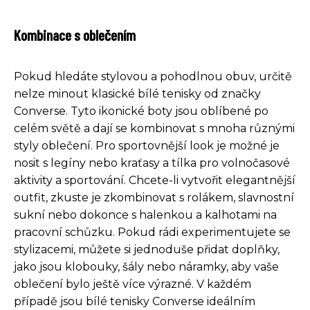
Kombinace s oblečením
Pokud hledáte stylovou a pohodlnou obuv, určitě
nelze minout klasické bílé tenisky od značky
Converse. Tyto ikonické boty jsou oblíbené po
celém světě a dají se kombinovat s mnoha různými
styly oblečení. Pro sportovnější look je možné je
nosit s legíny nebo kraťasy a tílka pro volnočasové
aktivity a sportování. Chcete-li vytvořit elegantnější
outfit, zkuste je zkombinovat s rolákem, slavnostní
sukní nebo dokonce s halenkou a kalhotami na
pracovní schůzku. Pokud rádi experimentujete se
stylizacemi, můžete si jednoduše přidat doplňky,
jako jsou klobouky, šály nebo náramky, aby vaše
oblečení bylo ještě více výrazné. V každém
případě jsou bílé tenisky Converse ideálním