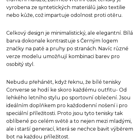
vyrobena ze syntetických materiálů jako textilie
nebo kůže, což impartuje odolnost proti otěru.
Celkový design je minimalistický, ale elegantní. Bílá
barva dokonale kontrastuje s Černým logem
značky na patě a pruhy po stranách. Navíc různé
verze modelu umožňují kombinaci barev pro
osobitý styl.
Nebudu přehánět, když řeknu, že bílé tenisky
Converse se hodí ke skoro každému outfitu- Od
lehkého letního stylu po sportovní oblečení. Jsou
ideálním doplňkem pro každodenní nošení i pro
speciální příležitosti. Proto jsou tyto tenisky tak
oblíbené po celém světě a to nejen mezi mladými,
ale i starší generací, která se nechce bavit výběrem
bot na každou příležitost.