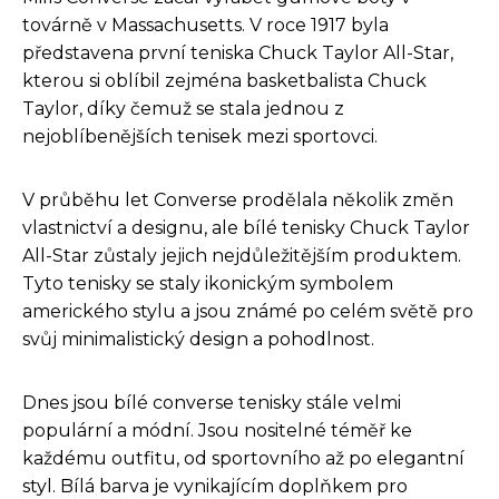
továrně v Massachusetts. V roce 1917 byla
představena první teniska Chuck Taylor All-Star,
kterou si oblíbil zejména basketbalista Chuck
Taylor, díky čemuž se stala jednou z
nejoblíbenějších tenisek mezi sportovci.
V průběhu let Converse prodělala několik změn
vlastnictví a designu, ale bílé tenisky Chuck Taylor
All-Star zůstaly jejich nejdůležitějším produktem.
Tyto tenisky se staly ikonickým symbolem
amerického stylu a jsou známé po celém světě pro
svůj minimalistický design a pohodlnost.
Dnes jsou bílé converse tenisky stále velmi
populární a módní. Jsou nositelné téměř ke
každému outfitu, od sportovního až po elegantní
styl. Bílá barva je vynikajícím doplňkem pro