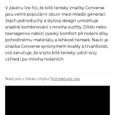
V závěru lze říci, že bílé tenisky značky Converse
jsou velmi populární obuví mezi mladší generací.
Jejich jednoduchý a stylový design umožňuje
snadné kombinování s mnoha outfity. Dítěti nebo
teenagerovi nabízí vysoký komfort při nošení díky
pohodlnému materiálu a lehkosti tenisek. Navíc je
značka Converse synonymem kvality a trvanlivosti,
což zaručuje, že si tyto bílé tenisky udrží svůj
vzhled i po mnoha nošeních.
Našli jste v článku chybu?
Kontaktujte nás