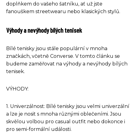
doplňkem do vašeho šatníku, ať už jste
fanouškem streetwearu nebo klasických stylů.
Výhody a nevýhody bílých tenisek
Bílé tenisky jsou stále populární v mnoha
značkách, včetně Converse. V tomto článku se
budeme zaměřovat na výhody a nevýhody bílých
tenisek.
VÝHODY:
1. Univerzálnost: Bílé tenisky jsou velmi univerzální
a lze je nosit s mnoha různými oblečeními. Jsou
skvělou volbou pro casual outfit nebo dokonce i
pro semi-formální události.