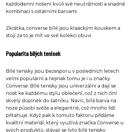
každodenní nošení kvůli své neutrálnosti a snadné
kombinaci s ostatními barvami.
Zkrátka, converse bílé jsou klasickým kouskem a
stojí za to je mít ve své kolekci obuvi.
Popularita bílých tenisek
Bílé tenisky jsou bezesporu v posledních letech
velmi populární a nejinak tomu je i u značky
Converse. Bílé tenisky jsou univerzální a dají se
nosit ke každému stylu oblečení, což z nich činí
skvělý doplněk do šatníku. Navíc, bílá barva na
noze působí svěže a elegantně, což mnoho lidí
přitahuje. Když pak k tomuto faktoru přidáme
kvalitní materiál, který využívá značka Converse u
svých produktů, stávají se tyto bílé tenisky