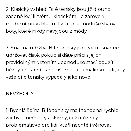
2. Klasický vzhled: Bílé tenisky jsou již dlouho
žádané kvůli svému klasickému a zároveň
modernímu vzhledu. Jsou to jednoduše stylové
boty, které nikdy nevyjdou z módy.
3. Snadná údržba: Bílé tenisky jsou velmi snadné
udržovat čisté, pokud si dáte práci s jejich
pravidelným čištěním. Jednoduše stačí použít
běžný prostředek na čištění bot a malinko úsilí, aby
vaše bílé tenisky vypadaly jako nové.
NEVÝHODY:
1. Rychlá špína: Bílé tenisky mají tendenci rychle
zachytit nečistoty a skvrny, což může být
problematické pro lidi, kteří nechtějí věnovat