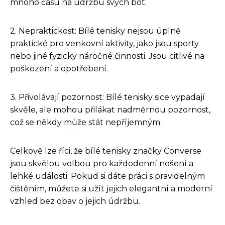
mnoho času na údržbu svých bot.
2. Nepraktickost: Bílé tenisky nejsou úplně
praktické pro venkovní aktivity, jako jsou sporty
nebo jiné fyzicky náročné činnosti. Jsou citlivé na
poškození a opotřebení.
3. Přivolávají pozornost: Bílé tenisky sice vypadají
skvěle, ale mohou přilákat nadměrnou pozornost,
což se někdy může stát nepříjemným.
Celkově lze říci, že bílé tenisky značky Converse
jsou skvělou volbou pro každodenní nošení a
lehké události. Pokud si dáte práci s pravidelným
čištěním, můžete si užít jejich elegantní a moderní
vzhled bez obav o jejich údržbu.