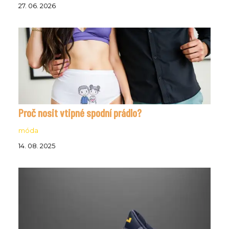
27. 06. 2026
Proč nosit vtipné spodní prádlo?
móda
14. 08. 2025