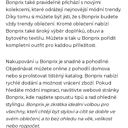
Bonprix také pravidelně přichází s novými
kolekcemi, které odrážejí nejnovější módní trendy.
Díky tomu si můžete být jisti, že s Bonprix budete
vždy trendy oblečení. Kromě oblečení nabízí
Bonprix také široký výběr doplňků, obuvi a
bytového textilu. Můžete si tak u Bonprix pořídit
kompletní outfit pro každou příležitost.
Nakupování u Bonprix je snadné a pohodlné.
Objednávat můžete online z pohodlí domova
nebo si prolistovat tištěný katalog. Bonprix nabízí
rychlé dodání a možnost vrácení zboží. Pokud
hledáte módní inspiraci, navštivte webové stránky
Bonprix, kde najdete spoustu tipů a rad ohledně
stylingu.
Bonprix je zkrátka ideální volbou pro
všechny, kteří chtějí být styloví a cítit se dobře ve
svém oblečení, a to bez ohledu na věk, velikost
nebo rozpočet.