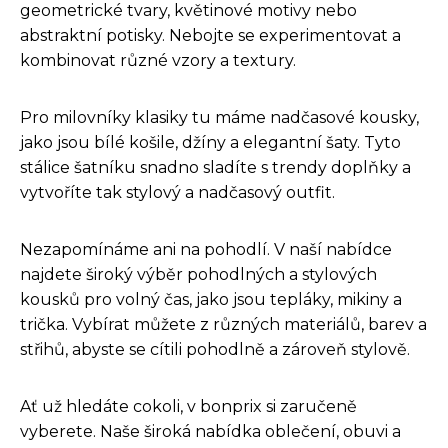
geometrické tvary, květinové motivy nebo
abstraktní potisky. Nebojte se experimentovat a
kombinovat různé vzory a textury.
Pro milovníky klasiky tu máme nadčasové kousky,
jako jsou bílé košile, džíny a elegantní šaty. Tyto
stálice šatníku snadno sladíte s trendy doplňky a
vytvoříte tak stylový a nadčasový outfit.
Nezapomínáme ani na pohodlí. V naší nabídce
najdete široký výběr pohodlných a stylových
kousků pro volný čas, jako jsou tepláky, mikiny a
trička. Vybírat můžete z různých materiálů, barev a
střihů, abyste se cítili pohodlně a zároveň stylově.
Ať už hledáte cokoli, v bonprix si zaručeně
vyberete. Naše široká nabídka oblečení, obuvi a