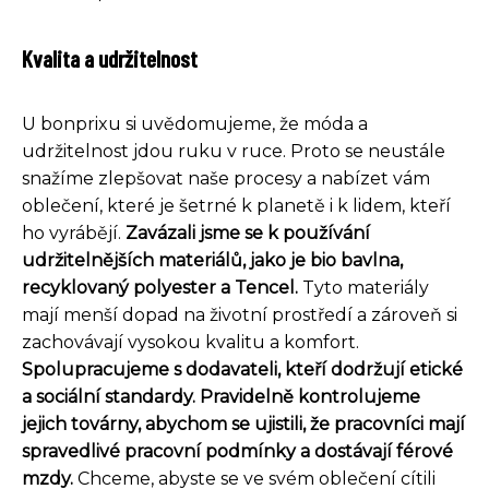
Kvalita a udržitelnost
U bonprixu si uvědomujeme, že móda a
udržitelnost jdou ruku v ruce. Proto se neustále
snažíme zlepšovat naše procesy a nabízet vám
oblečení, které je šetrné k planetě i k lidem, kteří
ho vyrábějí.
Zavázali jsme se k používání
udržitelnějších materiálů, jako je bio bavlna,
recyklovaný polyester a Tencel.
Tyto materiály
mají menší dopad na životní prostředí a zároveň si
zachovávají vysokou kvalitu a komfort.
Spolupracujeme s dodavateli, kteří dodržují etické
a sociální standardy. Pravidelně kontrolujeme
jejich továrny, abychom se ujistili, že pracovníci mají
spravedlivé pracovní podmínky a dostávají férové
mzdy.
Chceme, abyste se ve svém oblečení cítili