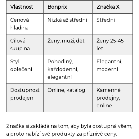
Vlastnost
Bonprix
Značka X
Cenová
Nízká až střední
Střední
hladina
Cílová
Ženy, muži, děti
Ženy 25-45
skupina
let
Styl
Pohodlný,
Elegantní,
oblečení
každodenní,
moderní
elegantní
Dostupnost
Online, katalog
Kamenné
prodejen
prodejny,
online
Značka si zakládá na tom, aby byla dostupná všem,
a proto nabízí své produkty za příznivé ceny.