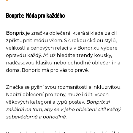
Bonprix: Móda pro každého
Bonprix
je značka oblečení, která si klade za cíl
zpřístupnit módu všem. S širokou škálou stylů,
velikostí a cenových relací si v Bonprixu vybere
opravdu každý. Ať už hledáte trendy kousky,
nadčasovou klasiku nebo pohodlné oblečení na
doma, Bonprix má pro vás to pravé.
Značka se pyšní svou rozmanitostí a inkluzivitou.
Nabízí oblečení pro ženy, muže i děti všech
věkových kategorií a typů postav.
Bonprix si
zakládá na tom, aby se v jeho oblečení cítil každý
sebevědomě a pohodlně.