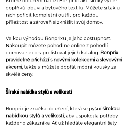
Kromě oblečení nabízí Bonprix také široký výběr
doplňků, obuvi a bytového textilu. Můžete si tak u
nich pořídit kompletní outfit pro každou
příležitost a zároveň si zkrášlit i svůj domov.
Velkou výhodou Bonprixu je jeho dostupnost.
Nakoupit můžete pohodlně online z pohodlí
domova nebo si prolistovat jejich katalog.
Bonprix
pravidelně přichází s novými kolekcemi a slevovými
akcemi
, takže si můžete dopřát módní kousky za
skvělé ceny.
Široká nabídka stylů a velikostí
Bonprix je značka oblečení, která se pyšní
širokou
nabídkou stylů a velikostí
, aby uspokojila potřeby
každého zákazníka. Ať už hledáte elegantní šaty