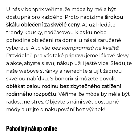
U nás v bonprix věříme, že móda by měla být
dostupná pro každého. Proto nabízíme
širokou
škálu oblečení za skvělé ceny
. Ať už hledáte
trendy kousky, nadčasovou klasiku nebo
pohodlné oblečení na doma, u nás si zaručeně
vyberete. A to vše
bez kompromisů na kvalitě
!
Pravidelně pro vás také připravujeme lákavé slevy
a akce, abyste si svůj nákup užili ještě více. Sledujte
naše webové stránky a nenechte si ujít žádnou
skvělou nabídku. S bonprix si můžete dovolit
oblékat celou rodinu bez zbytečného zatížení
rodinného rozpočtu
. Věříme, že móda by měla být
radost, ne stres. Objevte s námi svět dostupné
módy a užijte si nakupování bez výčitek!
Pohodlný nákup online