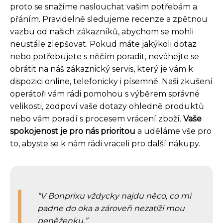
proto se snažíme naslouchat vašim potřebám a
přáním. Pravidelně sledujeme recenze a zpětnou
vazbu od našich zákazníků, abychom se mohli
neustále zlepšovat. Pokud máte jakýkoli dotaz
nebo potřebujete s něčím poradit, neváhejte se
obrátit na náš zákaznický servis, který je vám k
dispozici online, telefonicky i písemně. Naši zkušení
operátoři vám rádi pomohou s výběrem správné
velikosti, zodpoví vaše dotazy ohledně produktů
nebo vám poradí s procesem vrácení zboží.
Vaše
spokojenost je pro nás prioritou
a uděláme vše pro
to, abyste se k nám rádi vraceli pro další nákupy.
V Bonprixu vždycky najdu něco, co mi
padne do oka a zároveň nezatíží mou
peněženku.