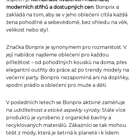
moderních střihů a dostupných cen
. Bonprix si
zakládá na tom, aby se v jeho oblečení cítila každá
žena pohodlně a sebevědomě, bez ohledu na věk,
velikost nebo styl.
Značka Bonprix je synonymem pro rozmanitost. V
její nabídce najdeme oblečení pro každou
příležitost – od pohodlných kousků na doma, přes
elegantní outfity do práce až po trendy modely na
večerní party. Bonprix nezapomíná ani na doplňky,
spodní prádlo a oblečení pro muže a děti.
V posledních letech se Bonprix aktivně zaměřuje
na
udržitelnost a etické aspekty výroby
. Stále více
produktů je vyrobeno z organické bavlny a
recyklovaných materiálů. Zákazníci se tak mohou
těšit z módy, která je šetrná k planetě i k lidem.