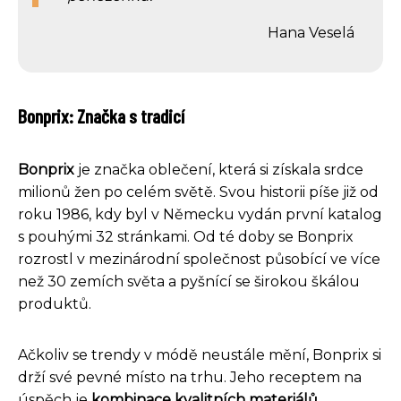
Hana Veselá
Bonprix: Značka s tradicí
Bonprix
je značka oblečení, která si získala srdce
milionů žen po celém světě. Svou historii píše již od
roku 1986, kdy byl v Německu vydán první katalog
s pouhými 32 stránkami. Od té doby se Bonprix
rozrostl v mezinárodní společnost působící ve více
než 30 zemích světa a pyšnící se širokou škálou
produktů.
Ačkoliv se trendy v módě neustále mění, Bonprix si
drží své pevné místo na trhu. Jeho receptem na
úspěch je
kombinace kvalitních materiálů,