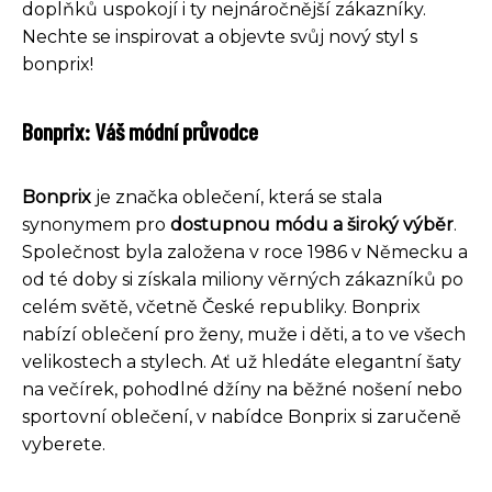
doplňků uspokojí i ty nejnáročnější zákazníky.
Nechte se inspirovat a objevte svůj nový styl s
bonprix!
Bonprix: Váš módní průvodce
Bonprix
je značka oblečení, která se stala
synonymem pro
dostupnou módu a široký výběr
.
Společnost byla založena v roce 1986 v Německu a
od té doby si získala miliony věrných zákazníků po
celém světě, včetně České republiky. Bonprix
nabízí oblečení pro ženy, muže i děti, a to ve všech
velikostech a stylech. Ať už hledáte elegantní šaty
na večírek, pohodlné džíny na běžné nošení nebo
sportovní oblečení, v nabídce Bonprix si zaručeně
vyberete.