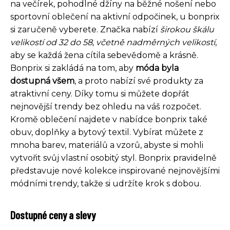
na večírek, pohodlné džíny na běžné nošení nebo
sportovní oblečení na aktivní odpočinek, u bonprix
si zaručeně vyberete. Značka nabízí
širokou škálu
velikostí od 32 do 58, včetně nadměrných velikostí
,
aby se každá žena cítila sebevědomě a krásně.
Bonprix si zakládá na tom, aby
móda byla
dostupná všem
, a proto nabízí své produkty za
atraktivní ceny. Díky tomu si můžete dopřát
nejnovější trendy bez ohledu na váš rozpočet.
Kromě oblečení najdete v nabídce bonprix také
obuv, doplňky a bytový textil. Vybírat můžete z
mnoha barev, materiálů a vzorů, abyste si mohli
vytvořit svůj vlastní osobitý styl. Bonprix pravidelně
představuje nové kolekce inspirované nejnovějšími
módními trendy, takže si udržíte krok s dobou.
Dostupné ceny a slevy