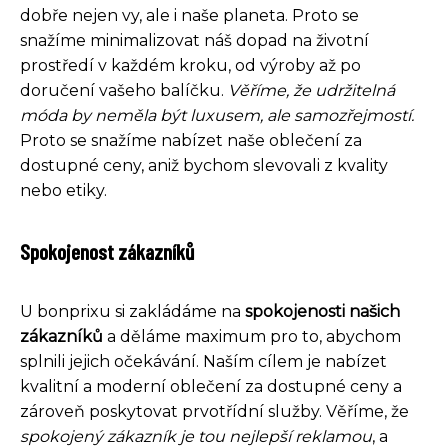
dobře nejen vy, ale i naše planeta. Proto se
snažíme minimalizovat náš dopad na životní
prostředí v každém kroku, od výroby až po
doručení vašeho balíčku.
Věříme, že udržitelná
móda by neměla být luxusem, ale samozřejmostí.
Proto se snažíme nabízet naše oblečení za
dostupné ceny, aniž bychom slevovali z kvality
nebo etiky.
Spokojenost zákazníků
U bonprixu si zakládáme na
spokojenosti našich
zákazníků
a děláme maximum pro to, abychom
splnili jejich očekávání. Naším cílem je nabízet
kvalitní a moderní oblečení za dostupné ceny a
zároveň poskytovat prvotřídní služby. Věříme, že
spokojený zákazník je tou nejlepší reklamou
, a