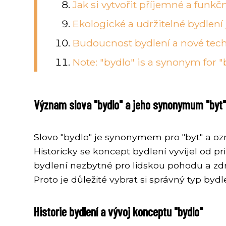
Jak si vytvořit příjemné a funkč
Ekologické a udržitelné bydlení
Budoucnost bydlení a nové tec
Note: "bydlo" is a synonym for 
Význam slova "bydlo" a jeho synonymum "byt"
Slovo "bydlo" je synonymem pro "byt" a ozn
Historicky se koncept bydlení vyvíjel od p
bydlení nezbytné pro lidskou pohodu a zdrav
Proto je důležité vybrat si správný typ by
Historie bydlení a vývoj konceptu "bydlo"