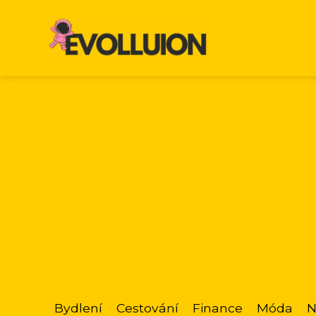
Bydlení
Cestování
Finance
Móda
N