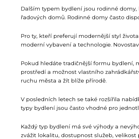
Dalším typem bydlení jsou rodinné domy, k
řadových domů. Rodinné domy často dispon
Pro ty, kteří preferují modernější styl živo
moderní vybavení a technologie. Novostav
Pokud hledáte tradičnější formu bydlení,
prostředí a možnost vlastního zahrádkářst
ruchu města a žít blíže přírodě.
V posledních letech se také rozšířila nabíd
typy bydlení jsou často vhodné pro jednotli
Každý typ bydlení má své výhody a nevýhody
zvážit lokalitu, dostupnost služeb, velikos