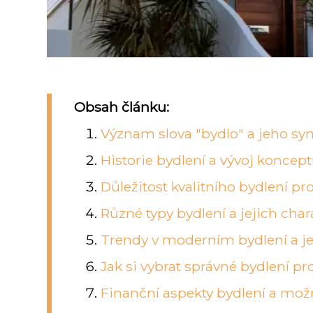
Obsah článku:
Význam slova "bydlo" a jeho s
Historie bydlení a vývoj koncep
Důležitost kvalitního bydlení pro
Různé typy bydlení a jejich char
Trendy v moderním bydlení a jej
Jak si vybrat správné bydlení p
Finanční aspekty bydlení a mož