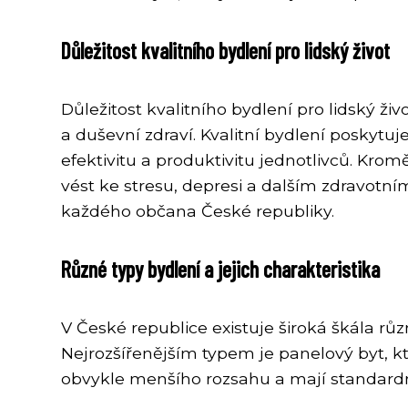
Důležitost kvalitního bydlení pro lidský život
Důležitost kvalitního bydlení pro lidský ži
a duševní zdraví. Kvalitní bydlení poskyt
efektivitu a produktivitu jednotlivců. Kro
vést ke stresu, depresi a dalším zdravotn
každého občana České republiky.
Různé typy bydlení a jejich charakteristika
V České republice existuje široká škála rů
Nejrozšířenějším typem je panelový byt, kt
obvykle menšího rozsahu a mají standardn