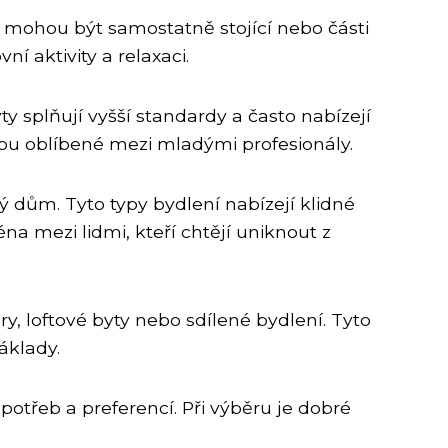
y mohou být samostatně stojící nebo části
 aktivity a relaxaci.
yty splňují vyšší standardy a často nabízejí
ou oblíbené mezi mladými profesionály.
 dům. Tyto typy bydlení nabízejí klidné
a mezi lidmi, kteří chtějí uniknout z
ry, loftové byty nebo sdílené bydlení. Tyto
áklady.
potřeb a preferencí. Při výběru je dobré