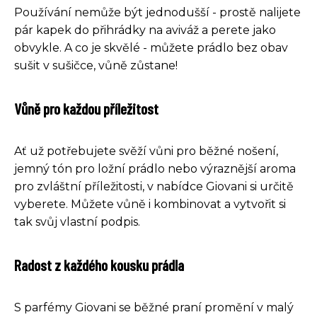
Používání nemůže být jednodušší - prostě nalijete
pár kapek do přihrádky na aviváž a perete jako
obvykle. A co je skvělé - můžete prádlo bez obav
sušit v sušičce, vůně zůstane!
Vůně pro každou příležitost
Ať už potřebujete svěží vůni pro běžné nošení,
jemný tón pro ložní prádlo nebo výraznější aroma
pro zvláštní příležitosti, v nabídce Giovani si určitě
vyberete. Můžete vůně i kombinovat a vytvořit si
tak svůj vlastní podpis.
Radost z každého kousku prádla
S parfémy Giovani se běžné praní promění v malý