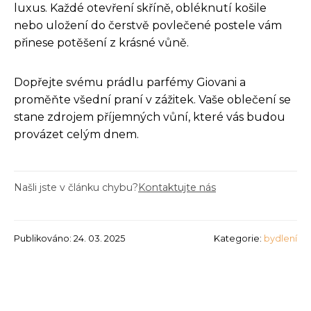
luxus. Každé otevření skříně, obléknutí košile
nebo uložení do čerstvě povlečené postele vám
přinese potěšení z krásné vůně.
Dopřejte svému prádlu parfémy Giovani a
proměňte všední praní v zážitek. Vaše oblečení se
stane zdrojem příjemných vůní, které vás budou
provázet celým dnem.
Našli jste v článku chybu?
Kontaktujte nás
Publikováno: 24. 03. 2025
Kategorie:
bydlení