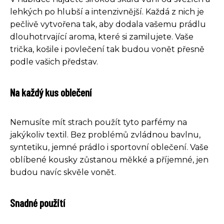
lehkých po hlubší a intenzivnější. Každá z nich je
pečlivě vytvořena tak, aby dodala vašemu prádlu
dlouhotrvající aroma, které si zamilujete. Vaše
trička, košile i povlečení tak budou vonět přesně
podle vašich představ.
Na každý kus oblečení
Nemusíte mít strach použít tyto parfémy na
jakýkoliv textil. Bez problémů zvládnou bavlnu,
syntetiku, jemné prádlo i sportovní oblečení. Vaše
oblíbené kousky zůstanou měkké a příjemné, jen
budou navíc skvěle vonět.
Snadné použití