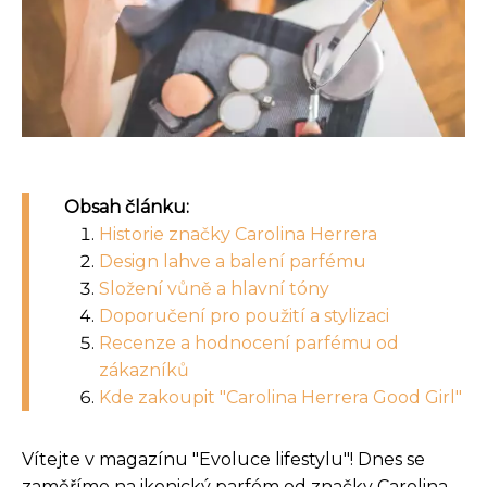
Obsah článku:
Historie značky Carolina Herrera
Design lahve a balení parfému
Složení vůně a hlavní tóny
Doporučení pro použití a stylizaci
Recenze a hodnocení parfému od
zákazníků
Kde zakoupit "Carolina Herrera Good Girl"
Vítejte v magazínu "Evoluce lifestylu"! Dnes se
zaměříme na ikonický parfém od značky Carolina