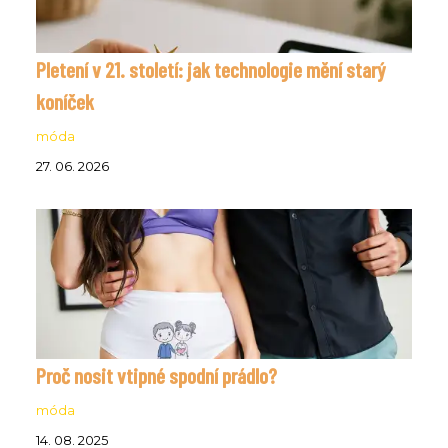
Pletení v 21. století: jak technologie mění starý
koníček
móda
27. 06. 2026
Proč nosit vtipné spodní prádlo?
móda
14. 08. 2025