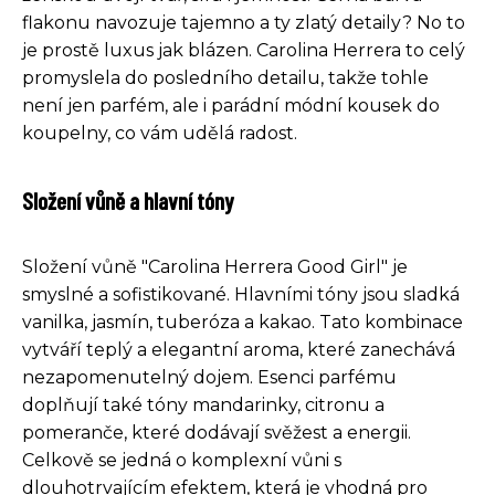
flakonu navozuje tajemno a ty zlatý detaily? No to
je prostě luxus jak blázen. Carolina Herrera to celý
promyslela do posledního detailu, takže tohle
není jen parfém, ale i parádní módní kousek do
koupelny, co vám udělá radost.
Složení vůně a hlavní tóny
Složení vůně "Carolina Herrera Good Girl" je
smyslné a sofistikované. Hlavními tóny jsou sladká
vanilka, jasmín, tuberóza a kakao. Tato kombinace
vytváří teplý a elegantní aroma, které zanechává
nezapomenutelný dojem. Esenci parfému
doplňují také tóny mandarinky, citronu a
pomeranče, které dodávají svěžest a energii.
Celkově se jedná o komplexní vůni s
dlouhotrvajícím efektem, která je vhodná pro