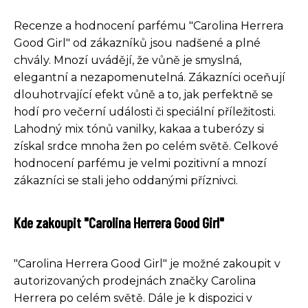
Recenze a hodnocení parfému "Carolina Herrera
Good Girl" od zákazníků jsou nadšené a plné
chvály. Mnozí uvádějí, že vůně je smyslná,
elegantní a nezapomenutelná. Zákazníci oceňují
dlouhotrvající efekt vůně a to, jak perfektně se
hodí pro večerní události či speciální příležitosti.
Lahodný mix tónů vanilky, kakaa a tuberózy si
získal srdce mnoha žen po celém světě. Celkové
hodnocení parfému je velmi pozitivní a mnozí
zákazníci se stali jeho oddanými příznivci.
Kde zakoupit "Carolina Herrera Good Girl"
"Carolina Herrera Good Girl" je možné zakoupit v
autorizovaných prodejnách značky Carolina
Herrera po celém světě. Dále je k dispozici v