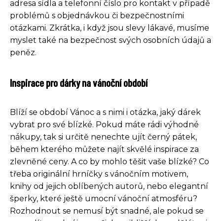
adresa sídla a telefonní číslo pro kontakt v případě
problémů s objednávkou či bezpečnostními
otázkami. Zkrátka, i když jsou slevy lákavé, musíme
myslet také na bezpečnost svých osobních údajů a
peněz.
Inspirace pro dárky na vánoční období
Blíží se období Vánoc a s nimi i otázka, jaký dárek
vybrat pro své blízké. Pokud máte rádi výhodné
nákupy, tak si určitě nenechte ujít černý pátek,
během kterého můžete najít skvělé inspirace za
zlevněné ceny. A co by mohlo těšit vaše blízké? Co
třeba originální hrníčky s vánočním motivem,
knihy od jejich oblíbených autorů, nebo elegantní
šperky, které ještě umocní vánoční atmosféru?
Rozhodnout se nemusí být snadné, ale pokud se