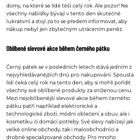
domy, na které se lidé těší celý rok. Ale pozor! Ne
všechny nabídky bývají v tento den skutečně
lukrativní a stojí za to se předem informovat, aby
nákup nebyl jen zbytečným utrácením peněz.
Oblíbené slevové akce během černého pátku
Černý pátek se v posledních letech stává jedním z
nejvyhledávanějších dnů pro nakupování. Spousta
lidí čeká celý rok na tento den, aby si mohli pořídit
všechny své oblíbené produkty za sníženou cenu.
Mezi nejoblíbenější slevové akce během černého
pátku patří například elektronické a
technologické zboží, módní oblečení a obuv, ale i
kosmetiku či domácí potřeby. Své slevy nabízejí jak
velké online obchody, tak i maloobchodníci a
drobné specializované obchody. Pro mnoho