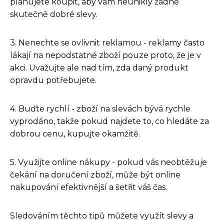
plánujete koupit, aby vám neunikly žádné
skutečně dobré slevy.
3. Nenechte se ovlivnit reklamou - reklamy často
lákají na nepodstatné zboží pouze proto, že je v
akci. Uvažujte ale nad tím, zda daný produkt
opravdu potřebujete.
4. Buďte rychlí - zboží na slevách bývá rychle
vyprodáno, takže pokud najdete to, co hledáte za
dobrou cenu, kupujte okamžitě.
5. Využijte online nákupy - pokud vás neobtěžuje
čekání na doručení zboží, může být online
nakupování efektivnější a šetřit váš čas.
Sledováním těchto tipů můžete využít slevy a