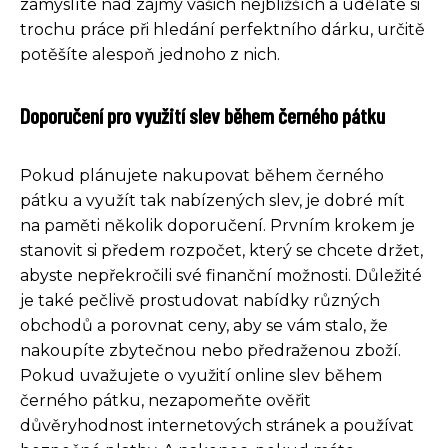
zamyslíte nad zájmy vašich nejbližších a uděláte si
trochu práce při hledání perfektního dárku, určitě
potěšíte alespoň jednoho z nich.
Doporučení pro využití slev během černého pátku
Pokud plánujete nakupovat během černého
pátku a využít tak nabízených slev, je dobré mít
na paměti několik doporučení. Prvním krokem je
stanovit si předem rozpočet, který se chcete držet,
abyste nepřekročili své finanční možnosti. Důležité
je také pečlivě prostudovat nabídky různých
obchodů a porovnat ceny, aby se vám stalo, že
nakoupíte zbytečnou nebo předraženou zboží.
Pokud uvažujete o využití online slev během
černého pátku, nezapomeňte ověřit
důvěryhodnost internetových stránek a používat