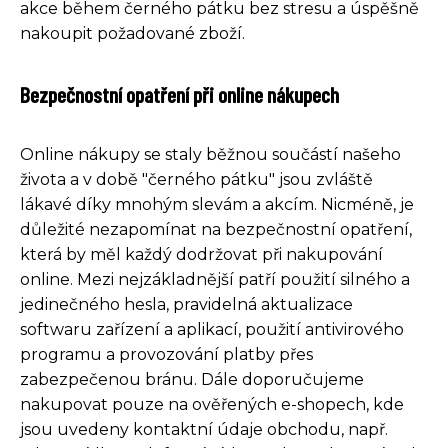
akce během černého pátku bez stresu a úspěšně
nakoupit požadované zboží.
Bezpečnostní opatření při online nákupech
Online nákupy se staly běžnou součástí našeho
života a v době "černého pátku" jsou zvláště
lákavé díky mnohým slevám a akcím. Nicméně, je
důležité nezapomínat na bezpečnostní opatření,
která by měl každý dodržovat při nakupování
online. Mezi nejzákladnější patří použití silného a
jedinečného hesla, pravidelná aktualizace
softwaru zařízení a aplikací, použití antivirového
programu a provozování platby přes
zabezpečenou bránu. Dále doporučujeme
nakupovat pouze na ověřených e-shopech, kde
jsou uvedeny kontaktní údaje obchodu, např.