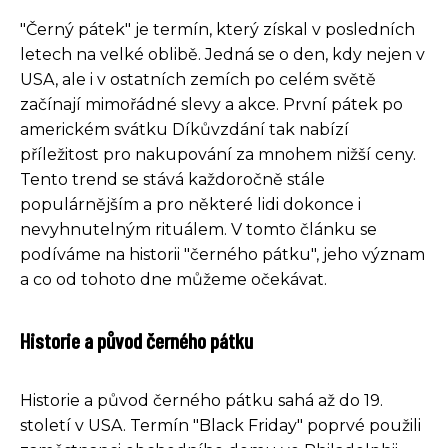
"Černý pátek" je termín, který získal v posledních
letech na velké oblibě. Jedná se o den, kdy nejen v
USA, ale i v ostatních zemích po celém světě
začínají mimořádné slevy a akce. První pátek po
americkém svátku Díkůvzdání tak nabízí
příležitost pro nakupování za mnohem nižší ceny.
Tento trend se stává každoročně stále
populárnějším a pro některé lidi dokonce i
nevyhnutelným rituálem. V tomto článku se
podíváme na historii "černého pátku", jeho význam
a co od tohoto dne můžeme očekávat.
Historie a původ černého pátku
Historie a původ černého pátku sahá až do 19.
století v USA. Termín "Black Friday" poprvé použili