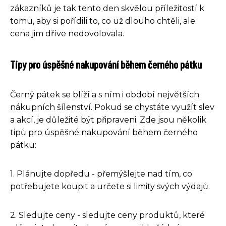
zákazníků je tak tento den skvělou příležitostí k
tomu, aby si pořídili to, co už dlouho chtěli, ale
cena jim dříve nedovolovala.
Tipy pro úspěšné nakupování během černého pátku
Černý pátek se blíží a s ním i období největších
nákupních šílenství. Pokud se chystáte využít slev
a akcí, je důležité být připraveni. Zde jsou několik
tipů pro úspěšné nakupování během černého
pátku:
1. Plánujte dopředu - přemýšlejte nad tím, co
potřebujete koupit a určete si limity svých výdajů.
2. Sledujte ceny - sledujte ceny produktů, které