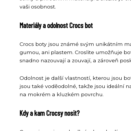
vaši osobnost.
Materiály a odolnost Crocs bot
Crocs boty jsou známé svým unikátním mate
gumou, ani plastem. Croslite umožňuje bot
snadno nazouvají a zouvají, a zároveň posk
Odolnost je další vlastností, kterou jsou b
jsou také voděodolné, takže jsou ideální na
na mokrém a kluzkém povrchu.
Kdy a kam Crocsy nosit?