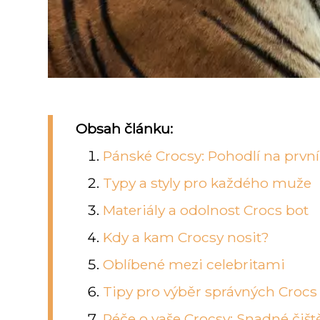
Obsah článku:
Pánské Crocsy: Pohodlí na prvn
Typy a styly pro každého muže
Materiály a odolnost Crocs bot
Kdy a kam Crocsy nosit?
Oblíbené mezi celebritami
Tipy pro výběr správných Crocs
Péče o vaše Crocsy: Snadné čišt