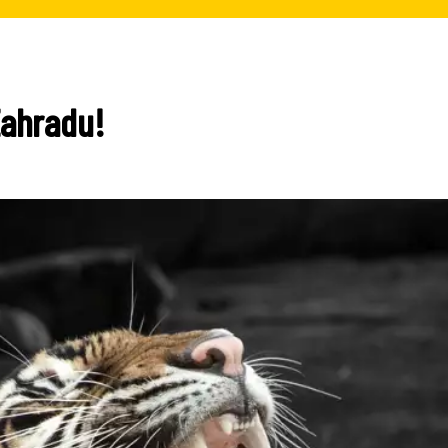
Zahradu!