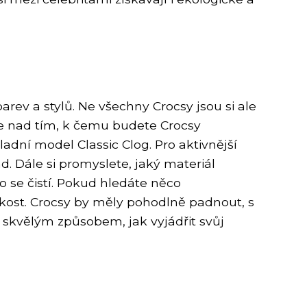
rev a stylů. Ne všechny Crocsy jsou si ale
ete nad tím, k čemu budete Crocsy
adní model Classic Clog. Pro aktivnější
. Dále si promyslete, jaký materiál
no se čistí. Pokud hledáte něco
kost. Crocsy by měly pohodlně padnout, s
 skvělým způsobem, jak vyjádřit svůj