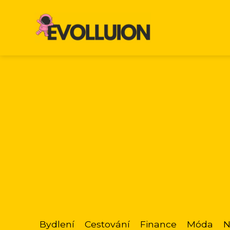
Bydlení
Cestování
Finance
Móda
N