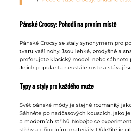
Pánské Crocsy: Pohodlí na prvním místě
Pánské Crocsy se staly synonymem pro pohod
tvaru vaší nohy. Jsou lehké, prodyšné a sna
preferujete klasický model, nebo sáhnete 
Jejich popularita neustále roste a stávají
Typy a styly pro každého muže
Svět pánské módy je stejně rozmanitý jako mu
Sáhněte po nadčasových kouscích, jako je 
a moderních střihů. Nebojte se experiment
střihy a přírodními materiály. Důležité j