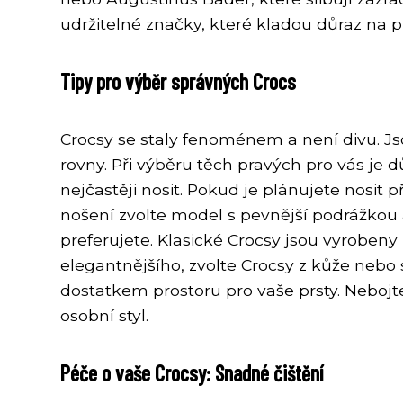
udržitelné značky, které kladou důraz na př
Tipy pro výběr správných Crocs
Crocsy se staly fenoménem a není divu. Jso
rovny. Při výběru těch pravých pro vás je 
nejčastěji nosit. Pokud je plánujete nosit
nošení zvolte model s pevnější podrážkou 
preferujete. Klasické Crocsy jsou vyrobeny 
elegantnějšího, zvolte Crocsy z kůže neb
dostatkem prostoru pro vaše prsty. Nebojt
osobní styl.
Péče o vaše Crocsy: Snadné čištění