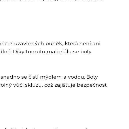
ici z uzavřených buněk, která není ani
dlné. Díky tomuto materiálu se boty
 a snadno se čistí mýdlem a vodou. Boty
dolný vůči skluzu, což zajišťuje bezpečnost