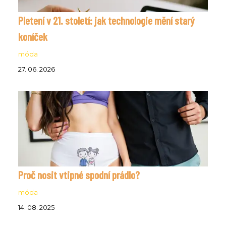
Pletení v 21. století: jak technologie mění starý
koníček
móda
27. 06. 2026
Proč nosit vtipné spodní prádlo?
móda
14. 08. 2025