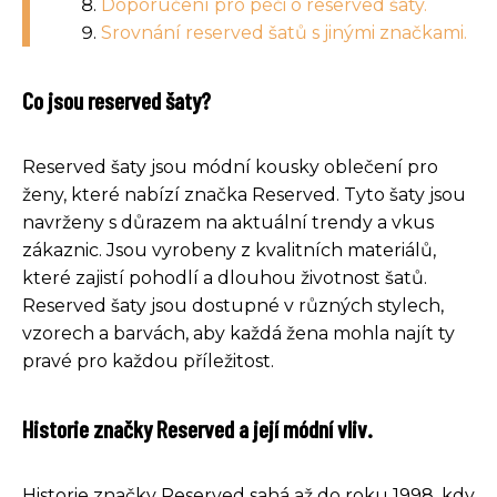
Doporučení pro péči o reserved šaty.
Srovnání reserved šatů s jinými značkami.
Co jsou reserved šaty?
Reserved šaty jsou módní kousky oblečení pro
ženy, které nabízí značka Reserved. Tyto šaty jsou
navrženy s důrazem na aktuální trendy a vkus
zákaznic. Jsou vyrobeny z kvalitních materiálů,
které zajistí pohodlí a dlouhou životnost šatů.
Reserved šaty jsou dostupné v různých stylech,
vzorech a barvách, aby každá žena mohla najít ty
pravé pro každou příležitost.
Historie značky Reserved a její módní vliv.
Historie značky Reserved sahá až do roku 1998, kdy