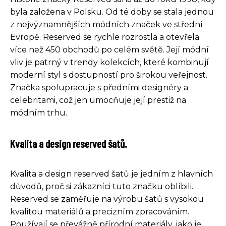
byla založena v Polsku. Od té doby se stala jednou
z nejvýznamnějších módních značek ve střední
Evropě. Reserved se rychle rozrostla a otevřela
více než 450 obchodů po celém světě. Její módní
vliv je patrný v trendy kolekcích, které kombinují
moderní styl s dostupností pro širokou veřejnost.
Značka spolupracuje s předními designéry a
celebritami, což jen umocňuje její prestiž na
módním trhu.
Kvalita a design reserved šatů.
Kvalita a design reserved šatů je jedním z hlavních
důvodů, proč si zákazníci tuto značku oblíbili.
Reserved se zaměřuje na výrobu šatů s vysokou
kvalitou materiálů a precizním zpracováním.
Používají se převážně přírodní materiály, jako je