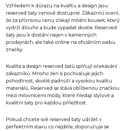
Vzhledem k důrazu na kvalitu a design jsou
reserved šaty cenově dostupné. Zákazníci ocení,
že za příznivou cenu získají módní kousek, který
vydrží dlouho a bude vypadat skvěle. Reserved
šaty jsou k dostání nejen v kamenných
prodejnách, ale také online na oficiálním webu
značky.
Kvalita a design reserved šatů splňují očekávání
zákazníků. Mnoho žen si pochvaluje jejich
pohodlnost, skvělé padnutí a vysokou kvalitu
materiálů. Reserved se stává oblíbenou značkou
mezi milovnicemi módy, které hledají stylové a
kvalitní šaty pro každou příležitost.
Pokud chcete své reserved šaty udržet v
perfektním stavu co nejdéle, doporučuje se