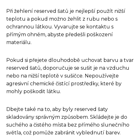
Při žehlení reserved šatů je nejlepší použít nižší
teplotu a pokud možno žehlit z rubu nebo s
ochrannou látkou. Vyvarujte se kontaktu s
přímým ohněm, abyste předešli poškození
materiálu.
Pokud si přejete dlouhodobě uchovat barvu a tvar
reserved šatů, doporučuje se sušit je na vzduchu
nebo na nižší teplotě v sušičce. Nepoužívejte
agresivní chemické čistící prostředky, které by
mohly poškodit látku.
Dbejte také na to, aby byly reserved šaty
skladovány správným způsobem. Skládejte je do
suchého a čistého místa bez přímého slunečního
světla, což pomůže zabránit vyblednutí barev.