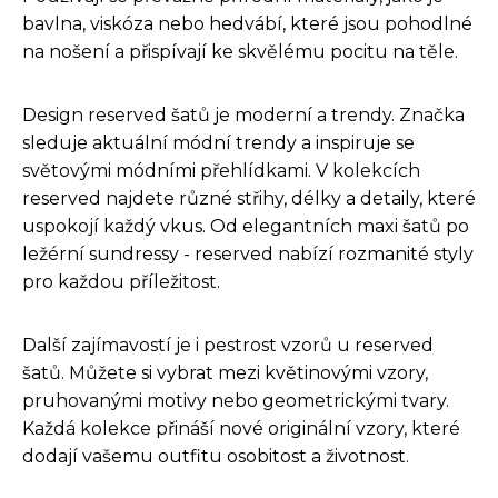
bavlna, viskóza nebo hedvábí, které jsou pohodlné
na nošení a přispívají ke skvělému pocitu na těle.
Design reserved šatů je moderní a trendy. Značka
sleduje aktuální módní trendy a inspiruje se
světovými módními přehlídkami. V kolekcích
reserved najdete různé střihy, délky a detaily, které
uspokojí každý vkus. Od elegantních maxi šatů po
ležérní sundressy - reserved nabízí rozmanité styly
pro každou příležitost.
Další zajímavostí je i pestrost vzorů u reserved
šatů. Můžete si vybrat mezi květinovými vzory,
pruhovanými motivy nebo geometrickými tvary.
Každá kolekce přináší nové originální vzory, které
dodají vašemu outfitu osobitost a životnost.