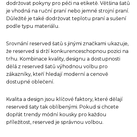
dodržovat pokyny pro péči na etiketě. Většina šatů
je vhodná na ruční praní nebo jemné strojní praní.
Důležité je také dodržovat teplotu praní a sušení
podle typu materiálu.
Srovnání reserved šatů s jinými značkami ukazuje,
že reserved si drží konkurenceschopnou pozici na
trhu. Kombinace kvality, designu a dostupnosti
dělá z reserved šatů výhodnou volbu pro
zákazníky, kteří hledají moderní a cenově
dostupné oblečení.
Kvalita a design jsou klíčové faktory, které dělají
reserved šaty tak oblíbenými. Pokud si chcete
dopřát trendy módní kousky pro každou
příležitost, reserved je správnou volbou.