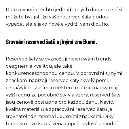
Dodržováním těchto jednoduchých doporučení si
můžete být jisti, že vaše reserved šaty budou
vypadat stále jako nové a vydrží vám dlouho.
Srovnání reserved šatů s jinými značkami.
Reserved šaty se vyznačují nejen svým trendy
designem a kvalitou, ale také
konkurenceschopnou cenou. V porovnání s jinými
značkami nabízejí reserved šaty skvělý poměr
cena/výkon. Zatímco některé módní značky mají
vyšší cenu za podobné styly a vzory, reserved šaty
jsou cenově dostupné pro každou ženu. Navíc,
kvalita materiálů a zpracování reserved šatů je
srovnatelná s mnoha luxusními značkami. Díky
tomu si může každá žena dopřát stylové a módní