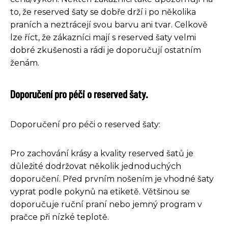
to, že reserved šaty se dobře drží i po několika
praních a neztrácejí svou barvu ani tvar. Celkově
lze říct, že zákazníci mají s reserved šaty velmi
dobré zkušenosti a rádi je doporučují ostatním
ženám.
Doporučení pro péči o reserved šaty.
Doporučení pro péči o reserved šaty:
Pro zachování krásy a kvality reserved šatů je
důležité dodržovat několik jednoduchých
doporučení. Před prvním nošením je vhodné šaty
vyprat podle pokynů na etiketě. Většinou se
doporučuje ruční praní nebo jemný program v
pračce při nízké teplotě.