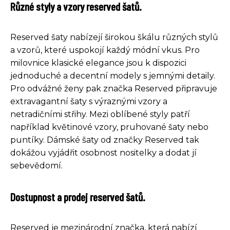
Různé styly a vzory reserved šatů.
Reserved šaty nabízejí širokou škálu různých stylů
a vzorů, které uspokojí každý módní vkus. Pro
milovnice klasické elegance jsou k dispozici
jednoduché a decentní modely s jemnými detaily.
Pro odvážné ženy pak značka Reserved připravuje
extravagantní šaty s výraznými vzory a
netradičními střihy. Mezi oblíbené styly patří
například květinové vzory, pruhované šaty nebo
puntíky. Dámské šaty od značky Reserved tak
dokážou vyjádřit osobnost nositelky a dodat jí
sebevědomí.
Dostupnost a prodej reserved šatů.
Reserved je mezinárodní značka, která nabízí