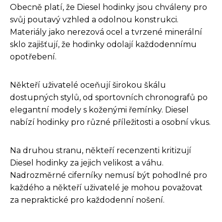
Obecně platí, že Diesel hodinky jsou chváleny pro
svůj poutavý vzhled a odolnou konstrukci.
Materiály jako nerezová ocel a tvrzené minerální
sklo zajišťují, že hodinky odolají každodennímu
opotřebení.
Někteří uživatelé oceňují širokou škálu
dostupných stylů, od sportovních chronografů po
elegantní modely s koženými řemínky. Diesel
nabízí hodinky pro různé příležitosti a osobní vkus.
Na druhou stranu, někteří recenzenti kritizují
Diesel hodinky za jejich velikost a váhu.
Nadrozměrné ciferníky nemusí být pohodlné pro
každého a někteří uživatelé je mohou považovat
za nepraktické pro každodenní nošení.