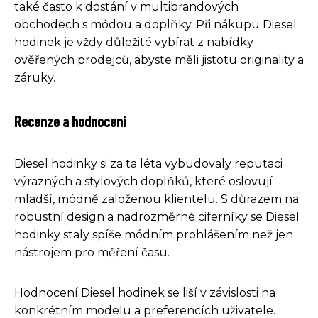
také často k dostání v multibrandových
obchodech s módou a doplňky. Při nákupu Diesel
hodinek je vždy důležité vybírat z nabídky
ověřených prodejců, abyste měli jistotu originality a
záruky.
Recenze a hodnocení
Diesel hodinky si za ta léta vybudovaly reputaci
výrazných a stylových doplňků, které oslovují
mladší, módně založenou klientelu. S důrazem na
robustní design a nadrozměrné ciferníky se Diesel
hodinky staly spíše módním prohlášením než jen
nástrojem pro měření času.
Hodnocení Diesel hodinek se liší v závislosti na
konkrétním modelu a preferencích uživatele.