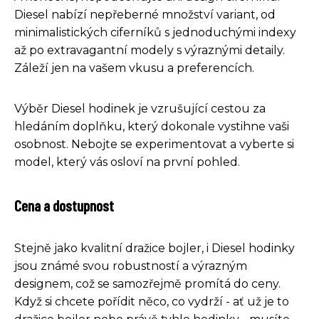
Diesel nabízí nepřeberné množství variant, od
minimalistických ciferníků s jednoduchými indexy
až po extravagantní modely s výraznými detaily.
Záleží jen na vašem vkusu a preferencích.
Výběr Diesel hodinek je vzrušující cestou za
hledáním doplňku, který dokonale vystihne vaši
osobnost. Nebojte se experimentovat a vyberte si
model, který vás osloví na první pohled.
Cena a dostupnost
Stejně jako kvalitní dražice bojler, i Diesel hodinky
jsou známé svou robustností a výrazným
designem, což se samozřejmě promítá do ceny.
Když si chcete pořídit něco, co vydrží - ať už je to