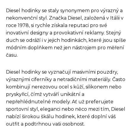
Diesel hodinky se staly synonymem pro výrazný a
nekonvenční styl. Značka Diesel, založená v Itálii v
roce 1978, si rychle získala reputaci pro své
inovativní designy a provokativní reklamy. Stejný
duch se odráží i v jejich hodinkách, které jsou spíše
módním doplňkem než jen nástrojem pro měření
času.
Diesel hodinky se vyznačují masivními pouzdry,
výraznými ciferníky a netradičními materiály. Často
kombinují nerezovou ocel s kůží, silikonem nebo
pryskyřicí, čímž vytváří unikátní a
nepřehlédnutelné modely. Ať už preferujete
sportovní styl, eleganci nebo něco mezi tím, Diesel
nabízí širokou škálu hodinek, které doplní váš
outfit a podtrhnou vaši osobnost.