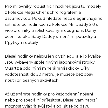
Pro milovníky robustních hodinek jsou tu modely
z kolekce Mega Chief s chronografem a
datumovkou. Pokud hledáte něco elegantnějšího,
sáhněte po hodinkách z kolekce Mr. Daddy 2.0 s
více ciferníky a sofistikovaným designem. Dámy
ocení kolekci Baby Daddy s menšími pouzdry a
třpytivými detaily.
Diesel hodinky nejsou jen o vzhledu, ale i o kvalitě.
Jsou vybaveny spolehlivými japonskými strojky
Quartz a odolnými minerálními sklíčky. Díky
vodotěsnosti do 50 metrů je můžete bez obav
nosit i při běžných aktivitách.
Ať už sháníte hodinky pro každodenní nošení
nebo pro speciální příležitosti, Diesel vám nabízí
možnost vyjádřit svůj styl a odlišit se od davu.