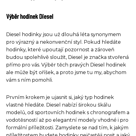
Výběr hodinek Diesel
Diesel hodinky jsou už dlouhá léta synonymem
pro výrazný a nekonvenční styl. Pokud hledáte
hodinky, které upoutají pozornost a zároveň
budou spolehlivě sloužit, Diesel je značka stvořená
přímo pro vás. Výběr těch pravých Diesel hodinek
ale může být oříšek, a proto jsme tu my, abychom
vám s ním pomohli.
Prvním krokem je ujasnit si, jaký typ hodinek
vlastně hledáte. Diesel nabízí širokou škálu
modelů, od sportovních hodinek s chronografem a
vodotěsností až po elegantní modely vhodné i pro
formální příležitosti. Zamyslete se nad tím, k jakým
příležitostem budete hodinky nejčastěji nosit a jaký