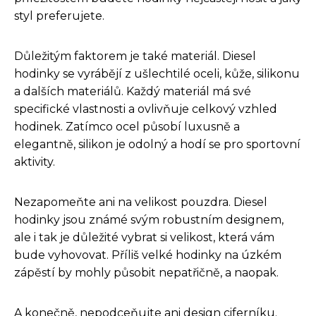
styl preferujete.
Důležitým faktorem je také materiál. Diesel
hodinky se vyrábějí z ušlechtilé oceli, kůže, silikonu
a dalších materiálů. Každý materiál má své
specifické vlastnosti a ovlivňuje celkový vzhled
hodinek. Zatímco ocel působí luxusně a
elegantně, silikon je odolný a hodí se pro sportovní
aktivity.
Nezapomeňte ani na velikost pouzdra. Diesel
hodinky jsou známé svým robustním designem,
ale i tak je důležité vybrat si velikost, která vám
bude vyhovovat. Příliš velké hodinky na úzkém
zápěstí by mohly působit nepatřičně, a naopak.
A konečně, nepodceňujte ani design ciferníku.