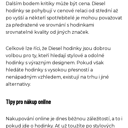
Dalším bodem kritiky může být cena. Diesel
hodinky se pohybují v cenové relaci od střední až
po vyšší a někteří spotřebitelé je mohou považovat
za předražené ve srovnání s hodinkami
srovnatelné kvality od jiných značek.
Celkově lze říci, že Diesel hodinky jsou dobrou
volbou pro ty, kteří hledají stylové a odolné
hodinky s výrazným designem. Pokud však
hledáte hodinky s vysokou přesností a
nenápadným vzhledem, existují na trhu i jiné
alternativy.
Tipy pro nákup online
Nakupování online je dnes běžnou záležitostí, a to i
pokud jde o hodinky. Ať už toužíte po stylových