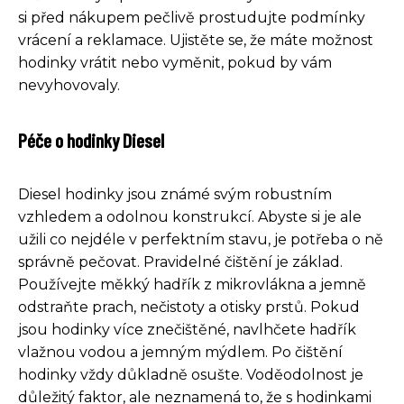
si před nákupem pečlivě prostudujte podmínky
vrácení a reklamace. Ujistěte se, že máte možnost
hodinky vrátit nebo vyměnit, pokud by vám
nevyhovovaly.
Péče o hodinky Diesel
Diesel hodinky jsou známé svým robustním
vzhledem a odolnou konstrukcí. Abyste si je ale
užili co nejdéle v perfektním stavu, je potřeba o ně
správně pečovat. Pravidelné čištění je základ.
Používejte měkký hadřík z mikrovlákna a jemně
odstraňte prach, nečistoty a otisky prstů. Pokud
jsou hodinky více znečištěné, navlhčete hadřík
vlažnou vodou a jemným mýdlem. Po čištění
hodinky vždy důkladně osušte. Voděodolnost je
důležitý faktor, ale neznamená to, že s hodinkami