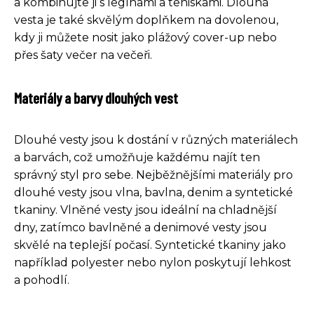
a kombinujte ji s legínami a teniskami. Dlouhá
vesta je také skvělým doplňkem na dovolenou,
kdy ji můžete nosit jako plážový cover-up nebo
přes šaty večer na večeři.
Materiály a barvy dlouhých vest
Dlouhé vesty jsou k dostání v různých materiálech
a barvách, což umožňuje každému najít ten
správný styl pro sebe. Nejběžnějšími materiály pro
dlouhé vesty jsou vlna, bavlna, denim a syntetické
tkaniny. Vlněné vesty jsou ideální na chladnější
dny, zatímco bavlněné a denimové vesty jsou
skvělé na teplejší počasí. Syntetické tkaniny jako
například polyester nebo nylon poskytují lehkost
a pohodlí.