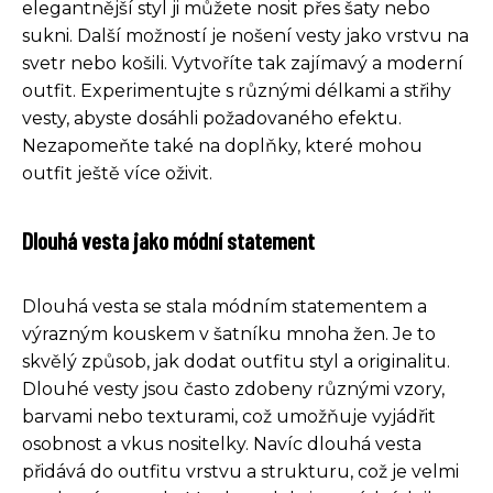
elegantnější styl ji můžete nosit přes šaty nebo
sukni. Další možností je nošení vesty jako vrstvu na
svetr nebo košili. Vytvoříte tak zajímavý a moderní
outfit. Experimentujte s různými délkami a střihy
vesty, abyste dosáhli požadovaného efektu.
Nezapomeňte také na doplňky, které mohou
outfit ještě více oživit.
Dlouhá vesta jako módní statement
Dlouhá vesta se stala módním statementem a
výrazným kouskem v šatníku mnoha žen. Je to
skvělý způsob, jak dodat outfitu styl a originalitu.
Dlouhé vesty jsou často zdobeny různými vzory,
barvami nebo texturami, což umožňuje vyjádřit
osobnost a vkus nositelky. Navíc dlouhá vesta
přidává do outfitu vrstvu a strukturu, což je velmi