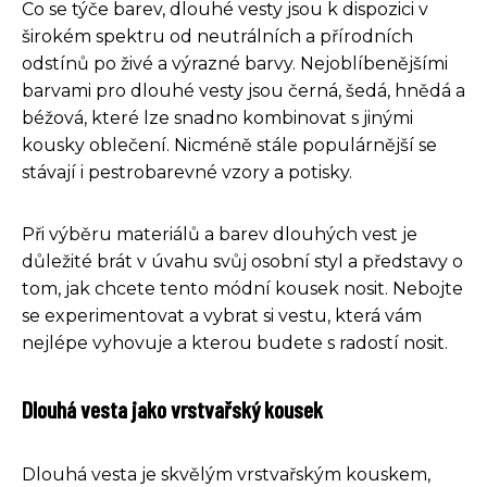
Co se týče barev, dlouhé vesty jsou k dispozici v
širokém spektru od neutrálních a přírodních
odstínů po živé a výrazné barvy. Nejoblíbenějšími
barvami pro dlouhé vesty jsou černá, šedá, hnědá a
béžová, které lze snadno kombinovat s jinými
kousky oblečení. Nicméně stále populárnější se
stávají i pestrobarevné vzory a potisky.
Při výběru materiálů a barev dlouhých vest je
důležité brát v úvahu svůj osobní styl a představy o
tom, jak chcete tento módní kousek nosit. Nebojte
se experimentovat a vybrat si vestu, která vám
nejlépe vyhovuje a kterou budete s radostí nosit.
Dlouhá vesta jako vrstvařský kousek
Dlouhá vesta je skvělým vrstvařským kouskem,