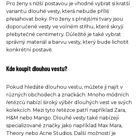
Pro ženy s nižší postavou je vhodné vybrat si kratší
variantu dlouhé vesty, která nebude příliš
přesahovat boky. Pro ženy s plnějšími tvary jsou
doporučené vesty ve volném střihu, které skryjí
přebytečné centimetry. Důležité je také vybrat
správný materiál a barvu vesty, který bude lichotit
konkrétní postavě.
Kde koupit dlouhou vestu?
Pokud hledáte dlouhou vestu, můžete ji najít v
různých obchodech a značkách. Mnoho módních
řetězců nabízí široký výběr dlouhých vest ve svých
kolekcích. Mezi tyto řetězce patří například Zara,
H&M nebo Mango. Dlouhé vesty také nabízejí
specializované značky jako například Max Mara,
Theory nebo Acne Studios. Další možností je