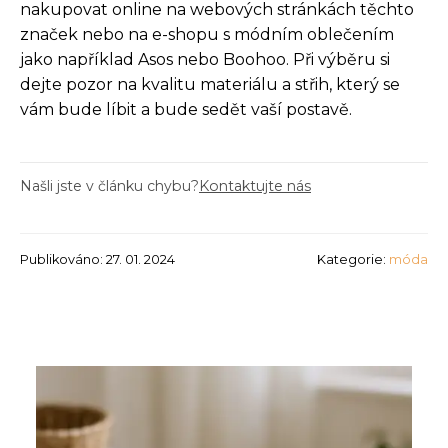
nakupovat online na webových stránkách těchto
značek nebo na e-shopu s módním oblečením
jako například Asos nebo Boohoo. Při výběru si
dejte pozor na kvalitu materiálu a střih, který se
vám bude líbit a bude sedět vaší postavě.
Našli jste v článku chybu?
Kontaktujte nás
Publikováno: 27. 01. 2024
Kategorie:
móda