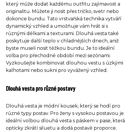
který může dodat každému outfitu zajímavost a
originalitu. Můžete ji nosit přes tričko, svetr nebo
dokonce bundu. Tato vrstvařská technika vytváří
dynamický vzhled a umožňuje vám hrát si s
různými délkami a texturami. Dlouhá vesta také
poskytuje další teplo v chladnějších dnech, aniž
byste museli nosit těžkou bundu. Je to ideální
volba pro přechodné období mezi sezónami.
Vyzkoušejte kombinovat dlouhou vestu s úzkými
kalhotami nebo sukni pro vyvážený vzhled.
Dlouhá vesta pro různé postavy
Dlouhá vesta je módní kousek, který se hodí pro
různé typy postav. Pro ženy s vysokou postavou je
ideální volbou dlouhá vesta s páskem v pase, která
opticky zkrátí siluetu a dodá postavě proporce.