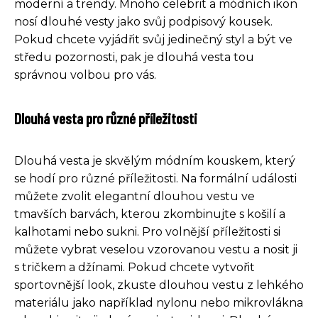
moderní a trendy. Mnoho celebrit a módních ikon
nosí dlouhé vesty jako svůj podpisový kousek.
Pokud chcete vyjádřit svůj jedinečný styl a být ve
středu pozornosti, pak je dlouhá vesta tou
správnou volbou pro vás.
Dlouhá vesta pro různé příležitosti
Dlouhá vesta je skvělým módním kouskem, který
se hodí pro různé příležitosti. Na formální události
můžete zvolit elegantní dlouhou vestu ve
tmavších barvách, kterou zkombinujte s košilí a
kalhotami nebo sukni. Pro volnější příležitosti si
můžete vybrat veselou vzorovanou vestu a nosit ji
s tričkem a džínami. Pokud chcete vytvořit
sportovnější look, zkuste dlouhou vestu z lehkého
materiálu jako například nylonu nebo mikrovlákna