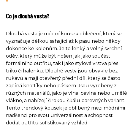
Co je dlouhá vesta?
Dlouhá vesta je módní kousek oblečení, který se
vyznačuje délkou sahající až k pasu nebo někdy
dokonce ke kolenům. Je to lehký a volný svrchní
oděv, který může být nošen jak jako součást
formálního outfitu, tak i jako stylová vrstva přes
triko či halenku. Dlouhé vesty jsou obvykle bez
rukávů a mají otevřený přední díl, který se často
zapíná knoflíky nebo páskem. Jsou vyrobeny z
různých materiálů, jako je vlna, bavlna nebo umělé
vlákno, a nabízejí širokou škálu barevných variant.
Tento trendový kousek je oblíbený mezi módními
nadšenci pro svou univerzálnost a schopnost
dodat outfitu sofistikovaný vzhled.