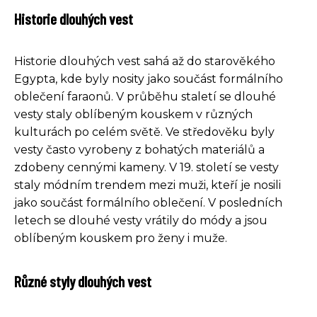
Historie dlouhých vest
Historie dlouhých vest sahá až do starověkého
Egypta, kde byly nosity jako součást formálního
oblečení faraonů. V průběhu staletí se dlouhé
vesty staly oblíbeným kouskem v různých
kulturách po celém světě. Ve středověku byly
vesty často vyrobeny z bohatých materiálů a
zdobeny cennými kameny. V 19. století se vesty
staly módním trendem mezi muži, kteří je nosili
jako součást formálního oblečení. V posledních
letech se dlouhé vesty vrátily do módy a jsou
oblíbeným kouskem pro ženy i muže.
Různé styly dlouhých vest