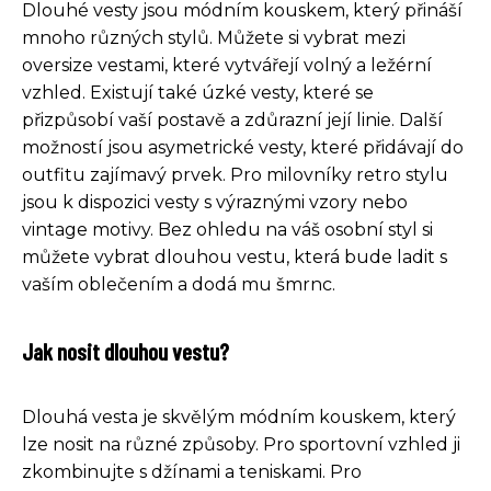
Dlouhé vesty jsou módním kouskem, který přináší
mnoho různých stylů. Můžete si vybrat mezi
oversize vestami, které vytvářejí volný a ležérní
vzhled. Existují také úzké vesty, které se
přizpůsobí vaší postavě a zdůrazní její linie. Další
možností jsou asymetrické vesty, které přidávají do
outfitu zajímavý prvek. Pro milovníky retro stylu
jsou k dispozici vesty s výraznými vzory nebo
vintage motivy. Bez ohledu na váš osobní styl si
můžete vybrat dlouhou vestu, která bude ladit s
vaším oblečením a dodá mu šmrnc.
Jak nosit dlouhou vestu?
Dlouhá vesta je skvělým módním kouskem, který
lze nosit na různé způsoby. Pro sportovní vzhled ji
zkombinujte s džínami a teniskami. Pro