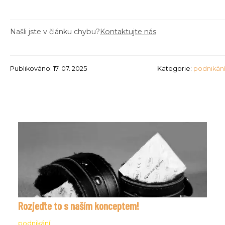
Našli jste v článku chybu?
Kontaktujte nás
Publikováno: 17. 07. 2025
Kategorie:
podnikán
Rozjeďte to s naším konceptem!
podnikání