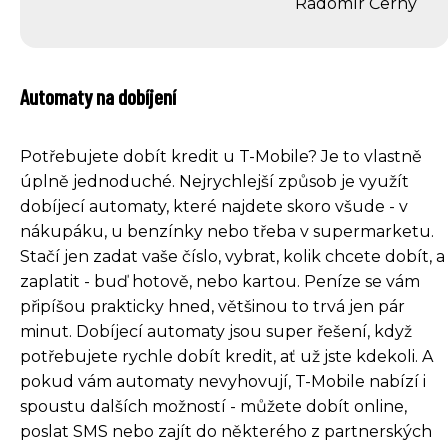
Radomír Černý
Automaty na dobíjení
Potřebujete dobít kredit u T-Mobile? Je to vlastně
úplně jednoduché. Nejrychlejší způsob je využít
dobíjecí automaty, které najdete skoro všude - v
nákupáku, u benzínky nebo třeba v supermarketu.
Stačí jen zadat vaše číslo, vybrat, kolik chcete dobít, a
zaplatit - buď hotově, nebo kartou. Peníze se vám
připíšou prakticky hned, většinou to trvá jen pár
minut. Dobíjecí automaty jsou super řešení, když
potřebujete rychle dobít kredit, ať už jste kdekoli. A
pokud vám automaty nevyhovují, T-Mobile nabízí i
spoustu dalších možností - můžete dobít online,
poslat SMS nebo zajít do některého z partnerských