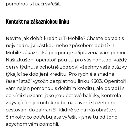
pomohou situaci vyřešit.
Kontakt na zákaznickou linku
Nevíte jak dobít kredit u T-Mobile? Chcete poradit s
nejvhodnější částkou nebo způsobem dobití? T-
Mobile zákaznická podpora je připravena vám pomoci
Naši zkušení operátoři jsou tu pro vás nonstop, každý
den v týdnu, a ochotně zodpoví všechny vaše otázky
týkající se dobíjení kreditu. Pro rychlé a snadné
řešení stačí vytočit bezplatnou linku 4603. Operátoři
vám nejen pomohou s dobitím kreditu, ale poradí i s
dalšími službami jako jsou datové balíčky, kontrola
zbývajících jednotek nebo nastavení služeb pro
cestování do zahraničí. Klidně se na nás obraťte s
čímkoliv, co potřebujete vyřešit - jsme tu od toho,
abychom vám pomohli.