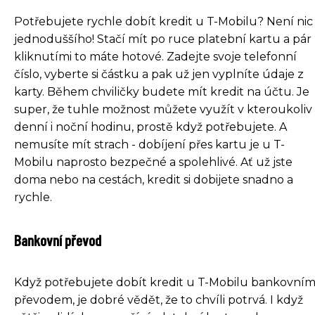
Potřebujete rychle dobít kredit u T-Mobilu? Není nic
jednoduššího! Stačí mít po ruce platební kartu a pár
kliknutími to máte hotové. Zadejte svoje telefonní
číslo, vyberte si částku a pak už jen vyplníte údaje z
karty. Během chviličky budete mít kredit na účtu. Je
super, že tuhle možnost můžete využít v kteroukoliv
denní i noční hodinu, prostě když potřebujete. A
nemusíte mít strach - dobíjení přes kartu je u T-
Mobilu naprosto bezpečné a spolehlivé. Ať už jste
doma nebo na cestách, kredit si dobijete snadno a
rychle.
Bankovní převod
Když potřebujete dobít kredit u T-Mobilu bankovní
převodem, je dobré vědět, že to chvíli potrvá. I když