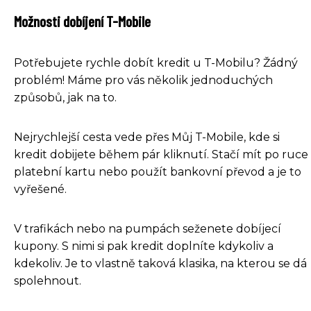
Možnosti dobíjení T-Mobile
Potřebujete rychle dobít kredit u T-Mobilu? Žádný
problém! Máme pro vás několik jednoduchých
způsobů, jak na to.
Nejrychlejší cesta vede přes Můj T-Mobile, kde si
kredit dobijete během pár kliknutí. Stačí mít po ruce
platební kartu nebo použít bankovní převod a je to
vyřešené.
V trafikách nebo na pumpách seženete dobíjecí
kupony. S nimi si pak kredit doplníte kdykoliv a
kdekoliv. Je to vlastně taková klasika, na kterou se dá
spolehnout.