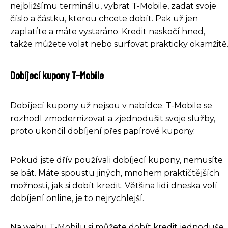
nejbližšímu terminálu, vybrat T-Mobile, zadat svoje
číslo a částku, kterou chcete dobít. Pak už jen
zaplatíte a máte vystaráno. Kredit naskočí hned,
takže můžete volat nebo surfovat prakticky okamžitě
Dobíjecí kupony T-Mobile
Dobíjecí kupony už nejsou v nabídce. T-Mobile se
rozhodl zmodernizovat a zjednodušit svoje služby,
proto ukončil dobíjení přes papírové kupony.
Pokud jste dřív používali dobíjecí kupony, nemusíte
se bát. Máte spoustu jiných, mnohem praktičtějších
možností, jak si dobít kredit. Většina lidí dneska volí
dobíjení online, je to nejrychlejší.
Na webu T-Mobilu si můžete dobít kredit jednoduše