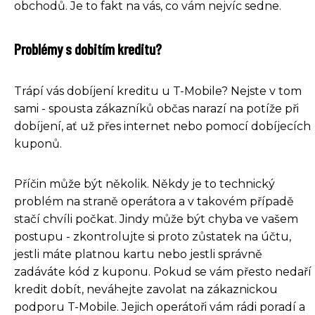
obchodů. Je to fakt na vás, co vám nejvíc sedne.
Problémy s dobitím kreditu?
Trápí vás dobíjení kreditu u T-Mobile? Nejste v tom
sami - spousta zákazníků občas narazí na potíže při
dobíjení, ať už přes internet nebo pomocí dobíjecích
kuponů.
Příčin může být několik. Někdy je to technický
problém na straně operátora a v takovém případě
stačí chvíli počkat. Jindy může být chyba ve vašem
postupu - zkontrolujte si proto zůstatek na účtu,
jestli máte platnou kartu nebo jestli správně
zadáváte kód z kuponu. Pokud se vám přesto nedaří
kredit dobít, neváhejte zavolat na zákaznickou
podporu T-Mobile. Jejich operátoři vám rádi poradí a