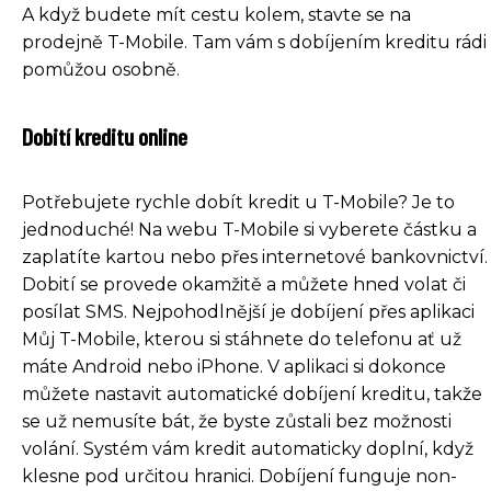
A když budete mít cestu kolem, stavte se na
prodejně T-Mobile. Tam vám s dobíjením kreditu rádi
pomůžou osobně.
Dobití kreditu online
Potřebujete rychle dobít kredit u T-Mobile? Je to
jednoduché! Na webu T-Mobile si vyberete částku a
zaplatíte kartou nebo přes internetové bankovnictví.
Dobití se provede okamžitě a můžete hned volat či
posílat SMS. Nejpohodlnější je dobíjení přes aplikaci
Můj T-Mobile, kterou si stáhnete do telefonu ať už
máte Android nebo iPhone. V aplikaci si dokonce
můžete nastavit automatické dobíjení kreditu, takže
se už nemusíte bát, že byste zůstali bez možnosti
volání. Systém vám kredit automaticky doplní, když
klesne pod určitou hranici. Dobíjení funguje non-