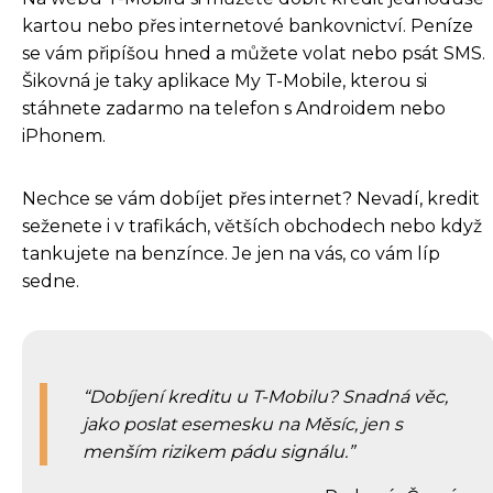
kartou nebo přes internetové bankovnictví. Peníze
se vám připíšou hned a můžete volat nebo psát SMS.
Šikovná je taky aplikace My T-Mobile, kterou si
stáhnete zadarmo na telefon s Androidem nebo
iPhonem.
Nechce se vám dobíjet přes internet? Nevadí, kredit
seženete i v trafikách, větších obchodech nebo když
tankujete na benzínce. Je jen na vás, co vám líp
sedne.
Dobíjení kreditu u T-Mobilu? Snadná věc,
jako poslat esemesku na Měsíc, jen s
menším rizikem pádu signálu.