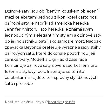
Džínové šaty jsou oblíbeným kouskem oblečení i
mezi celebritami. Jednou z ikon, která často nosí
džínové šaty, je například americká herečka
Jennifer Aniston. Tato herečka je známá svým
jednoduchým a elegantním stylem a džínové šaty
do jejího šatníku patří jako samozřejmost. Naopak
zpěvačka Beyoncé preferuje výrazné a sexy střihy
džínových šatů, které dokonale podtrhnou její
ženské tvary. Modelka Gigi Hadid zase ráda
kombinuje džínové šaty s oversized košilemi pro
ležérní a stylový look. Inspirujte se těmito
celebritami a najděte ten správný styl džínových
šatů i pro sebe!
Našli jste v článku chybu?
Kontaktujte nás