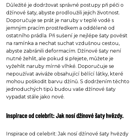
Důležité je dodržovat správné postupy při péči o
džínové šaty, abyste prodloužili jejich životnost.
Doporučuje se prát je naruby v teplé vodě s
jemným pracím prostředkem a odděleně od
ostatního prádla. Při sušení je nejlépe šaty pověsit
na ramínka a nechat suchat vzdušnou cestou,
abyste zabránili deformacím. Džínové šaty není
nutné žehlit, ale pokud si přejete, můžete je
vyžehlit naruby mírně vlhké. Doporučuje se
nepoužívat aviváže obsahující bělící látky, které
mohou poškodit barvu džínů. S dodržením těchto
jednoduchých tipů budou vaše džínové šaty
vypadat stále jako nové.
Inspirace od celebrit: Jak nosí džínové šaty hvězdy.
Inspirace od celebrit: Jak nosí džínové šaty hvězdy