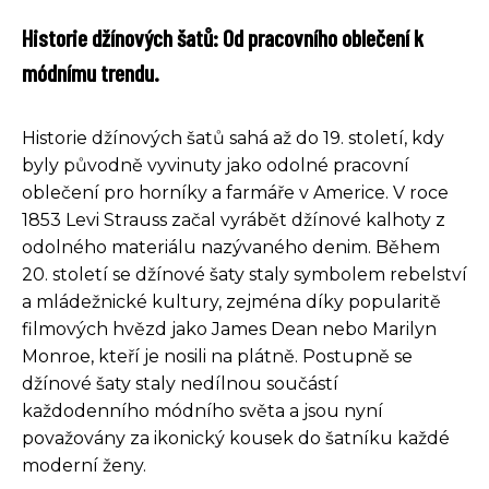
Historie džínových šatů: Od pracovního oblečení k
módnímu trendu.
Historie džínových šatů sahá až do 19. století, kdy
byly původně vyvinuty jako odolné pracovní
oblečení pro horníky a farmáře v Americe. V roce
1853 Levi Strauss začal vyrábět džínové kalhoty z
odolného materiálu nazývaného denim. Během
20. století se džínové šaty staly symbolem rebelství
a mládežnické kultury, zejména díky popularitě
filmových hvězd jako James Dean nebo Marilyn
Monroe, kteří je nosili na plátně. Postupně se
džínové šaty staly nedílnou součástí
každodenního módního světa a jsou nyní
považovány za ikonický kousek do šatníku každé
moderní ženy.