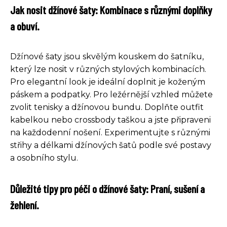
Jak nosit džínové šaty: Kombinace s různými doplňky
a obuví.
Džínové šaty jsou skvělým kouskem do šatníku,
který lze nosit v různých stylových kombinacích.
Pro elegantní look je ideální doplnit je koženým
páskem a podpatky. Pro ležérnější vzhled můžete
zvolit tenisky a džínovou bundu. Doplňte outfit
kabelkou nebo crossbody taškou a jste připraveni
na každodenní nošení. Experimentujte s různými
střihy a délkami džínových šatů podle své postavy
a osobního stylu.
Důležité tipy pro péči o džínové šaty: Praní, sušení a
žehlení.