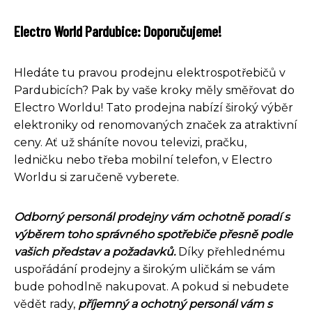
Electro World Pardubice: Doporučujeme!
Hledáte tu pravou prodejnu elektrospotřebičů v
Pardubicích? Pak by vaše kroky měly směřovat do
Electro Worldu! Tato prodejna nabízí široký výběr
elektroniky od renomovaných značek za atraktivní
ceny. Ať už sháníte novou televizi, pračku,
ledničku nebo třeba mobilní telefon, v Electro
Worldu si zaručeně vyberete.
Odborný personál prodejny vám ochotně poradí s
výběrem toho správného spotřebiče přesně podle
vašich představ a požadavků.
Díky přehlednému
uspořádání prodejny a širokým uličkám se vám
bude pohodlně nakupovat. A pokud si nebudete
vědět rady,
příjemný a ochotný personál vám s