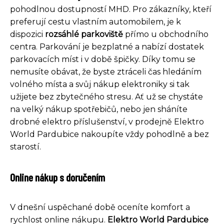
pohodlnou dostupností MHD. Pro zákazníky, kteří
preferují cestu vlastním automobilem, je k
dispozici
rozsáhlé parkoviště
přímo u obchodního
centra. Parkování je bezplatné a nabízí dostatek
parkovacích míst i v době špičky. Díky tomu se
nemusíte obávat, že byste ztráceli čas hledáním
volného místa a svůj nákup elektroniky si tak
užijete bez zbytečného stresu. Ať už se chystáte
na velký nákup spotřebičů, nebo jen sháníte
drobné elektro příslušenství, v prodejně Elektro
World Pardubice nakoupíte vždy pohodlně a bez
starostí.
Online nákup s doručením
V dnešní uspěchané době oceníte komfort a
rychlost online nákupu.
Elektro World Pardubice