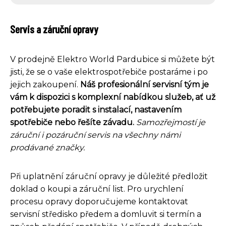
Servis a záruční opravy
V prodejně Elektro World Pardubice si můžete být
jisti, že se o vaše elektrospotřebiče postaráme i po
jejich zakoupení.
Náš profesionální servisní tým je
vám k dispozici s komplexní nabídkou služeb, ať už
potřebujete poradit s instalací, nastavením
spotřebiče nebo řešíte závadu.
Samozřejmostí je
záruční i pozáruční servis na všechny námi
prodávané značky.
Při uplatnění záruční opravy je důležité předložit
doklad o koupi a záruční list. Pro urychlení
procesu opravy doporučujeme kontaktovat
servisní středisko předem a domluvit si termín a