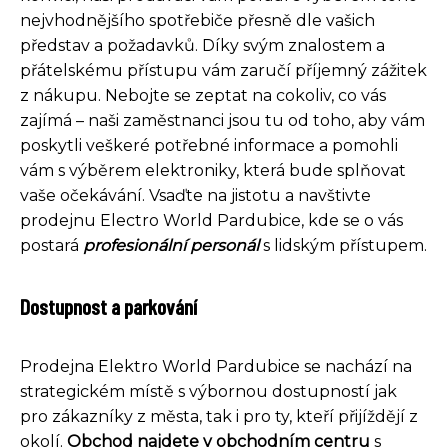
nejvhodnějšího spotřebiče přesně dle vašich
představ a požadavků. Díky svým znalostem a
přátelskému přístupu vám zaručí příjemný zážitek
z nákupu. Nebojte se zeptat na cokoliv, co vás
zajímá – naši zaměstnanci jsou tu od toho, aby vám
poskytli veškeré potřebné informace a pomohli
vám s výběrem elektroniky, která bude splňovat
vaše očekávání. Vsaďte na jistotu a navštivte
prodejnu Electro World Pardubice, kde se o vás
postará
profesionální personál
s lidským přístupem.
Dostupnost a parkování
Prodejna Elektro World Pardubice se nachází na
strategickém místě s výbornou dostupností jak
pro zákazníky z města, tak i pro ty, kteří přijíždějí z
okolí.
Obchod najdete v obchodním centru
s