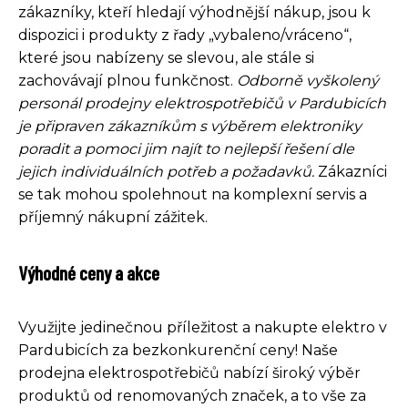
zákazníky, kteří hledají výhodnější nákup, jsou k
dispozici i produkty z řady „vybaleno/vráceno“,
které jsou nabízeny se slevou, ale stále si
zachovávají plnou funkčnost.
Odborně vyškolený
personál prodejny elektrospotřebičů v Pardubicích
je připraven zákazníkům s výběrem elektroniky
poradit a pomoci jim najít to nejlepší řešení dle
jejich individuálních potřeb a požadavků.
Zákazníci
se tak mohou spolehnout na komplexní servis a
příjemný nákupní zážitek.
Výhodné ceny a akce
Využijte jedinečnou příležitost a nakupte elektro v
Pardubicích za bezkonkurenční ceny! Naše
prodejna elektrospotřebičů nabízí široký výběr
produktů od renomovaných značek, a to vše za