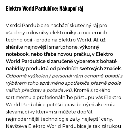
Elektro World Pardubice: Nákupní ráj
V srdci Pardubic se nachází skutečný ráj pro
všechny milovníky elektroniky a moderních
technologií - prodejna Elektro World.
Ať už
sháníte nejnovější smartphone, výkonný
notebook, nebo třeba novou pračku, v Elektro
World Pardubice si zaručeně vyberete z bohaté
nabídky produktů od předních světových značek.
Odborně vyškolený personál vám ochotně poradí s
výběrem toho správného spotřebiče přesně podle
vašich představ a požadavků.
Kromě širokého
sortimentu a profesionálního přístupu vás Elektro
World Pardubice potěší i pravidelnými akcemi a
slevami, díky kterým si můžete dopřát
nejmodernější technologie za ty nejlepší ceny.
Návštěva Elektro World Pardubice je tak zárukou