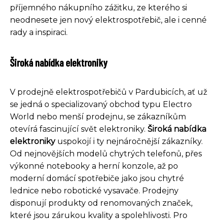
příjemného nákupního zážitku, ze kterého si
neodnesete jen nový elektrospotřebič, ale i cenné
rady a inspiraci.
Široká nabídka elektroniky
V prodejně elektrospotřebičů v Pardubicích, ať už
se jedná o specializovaný obchod typu Electro
World nebo menší prodejnu, se zákazníkům
otevírá fascinující svět elektroniky.
Široká nabídka
elektroniky
uspokojí i ty nejnáročnější zákazníky.
Od nejnovějších modelů chytrých telefonů, přes
výkonné notebooky a herní konzole, až po
moderní domácí spotřebiče jako jsou chytré
lednice nebo robotické vysavače. Prodejny
disponují produkty od renomovaných značek,
které jsou zárukou kvality a spolehlivosti. Pro