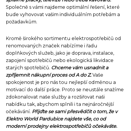
Společně s vámi najdeme optimální řešení, které
bude vyhovovat vašim individuálním potřebám a
požadavkům.
Kromě širokého sortimentu elektrospotřebičů od
renomovaných značek nabízíme i řadu
doplňkových služeb, jako je doprava, instalace,
zapojení spotřebičů nebo ekologická likvidace
starých spotřebičů.
Chceme vám usnadnit a
zpříjemnit nákupní proces od A do Z.
Vaše
spokojenost je pro nás tou nejlepší odměnou a
motivací do další práce. Proto se neustále snažíme
zdokonalovat naše služby a rozšiřovat naši
nabídku tak, abychom splnili i ta nejnáročnější
očekávání.
Přijďte se sami přesvědčit o tom, že v
Elektro World Pardubice najdete vše, co od
moderní prodejny elektrospotřebičů očekáváte.