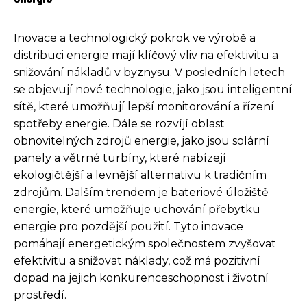
Inovace a technologický pokrok ve výrobě a
distribuci energie mají klíčový vliv na efektivitu a
snižování nákladů v byznysu. V posledních letech
se objevují nové technologie, jako jsou inteligentní
sítě, které umožňují lepší monitorování a řízení
spotřeby energie. Dále se rozvíjí oblast
obnovitelných zdrojů energie, jako jsou solární
panely a větrné turbíny, které nabízejí
ekologičtější a levnější alternativu k tradičním
zdrojům. Dalším trendem je bateriové úložiště
energie, které umožňuje uchování přebytku
energie pro pozdější použití. Tyto inovace
pomáhají energetickým společnostem zvyšovat
efektivitu a snižovat náklady, což má pozitivní
dopad na jejich konkurenceschopnost i životní
prostředí.