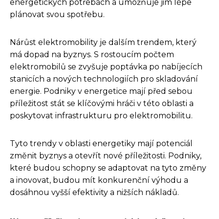
energetických potřebách a umožňuje jim lépe
plánovat svou spotřebu.
Nárůst elektromobility je dalším trendem, který
má dopad na byznys. S rostoucím počtem
elektromobilů se zvyšuje poptávka po nabíjecích
stanicích a nových technologiích pro skladování
energie. Podniky v energetice mají před sebou
příležitost stát se klíčovými hráči v této oblasti a
poskytovat infrastrukturu pro elektromobilitu.
Tyto trendy v oblasti energetiky mají potenciál
změnit byznys a otevřít nové příležitosti. Podniky,
které budou schopny se adaptovat na tyto změny
a inovovat, budou mít konkurenční výhodu a
dosáhnou vyšší efektivity a nižších nákladů.