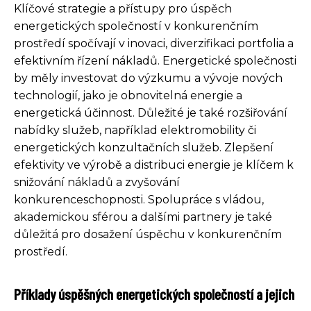
Klíčové strategie a přístupy pro úspěch
energetických společností v konkurenčním
prostředí spočívají v inovaci, diverzifikaci portfolia a
efektivním řízení nákladů. Energetické společnosti
by měly investovat do výzkumu a vývoje nových
technologií, jako je obnovitelná energie a
energetická účinnost. Důležité je také rozšiřování
nabídky služeb, například elektromobility či
energetických konzultačních služeb. Zlepšení
efektivity ve výrobě a distribuci energie je klíčem k
snižování nákladů a zvyšování
konkurenceschopnosti. Spolupráce s vládou,
akademickou sférou a dalšími partnery je také
důležitá pro dosažení úspěchu v konkurenčním
prostředí.
Příklady úspěšných energetických společností a jejich