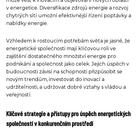
může vést k inovacím a objevování nových oblastí
v energetice. Diversifikace zdrojů energie a rozvoj
chytrých sítí umožní efektivnější řízení poptávky a
nabídky energie.
Vzhledem k rostoucím potřebám světa je jasné, že
energetické společnosti mají klíčovou roli ve
zajištění dostatečného množství energie pro
podnikání a společnost jako celek. Jejich úspěch v
budoucnosti závisí na schopnosti přizpůsobit se
novým trendům, investovat do inovací a
udržitelnosti, a udržovat dobré vztahy s vládou a
veřejností.
Klíčové strategie a přístupy pro úspěch energetických
společností v konkurenčním prostředí