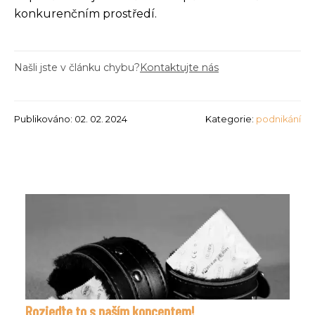
konkurenčním prostředí.
Našli jste v článku chybu?
Kontaktujte nás
Publikováno: 02. 02. 2024
Kategorie:
podnikání
Rozjeďte to s naším konceptem!