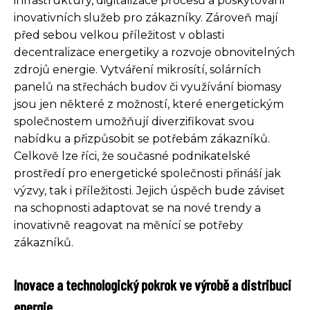
infrastruktury, digitalizace procesů a poskytování
inovativních služeb pro zákazníky. Zároveň mají
před sebou velkou příležitost v oblasti
decentralizace energetiky a rozvoje obnovitelných
zdrojů energie. Vytváření mikrosítí, solárních
panelů na střechách budov či využívání biomasy
jsou jen některé z možností, které energetickým
společnostem umožňují diverzifikovat svou
nabídku a přizpůsobit se potřebám zákazníků.
Celkově lze říci, že současné podnikatelské
prostředí pro energetické společnosti přináší jak
výzvy, tak i příležitosti. Jejich úspěch bude záviset
na schopnosti adaptovat se na nové trendy a
inovativně reagovat na měnící se potřeby
zákazníků.
Inovace a technologický pokrok ve výrobě a distribuci
energie