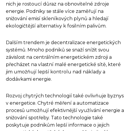
nich je rostoucí důraz na obnovitelné zdroje
energie. Podniky se stále více zaměřují na
snižování emisí skleníkových plynů a hledají
ekologičtější alternativy k fosilním palivům.
Dalším trendem je decentralizace energetických
systémů. Mnoho podniků se snaží snížit svou
závislost na centrálním energetickém zdroji a
přecházet na vlastní malé energetické sítě, které
jim umožňují lepší kontrolu nad náklady a
dodávkami energie.
Rozvoj chytrých technologií také ovlivňuje byznys
v energetice. Chytré měření a automatizace
procesů umožňují efektivnější využívání energie a
snižování spotřeby. Tato technologie také
poskytuje podnikům lepší informace o jejich