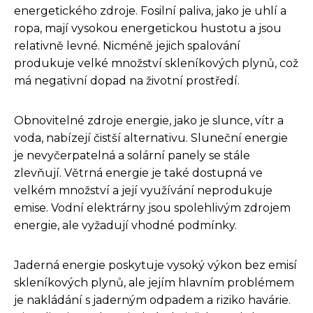
energetického zdroje. Fosilní paliva, jako je uhlí a
ropa, mají vysokou energetickou hustotu a jsou
relativně levné. Nicméně jejich spalování
produkuje velké množství skleníkových plynů, což
má negativní dopad na životní prostředí.
Obnovitelné zdroje energie, jako je slunce, vítr a
voda, nabízejí čistší alternativu. Sluneční energie
je nevyčerpatelná a solární panely se stále
zlevňují. Větrná energie je také dostupná ve
velkém množství a její využívání neprodukuje
emise. Vodní elektrárny jsou spolehlivým zdrojem
energie, ale vyžadují vhodné podmínky.
Jaderná energie poskytuje vysoký výkon bez emisí
skleníkových plynů, ale jejím hlavním problémem
je nakládání s jaderným odpadem a riziko havárie.