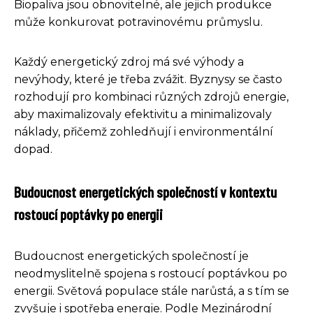
Biopaliva jsou obnovitelné, ale jejich produkce
může konkurovat potravinovému průmyslu.
Každý energetický zdroj má své výhody a
nevýhody, které je třeba zvážit. Byznysy se často
rozhodují pro kombinaci různých zdrojů energie,
aby maximalizovaly efektivitu a minimalizovaly
náklady, přičemž zohledňují i environmentální
dopad.
Budoucnost energetických společností v kontextu
rostoucí poptávky po energii
Budoucnost energetických společností je
neodmyslitelně spojena s rostoucí poptávkou po
energii. Světová populace stále narůstá, a s tím se
zvyšuje i spotřeba energie. Podle Mezinárodní