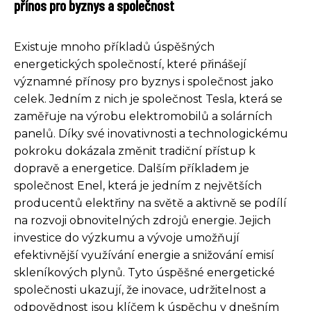
přínos pro byznys a společnost
Existuje mnoho příkladů úspěšných
energetických společností, které přinášejí
významné přínosy pro byznys i společnost jako
celek. Jedním z nich je společnost Tesla, která se
zaměřuje na výrobu elektromobilů a solárních
panelů. Díky své inovativnosti a technologickému
pokroku dokázala změnit tradiční přístup k
dopravě a energetice. Dalším příkladem je
společnost Enel, která je jedním z největších
producentů elektřiny na světě a aktivně se podílí
na rozvoji obnovitelných zdrojů energie. Jejich
investice do výzkumu a vývoje umožňují
efektivnější využívání energie a snižování emisí
skleníkových plynů. Tyto úspěšné energetické
společnosti ukazují, že inovace, udržitelnost a
odpovědnost jsou klíčem k úspěchu v dnešním