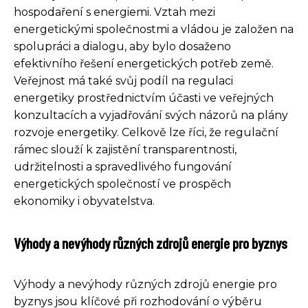
hospodaření s energiemi. Vztah mezi
energetickými společnostmi a vládou je založen na
spolupráci a dialogu, aby bylo dosaženo
efektivního řešení energetických potřeb země.
Veřejnost má také svůj podíl na regulaci
energetiky prostřednictvím účasti ve veřejných
konzultacích a vyjadřování svých názorů na plány
rozvoje energetiky. Celkově lze říci, že regulační
rámec slouží k zajistění transparentnosti,
udržitelnosti a spravedlivého fungování
energetických společností ve prospěch
ekonomiky i obyvatelstva.
Výhody a nevýhody různých zdrojů energie pro byznys
Výhody a nevýhody různých zdrojů energie pro
byznys jsou klíčové při rozhodování o výběru