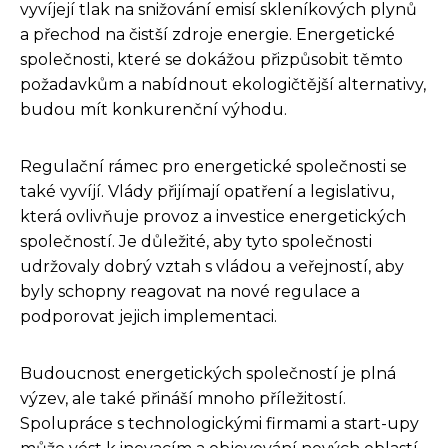
vyvíjejí tlak na snižování emisí skleníkových plynů
a přechod na čistší zdroje energie. Energetické
společnosti, které se dokážou přizpůsobit těmto
požadavkům a nabídnout ekologičtější alternativy,
budou mít konkurenční výhodu.
Regulační rámec pro energetické společnosti se
také vyvíjí. Vlády přijímají opatření a legislativu,
která ovlivňuje provoz a investice energetických
společností. Je důležité, aby tyto společnosti
udržovaly dobrý vztah s vládou a veřejností, aby
byly schopny reagovat na nové regulace a
podporovat jejich implementaci.
Budoucnost energetických společností je plná
výzev, ale také přináší mnoho příležitostí.
Spolupráce s technologickými firmami a start-upy