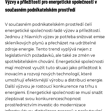
Výzvy a příležitosti pro energetické společnosti v
současném podnikatelském prostředí
V současném podnikatelském prostředí čelí
energetické společnosti řadě výzev a příležitostí.
Jednou z hlavních výzev je potřeba snižovat emise
skleníkových plynů a přecházet na udržitelné
zdroje energie. Tento trend vyplývá nejen z
legislativních požadavků, ale také ze změn ve
spotřebitelském chování. Energetické společnosti
mají možnost využít tuto situaci jako příležitost k
inovacím a rozvoji nových technologií, které
umožňují efektivnější výrobu a distribuci energie.
Další výzvou je rostoucí konkurence na trhu s
energiemi. Energetické společnosti se musí snažit
zlepšovat svou konkurenceschopnost
prostřednictvím investic do modernizace