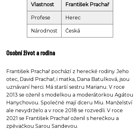
Vlastnost
František Prachař
Profese
Herec
Národnost
Česká
Osobní život a rodina
František Prachař pochází z herecké rodiny. Jeho
otec, David Prachař, i matka, Dana Batulková, jsou
uznávaní herci. Má starší sestru Marianu. V roce
2013 se oženil s modelkou a moderátorkou Agátou
Hanychovou. Společně mají dceru Miu. Manželství
ale nevydrželo a v roce 2018 se rozvedli. V roce
2021 se František Prachař oženil s herečkou a
zpěvačkou Sarou Sandevou.