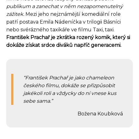
publikum a zanechat v něm nezapomenutelný
zážitek.
Mezi jeho nejznámější komediální role
patří postava Emila Nádeníčka v trilogii Básníci
nebo svérázného taxikáře ve filmu Taxi, taxi.
František Prachař je zkrátka rozený komik, který si
dokáže získat srdce diváků napříč generacemi.
František Prachař je jako chameleon
českého filmu, dokáže se přizpůsobit
jakékoli roli a vždycky do ní vnese kus
sebe sama.
Božena Koubková