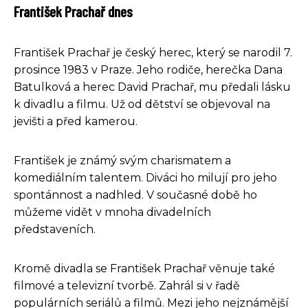
František Prachař dnes
František Prachař je český herec, který se narodil 7.
prosince 1983 v Praze. Jeho rodiče, herečka Dana
Batulková a herec David Prachař, mu předali lásku
k divadlu a filmu. Už od dětství se objevoval na
jevišti a před kamerou.
František je známý svým charismatem a
komediálním talentem. Diváci ho milují pro jeho
spontánnost a nadhled. V současné době ho
můžeme vidět v mnoha divadelních
představeních.
Kromě divadla se František Prachař věnuje také
filmové a televizní tvorbě. Zahrál si v řadě
populárních seriálů a filmů. Mezi jeho nejznámější