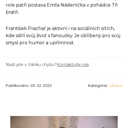
role patří postava Emila Nádeníčka v pohádce Tři
bratři.
František Prachař je aktivní i na sociálních sítích,
kde sdílí svůj život s fanoušky. Je oblíbený pro svůj
smysl pro humor a upřímnost.
Našli jste v článku chybu?
Kontaktujte nás
Publikováno: 05. 02. 2025
Kategorie:
zábava