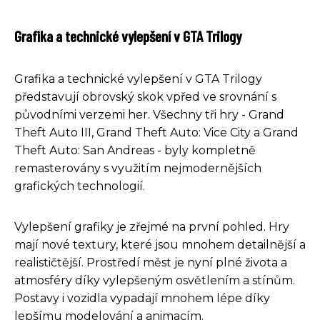
Grafika a technické vylepšení v GTA Trilogy
Grafika a technické vylepšení v GTA Trilogy
představují obrovský skok vpřed ve srovnání s
původními verzemi her. Všechny tři hry - Grand
Theft Auto III, Grand Theft Auto: Vice City a Grand
Theft Auto: San Andreas - byly kompletně
remasterovány s využitím nejmodernějších
grafických technologií.
Vylepšení grafiky je zřejmé na první pohled. Hry
mají nové textury, které jsou mnohem detailnější a
realističtější. Prostředí měst je nyní plné života a
atmosféry díky vylepšeným osvětlením a stínům.
Postavy i vozidla vypadají mnohem lépe díky
lepšímu modelování a animacím.