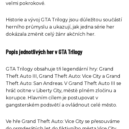
velmi pokrokové.
Historie a vývoj GTA Trilogy jsou důležitou součástí
herního průmyslu a ukazují, jak jedna série her
dokázala změnit celý žánr akčních her.
Popis jednotlivých her v GTA Trilogy
GTA Trilogy obsahuje tři legendární hry: Grand
Theft Auto III, Grand Theft Auto: Vice City a Grand
Theft Auto: San Andreas. V Grand Theft Auto III se
hráč ocitne v Liberty City, městě plném zločinu a
korupce. Hlavním cílem je postupovat v
gangsterském podsvětí a ovládnout celé město.
Ve hře Grand Theft Auto: Vice City se přesouváme
do osmdesátých let do fiktivního města Vice City,