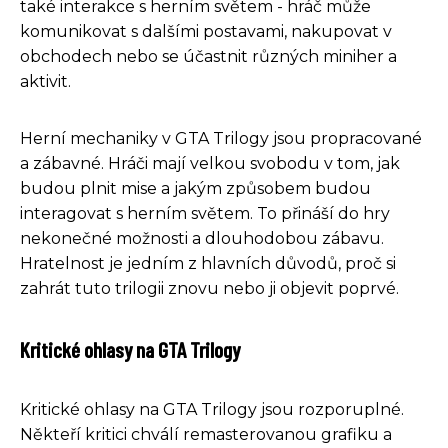
také interakce s herním světem - hráč může
komunikovat s dalšími postavami, nakupovat v
obchodech nebo se účastnit různých miniher a
aktivit.
Herní mechaniky v GTA Trilogy jsou propracované
a zábavné. Hráči mají velkou svobodu v tom, jak
budou plnit mise a jakým způsobem budou
interagovat s herním světem. To přináší do hry
nekonečné možnosti a dlouhodobou zábavu.
Hratelnost je jedním z hlavních důvodů, proč si
zahrát tuto trilogii znovu nebo ji objevit poprvé.
Kritické ohlasy na GTA Trilogy
Kritické ohlasy na GTA Trilogy jsou rozporuplné.
Někteří kritici chválí remasterovanou grafiku a