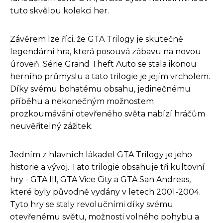
tuto skvělou kolekci her.
Závěrem lze říci, že GTA Trilogy je skutečně
legendární hra, která posouvá zábavu na novou
úroveň. Série Grand Theft Auto se stala ikonou
herního průmyslu a tato trilogie je jejím vrcholem.
Díky svému bohatému obsahu, jedinečnému
příběhu a nekonečným možnostem
prozkoumávání otevřeného světa nabízí hráčům
neuvěřitelný zážitek.
Jedním z hlavních lákadel GTA Trilogy je jeho
historie a vývoj. Tato trilogie obsahuje tři kultovní
hry - GTA III, GTA Vice City a GTA San Andreas,
které byly původně vydány v letech 2001-2004.
Tyto hry se staly revolučními díky svému
otevřenému světu, možnosti volného pohybu a