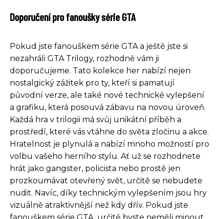
Doporučení pro fanoušky série GTA
Pokud jste fanouškem série GTA a ještě jste si
nezahráli GTA Trilogy, rozhodně vám ji
doporučujeme. Tato kolekce her nabízí nejen
nostalgický zážitek pro ty, kteří si pamatují
původní verze, ale také nové technické vylepšení
a grafiku, která posouvá zábavu na novou úroveň.
Každá hra v trilogii má svůj unikátní příběh a
prostředí, které vás vtáhne do světa zločinu a akce.
Hratelnost je plynulá a nabízí mnoho možností pro
volbu vašeho herního stylu. Ať už se rozhodnete
hrát jako gangster, policista nebo prostě jen
prozkoumávat otevřený svět, určitě se nebudete
nudit. Navíc, díky technickým vylepšením jsou hry
vizuálně atraktivnější než kdy dřív. Pokud jste
fanouškem série GTA, určitě byste neměli minout