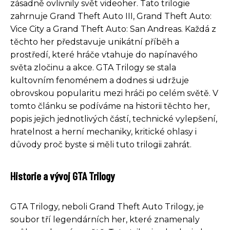
zásadně ovlivnily svět videoher. Tato trilogie
zahrnuje Grand Theft Auto III, Grand Theft Auto:
Vice City a Grand Theft Auto: San Andreas. Každá z
těchto her představuje unikátní příběh a
prostředí, které hráče vtahuje do napínavého
světa zločinu a akce. GTA Trilogy se stala
kultovním fenoménem a dodnes si udržuje
obrovskou popularitu mezi hráči po celém světě. V
tomto článku se podíváme na historii těchto her,
popis jejich jednotlivých částí, technické vylepšení,
hratelnost a herní mechaniky, kritické ohlasy i
důvody proč byste si měli tuto trilogii zahrát.
Historie a vývoj GTA Trilogy
GTA Trilogy, neboli Grand Theft Auto Trilogy, je
soubor tří legendárních her, které znamenaly