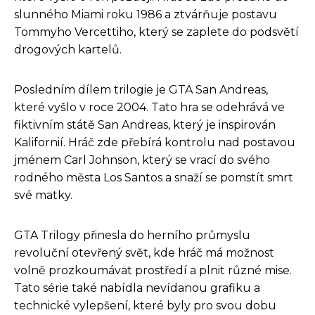
slunného Miami roku 1986 a ztvárňuje postavu
Tommyho Vercettiho, který se zaplete do podsvětí
drogových kartelů.
Posledním dílem trilogie je GTA San Andreas,
které vyšlo v roce 2004. Tato hra se odehrává ve
fiktivním státě San Andreas, který je inspirován
Kalifornií. Hráč zde přebírá kontrolu nad postavou
jménem Carl Johnson, který se vrací do svého
rodného města Los Santos a snaží se pomstít smrt
své matky.
GTA Trilogy přinesla do herního průmyslu
revoluční otevřený svět, kde hráč má možnost
volně prozkoumávat prostředí a plnit různé mise.
Tato série také nabídla nevídanou grafiku a
technické vylepšení, které byly pro svou dobu