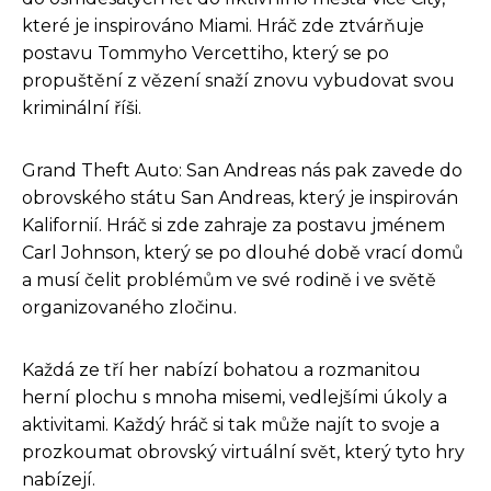
které je inspirováno Miami. Hráč zde ztvárňuje
postavu Tommyho Vercettiho, který se po
propuštění z vězení snaží znovu vybudovat svou
kriminální říši.
Grand Theft Auto: San Andreas nás pak zavede do
obrovského státu San Andreas, který je inspirován
Kalifornií. Hráč si zde zahraje za postavu jménem
Carl Johnson, který se po dlouhé době vrací domů
a musí čelit problémům ve své rodině i ve světě
organizovaného zločinu.
Každá ze tří her nabízí bohatou a rozmanitou
herní plochu s mnoha misemi, vedlejšími úkoly a
aktivitami. Každý hráč si tak může najít to svoje a
prozkoumat obrovský virtuální svět, který tyto hry
nabízejí.