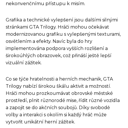
nekonvenčnímu přístupu k misím.
Grafika a technické vylepšení jsou dalšími silnými
stránkami GTA Trilogy. Hráči mohou očekávat
modernizovanou grafiku s vylepšenými texturami,
osvětlením a efekty. Navíc byla do hry
implementována podpora vyšších rozlišení a
širokoúhlých obrazovek, což přináší ještě lepší
vizuální zážitek.
Co se týče hratelnosti a herních mechanik, GTA
Trilogy nabízí širokou škálu aktivit a možností.
Hráči mohou prozkoumávat obrovské městské
prostředí, plnit různorodé mise, řídit různé vozidla
a zapojit se do akčních soubojů. Díky svobodě
volby a interakci s okolím si každý hráč může
vytvořit unikátní herní zážitek.