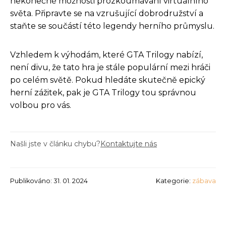
nekonečné možnosti prozkoumávání virtuálního
světa. Připravte se na vzrušující dobrodružství a
staňte se součástí této legendy herního průmyslu.
Vzhledem k výhodám, které GTA Trilogy nabízí,
není divu, že tato hra je stále populární mezi hráči
po celém světě. Pokud hledáte skutečně epický
herní zážitek, pak je GTA Trilogy tou správnou
volbou pro vás.
Našli jste v článku chybu?
Kontaktujte nás
Publikováno: 31. 01. 2024
Kategorie:
zábava