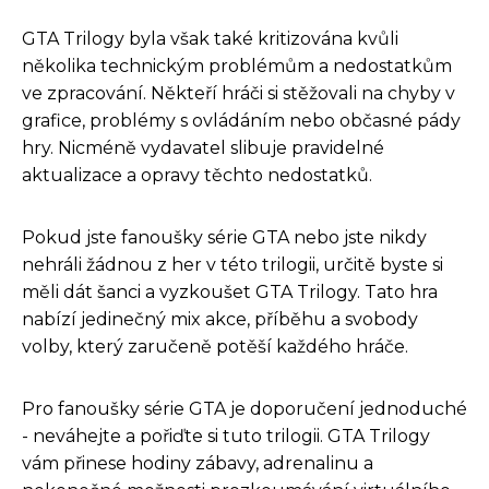
GTA Trilogy byla však také kritizována kvůli
několika technickým problémům a nedostatkům
ve zpracování. Někteří hráči si stěžovali na chyby v
grafice, problémy s ovládáním nebo občasné pády
hry. Nicméně vydavatel slibuje pravidelné
aktualizace a opravy těchto nedostatků.
Pokud jste fanoušky série GTA nebo jste nikdy
nehráli žádnou z her v této trilogii, určitě byste si
měli dát šanci a vyzkoušet GTA Trilogy. Tato hra
nabízí jedinečný mix akce, příběhu a svobody
volby, který zaručeně potěší každého hráče.
Pro fanoušky série GTA je doporučení jednoduché
- neváhejte a pořiďte si tuto trilogii. GTA Trilogy
vám přinese hodiny zábavy, adrenalinu a