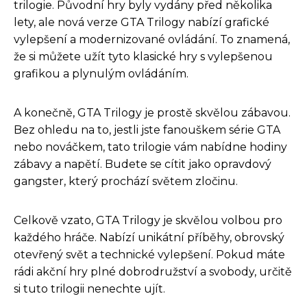
trilogie. Původní hry byly vydány před několika
lety, ale nová verze GTA Trilogy nabízí grafické
vylepšení a modernizované ovládání. To znamená,
že si můžete užít tyto klasické hry s vylepšenou
grafikou a plynulým ovládáním.
A konečně, GTA Trilogy je prostě skvělou zábavou.
Bez ohledu na to, jestli jste fanouškem série GTA
nebo nováčkem, tato trilogie vám nabídne hodiny
zábavy a napětí. Budete se cítit jako opravdový
gangster, který prochází světem zločinu.
Celkově vzato, GTA Trilogy je skvělou volbou pro
každého hráče. Nabízí unikátní příběhy, obrovský
otevřený svět a technické vylepšení. Pokud máte
rádi akční hry plné dobrodružství a svobody, určitě
si tuto trilogii nenechte ujít.