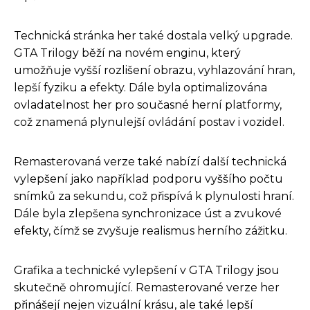
Technická stránka her také dostala velký upgrade.
GTA Trilogy běží na novém enginu, který
umožňuje vyšší rozlišení obrazu, vyhlazování hran,
lepší fyziku a efekty. Dále byla optimalizována
ovladatelnost her pro současné herní platformy,
což znamená plynulejší ovládání postav i vozidel.
Remasterovaná verze také nabízí další technická
vylepšení jako například podporu vyššího počtu
snímků za sekundu, což přispívá k plynulosti hraní.
Dále byla zlepšena synchronizace úst a zvukové
efekty, čímž se zvyšuje realismus herního zážitku.
Grafika a technické vylepšení v GTA Trilogy jsou
skutečně ohromující. Remasterované verze her
přinášejí nejen vizuální krásu, ale také lepší