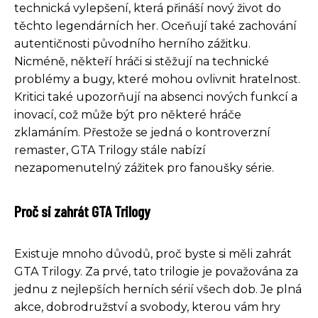
technická vylepšení, která přináší nový život do
těchto legendárních her. Oceňují také zachování
autentičnosti původního herního zážitku.
Nicméně, někteří hráči si stěžují na technické
problémy a bugy, které mohou ovlivnit hratelnost.
Kritici také upozorňují na absenci nových funkcí a
inovací, což může být pro některé hráče
zklamáním. Přestože se jedná o kontroverzní
remaster, GTA Trilogy stále nabízí
nezapomenutelný zážitek pro fanoušky série.
Proč si zahrát GTA Trilogy
Existuje mnoho důvodů, proč byste si měli zahrát
GTA Trilogy. Za prvé, tato trilogie je považována za
jednu z nejlepších herních sérií všech dob. Je plná
akce, dobrodružství a svobody, kterou vám hry