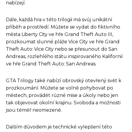
nabízejí.
Dále, každá hra v této trilogii má svůj unikátní
příběh a prostředí. Můžete se vydat do fiktivního
města Liberty City ve hře Grand Theft Auto III,
prozkoumat slunné pláže Vice City ve hře Grand
Theft Auto: Vice City nebo se přesunout do San
Andreas, rozlehlého státu inspirovaného Kalifornií
ve hře Grand Theft Auto: San Andreas.
GTA Trilogy také nabízí obrovský otevřený svět k
prozkoumání. Můžete se volně pohybovat po
městech, provádět různé mise a úkoly nebo jen
tak objevovat okolní krajinu. Svoboda a možnosti
jsou téměř neomezené.
Dalším důvodem je technické vylepšení této