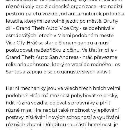
různé úkoly pro zločinecké organizace. Hra nabízí
pestrou paletu vozidel, od aut a motorek po lodě a
letadla, kterými lze volně jezdit po městě. Druhý
díl - Grand Theft Auto: Vice City - se odehrává v
osmdesátých letech v Miami podobném městě
Vice City. Hráč se stane členem gangu a musí
postupovat na žebříčku zločinu. Ve třetím díle -
Grand Theft Auto: San Andreas - hráč převezme
roli Carla Johnsona, který se vrací do rodného Los
Santos a zapojuje se do gangsterských aktivit.
Herní mechaniky jsou ve všech třech hrách velmi
podobné. Hráč má možnost pohybovat se pěšky,
řídit různá vozidla, bojovat s protivníky a plnit
různé mise. Hra nabízí také možnost vylepšování
postavy, získávání nových schopností a využívání
různých zbraní. Důležitou součástí hratelnosti je