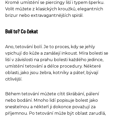
Kromě umístění se piercingy liší i typem šperku.
Volit můžete z klasických kroužků, elegantních
brizur nebo extravagantnějších spirál.
Bolí to? Co čekat
Ano, tetování bolí. Je to proces, kdy se jehly
vpichují do kůže a zanášejí inkoust. Míra bolesti se
liší v závislosti na prahu bolesti každého jedince,
umístění tetování a délce procedury. Některé
oblasti, jako jsou žebra, kotníky a páteř, bývají
citlivější.
Během tetování můžete cítit škrábání, pálení
nebo bodání. Mnoho lidí popisuje bolest jako
snesitelnou a někteří ji dokonce považují za
příjemnou. Po tetování může být oblast zarudlá,