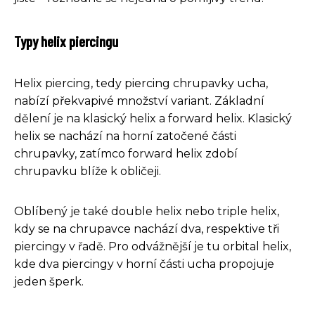
Typy helix piercingu
Helix piercing, tedy piercing chrupavky ucha,
nabízí překvapivé množství variant. Základní
dělení je na klasický helix a forward helix. Klasický
helix se nachází na horní zatočené části
chrupavky, zatímco forward helix zdobí
chrupavku blíže k obličeji.
Oblíbený je také double helix nebo triple helix,
kdy se na chrupavce nachází dva, respektive tři
piercingy v řadě. Pro odvážnější je tu orbital helix,
kde dva piercingy v horní části ucha propojuje
jeden šperk.