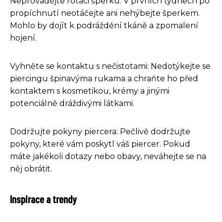
Neprovádějte rotaci šperku: V prvních týdnech po
propíchnutí neotáčejte ani nehýbejte šperkem.
Mohlo by dojít k podráždění tkáně a zpomalení
hojení.
Vyhněte se kontaktu s nečistotami: Nedotýkejte se
piercingu špinavýma rukama a chraňte ho před
kontaktem s kosmetikou, krémy a jinými
potenciálně dráždivými látkami.
Dodržujte pokyny piercera: Pečlivě dodržujte
pokyny, které vám poskytl váš piercer. Pokud
máte jakékoli dotazy nebo obavy, neváhejte se na
něj obrátit.
Inspirace a trendy