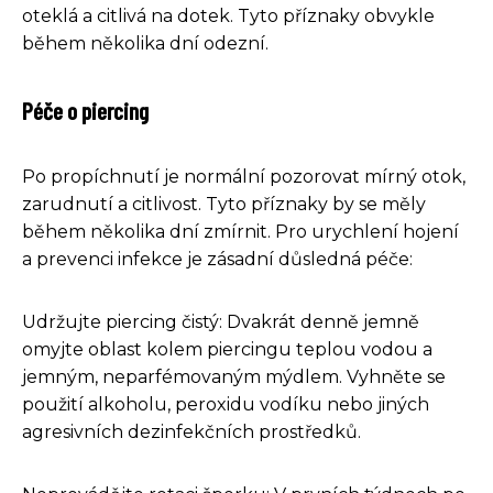
oteklá a citlivá na dotek. Tyto příznaky obvykle
během několika dní odezní.
Péče o piercing
Po propíchnutí je normální pozorovat mírný otok,
zarudnutí a citlivost. Tyto příznaky by se měly
během několika dní zmírnit. Pro urychlení hojení
a prevenci infekce je zásadní důsledná péče:
Udržujte piercing čistý: Dvakrát denně jemně
omyjte oblast kolem piercingu teplou vodou a
jemným, neparfémovaným mýdlem. Vyhněte se
použití alkoholu, peroxidu vodíku nebo jiných
agresivních dezinfekčních prostředků.