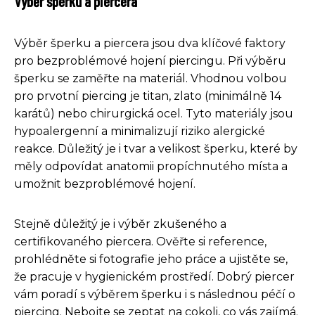
Výběr šperku a piercera
Výběr šperku a piercera jsou dva klíčové faktory
pro bezproblémové hojení piercingu. Při výběru
šperku se zaměřte na materiál. Vhodnou volbou
pro prvotní piercing je titan, zlato (minimálně 14
karátů) nebo chirurgická ocel. Tyto materiály jsou
hypoalergenní a minimalizují riziko alergické
reakce. Důležitý je i tvar a velikost šperku, které by
měly odpovídat anatomii propíchnutého místa a
umožnit bezproblémové hojení.
Stejně důležitý je i výběr zkušeného a
certifikovaného piercera. Ověřte si reference,
prohlédněte si fotografie jeho práce a ujistěte se,
že pracuje v hygienickém prostředí. Dobrý piercer
vám poradí s výběrem šperku i s následnou péčí o
piercing. Nebojte se zeptat na cokoli, co vás zajímá.