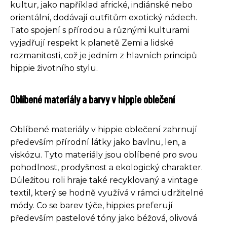
kultur, jako například africké, indiánské nebo
orientální, dodávají outfitům exotický nádech.
Tato spojení s přírodou a různými kulturami
vyjadřují respekt k planetě Zemi a lidské
rozmanitosti, což je jedním z hlavních principů
hippie životního stylu.
Oblíbené materiály a barvy v hippie oblečení
Oblíbené materiály v hippie oblečení zahrnují
především přírodní látky jako bavlnu, len, a
viskózu. Tyto materiály jsou oblíbené pro svou
pohodlnost, prodyšnost a ekologický charakter.
Důležitou roli hraje také recyklovaný a vintage
textil, který se hodně využívá v rámci udržitelné
módy. Co se barev týče, hippies preferují
především pastelové tóny jako béžová, olivová