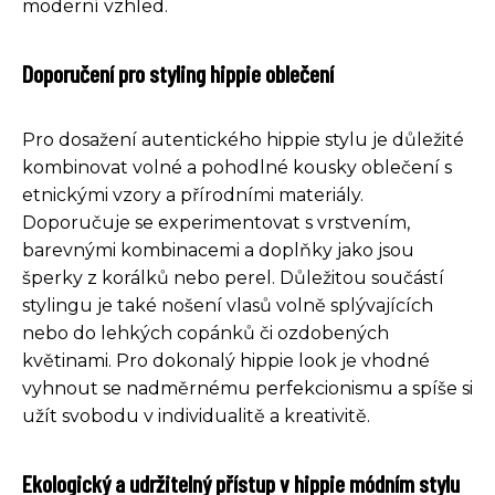
moderní vzhled.
Doporučení pro styling hippie oblečení
Pro dosažení autentického hippie stylu je důležité
kombinovat volné a pohodlné kousky oblečení s
etnickými vzory a přírodními materiály.
Doporučuje se experimentovat s vrstvením,
barevnými kombinacemi a doplňky jako jsou
šperky z korálků nebo perel. Důležitou součástí
stylingu je také nošení vlasů volně splývajících
nebo do lehkých copánků či ozdobených
květinami. Pro dokonalý hippie look je vhodné
vyhnout se nadměrnému perfekcionismu a spíše si
užít svobodu v individualitě a kreativitě.
Ekologický a udržitelný přístup v hippie módním stylu