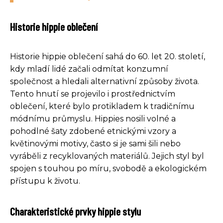
Historie hippie oblečení
Historie hippie oblečení sahá do 60. let 20. století,
kdy mladí lidé začali odmítat konzumní
společnost a hledali alternativní způsoby života.
Tento hnutí se projevilo i prostřednictvím
oblečení, které bylo protikladem k tradičnímu
módnímu průmyslu. Hippies nosili volné a
pohodlné šaty zdobené etnickými vzory a
květinovými motivy, často si je sami šili nebo
vyráběli z recyklovaných materiálů. Jejich styl byl
spojen s touhou po míru, svobodě a ekologickém
přístupu k životu.
Charakteristické prvky hippie stylu