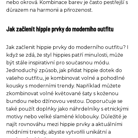
nebo okrová. Kombinace barev je často pestřejší s
důrazem na harmonii a přirozenost.
Jak začlenit hippie prvky do moderního outfitu
Jak začlenit hippie prvky do moderního outfitu? I
když se zdá, že styl hippies patří minulosti, může
být stále inspirativní pro současnou módu.
Jednoduchý způsob, jak přidat hippie dotek do
vašeho outfitu, je kombinovat volné a pohodlné
kousky s moderními trendy. Například můžete
zkombinovat volné květované šaty s koženou
bundou nebo džínovou vestou. Doporučuje se
také použít doplňky jako náhrdelníky s etnickými
motivy nebo velké slaměné klobouky. Důležité je
najít rovnováhu mezi hippie prvky a aktuálními
módními trendy, abyste vytvořili unikátní a