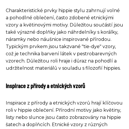
Charakteristické prvky hippie stylu zahrnují volné
a pohodlné oblečení, často zdobené etnickými
vzory a květinovými motivy. Důležitou součástí jsou
také výrazné doplňky jako náhrdelníky s korálky,
náramky nebo náušnice inspirované přírodou.
Typickým prvkem jsou takzvané "tie-dye" vzory,
což je technika barvení látek v pestrobarevných
vzorech. Důležitou roli hraje i důraz na pohodlí a
udržitelnost materiálů v souladu s filozofií hippies.
Inspirace z přírody a etnických vzorů
Inspirace z přírody a etnických vzorů hrají klíčovou
roli v hippie oblečení. Přírodní motivy jako květiny,
listy nebo slunce jsou často zobrazovány na hippie
šatech a doplňcích. Etnické vzory z různých