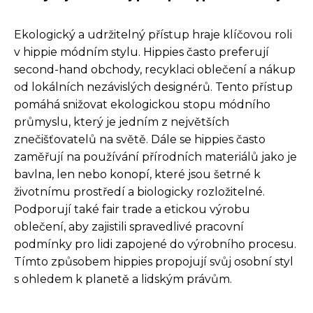
Ekologický a udržitelný přístup hraje klíčovou roli
v hippie módním stylu. Hippies často preferují
second-hand obchody, recyklaci oblečení a nákup
od lokálních nezávislých designérů. Tento přístup
pomáhá snižovat ekologickou stopu módního
průmyslu, který je jedním z největších
znečišťovatelů na světě. Dále se hippies často
zaměřují na používání přírodních materiálů jako je
bavlna, len nebo konopí, které jsou šetrné k
životnímu prostředí a biologicky rozložitelné.
Podporují také fair trade a etickou výrobu
oblečení, aby zajistili spravedlivé pracovní
podmínky pro lidi zapojené do výrobního procesu.
Tímto způsobem hippies propojují svůj osobní styl
s ohledem k planetě a lidským právům.