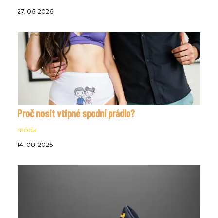
27. 06. 2026
Proč nosit vtipné spodní prádlo?
móda
14. 08. 2025