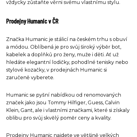
vždycky zůstaňte věrni svému vlastnímu stylu.
Prodejny Humanic v ČR
Značka Humanic je stálicí na českém trhu s obuví
a módou. Oblíbená je pro svůj široký výběr bot,
kabelek a doplňků pro ženy, muže i děti. Ať už
hledáte elegantní lodičky, pohodlné tenisky nebo
stylové kozačky, v prodejnách Humanic si
zaručeně vyberete.
Humanic se pyšní nabídkou od renomovaných
značek jako jsou Tommy Hilfiger, Guess, Calvin
Klein, Gant, ale i vlastními značkami, které si získaly
oblibu pro svůj skvělý poměr ceny a kvality.
Prodejny Humanic najdete ve většině velkých