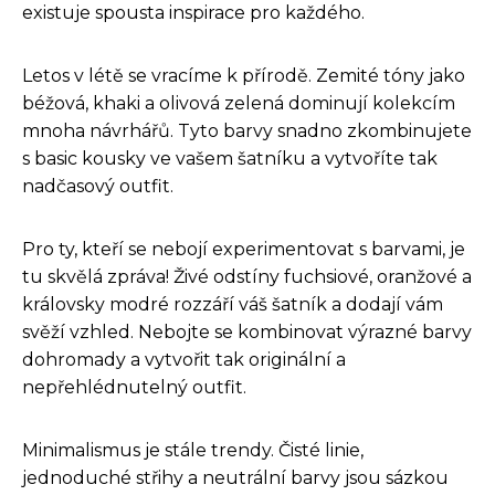
existuje spousta inspirace pro každého.
Letos v létě se vracíme k přírodě. Zemité tóny jako
béžová, khaki a olivová zelená dominují kolekcím
mnoha návrhářů. Tyto barvy snadno zkombinujete
s basic kousky ve vašem šatníku a vytvoříte tak
nadčasový outfit.
Pro ty, kteří se nebojí experimentovat s barvami, je
tu skvělá zpráva! Živé odstíny fuchsiové, oranžové a
královsky modré rozzáří váš šatník a dodají vám
svěží vzhled. Nebojte se kombinovat výrazné barvy
dohromady a vytvořit tak originální a
nepřehlédnutelný outfit.
Minimalismus je stále trendy. Čisté linie,
jednoduché střihy a neutrální barvy jsou sázkou