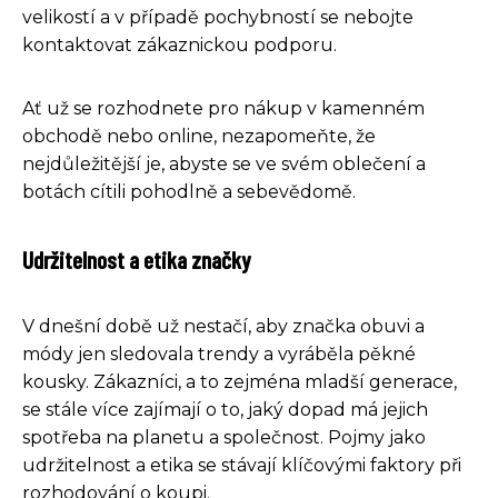
velikostí a v případě pochybností se nebojte
kontaktovat zákaznickou podporu.
Ať už se rozhodnete pro nákup v kamenném
obchodě nebo online, nezapomeňte, že
nejdůležitější je, abyste se ve svém oblečení a
botách cítili pohodlně a sebevědomě.
Udržitelnost a etika značky
V dnešní době už nestačí, aby značka obuvi a
módy jen sledovala trendy a vyráběla pěkné
kousky. Zákazníci, a to zejména mladší generace,
se stále více zajímají o to, jaký dopad má jejich
spotřeba na planetu a společnost. Pojmy jako
udržitelnost a etika se stávají klíčovými faktory při
rozhodování o koupi.