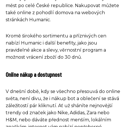
měst po celé České republice. Nakupovat můžete
také online z pohodlí domova na webových
stránkách Humanic.
Kromě širokého sortimentu a příznivých cen
nabízí Humanic i další benefity, jako jsou
pravidelné akce a slevy, věrnostní program a
možnost vrácení zboží do 30 dnů.
Online nákup a dostupnost
V dnešní době, kdy se všechno přesouvá do online
světa, není divu, že i nákup bot a oblečení se stává
záležitostí pár kliknutí. Ať už sháníte nejnovější
trendy od značek jako Nike, Adidas, Zara nebo
H&M, nebo dáváte přednost menším, lokálním
značkám, internet vám nabízí nepřeberné