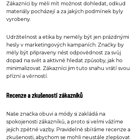
Zákazníci by měli mít možnost dohledat, odkud
materiály pocházejí a za jakých podmínek byly
vyrobeny.
Udržitelnost a etika by neměly být jen prázdnými
hesly v marketingových kampaních. Značky by
měly být připraveny nést odpovědnost za svůj
dopad na svět a aktivně hledat způsoby, jak ho
minimalizovat. Zákazníci jim tuto snahu vrátí svou
přízní a věrností.
Recenze a zkušenosti zákazníků
Naše značka obuvi a módy si zakládá na
spokojenosti zákazníků, a proto si velmi vážíme
jejich zpětné vazby. Pravidelně sbíráme recenze a
zkušenosti, abychom se mohli neustále zlepšovat