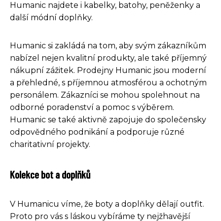
Humanic najdete i kabelky, batohy, peněženky a
další módní doplňky.
Humanic si zakládá na tom, aby svým zákazníkům
nabízel nejen kvalitní produkty, ale také příjemný
nákupní zážitek. Prodejny Humanic jsou moderní
a přehledné, s příjemnou atmosférou a ochotným
personálem. Zákazníci se mohou spolehnout na
odborné poradenství a pomoc s výběrem.
Humanic se také aktivně zapojuje do společensky
odpovědného podnikání a podporuje různé
charitativní projekty.
Kolekce bot a doplňků
V Humanicu víme, že boty a doplňky dělají outfit.
Proto pro vás s láskou vybíráme ty nejžhavější