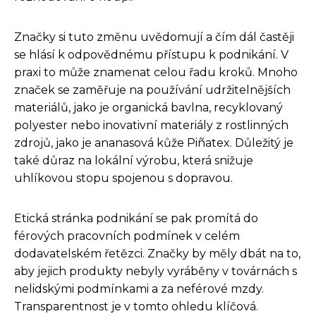
Značky si tuto změnu uvědomují a čím dál častěji
se hlásí k odpovědnému přístupu k podnikání. V
praxi to může znamenat celou řadu kroků. Mnoho
značek se zaměřuje na používání udržitelnějších
materiálů, jako je organická bavlna, recyklovaný
polyester nebo inovativní materiály z rostlinných
zdrojů, jako je ananasová kůže Piñatex. Důležitý je
také důraz na lokální výrobu, která snižuje
uhlíkovou stopu spojenou s dopravou.
Etická stránka podnikání se pak promítá do
férových pracovních podmínek v celém
dodavatelském řetězci. Značky by měly dbát na to,
aby jejich produkty nebyly vyráběny v továrnách s
nelidskými podmínkami a za neférové mzdy.
Transparentnost je v tomto ohledu klíčová.