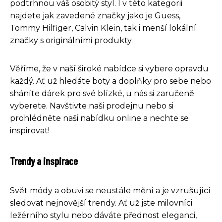
podtrhnou váš osobitý styl. I v této kategorii
najdete jak zavedené značky jako je Guess,
Tommy Hilfiger, Calvin Klein, tak i menší lokální
značky s originálními produkty.
Věříme, že v naší široké nabídce si vybere opravdu
každý. Ať už hledáte boty a doplňky pro sebe nebo
sháníte dárek pro své blízké, u nás si zaručeně
vyberete. Navštivte naši prodejnu nebo si
prohlédněte naši nabídku online a nechte se
inspirovat!
Trendy a inspirace
Svět módy a obuvi se neustále mění a je vzrušující
sledovat nejnovější trendy. Ať už jste milovníci
ležérního stylu nebo dáváte přednost eleganci,