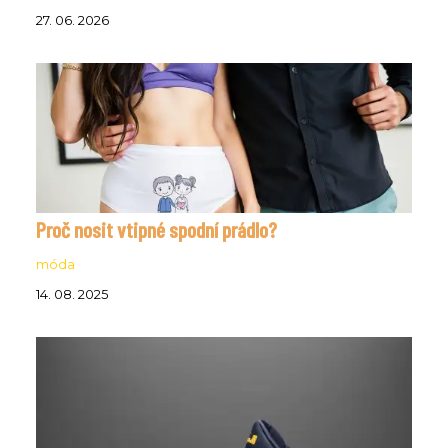
27. 06. 2026
Proč nosit vtipné spodní prádlo?
móda
14. 08. 2025