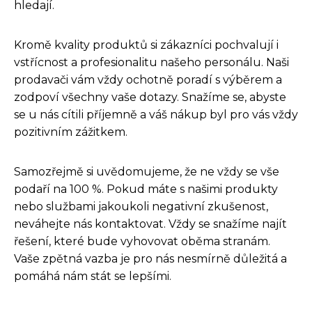
hledají.
Kromě kvality produktů si zákazníci pochvalují i
vstřícnost a profesionalitu našeho personálu. Naši
prodavači vám vždy ochotně poradí s výběrem a
zodpoví všechny vaše dotazy. Snažíme se, abyste
se u nás cítili příjemně a váš nákup byl pro vás vždy
pozitivním zážitkem.
Samozřejmě si uvědomujeme, že ne vždy se vše
podaří na 100 %. Pokud máte s našimi produkty
nebo službami jakoukoli negativní zkušenost,
neváhejte nás kontaktovat. Vždy se snažíme najít
řešení, které bude vyhovovat oběma stranám.
Vaše zpětná vazba je pro nás nesmírně důležitá a
pomáhá nám stát se lepšími.