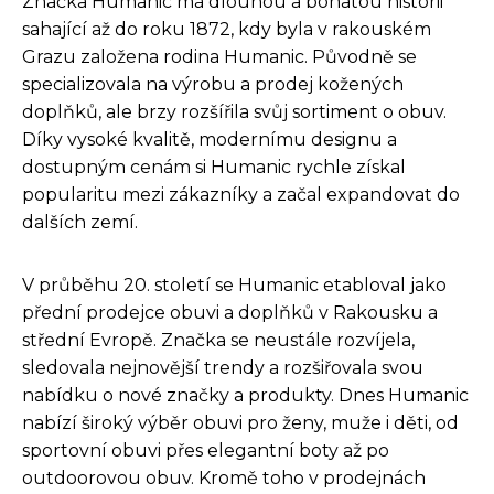
Značka Humanic má dlouhou a bohatou historii
sahající až do roku 1872, kdy byla v rakouském
Grazu založena rodina Humanic. Původně se
specializovala na výrobu a prodej kožených
doplňků, ale brzy rozšířila svůj sortiment o obuv.
Díky vysoké kvalitě, modernímu designu a
dostupným cenám si Humanic rychle získal
popularitu mezi zákazníky a začal expandovat do
dalších zemí.
V průběhu 20. století se Humanic etabloval jako
přední prodejce obuvi a doplňků v Rakousku a
střední Evropě. Značka se neustále rozvíjela,
sledovala nejnovější trendy a rozšiřovala svou
nabídku o nové značky a produkty. Dnes Humanic
nabízí široký výběr obuvi pro ženy, muže i děti, od
sportovní obuvi přes elegantní boty až po
outdoorovou obuv. Kromě toho v prodejnách