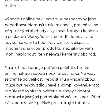
možnosti.
Výhodou online nakupování je bezpochyby jeho
pohodlnost. Nemusíte nikam chodit, procházet se
přeplněnými obchody a vystávat fronty u kabinek
a pokladen. Vše vyřídíte z pohodlí domova, a to
kdykoli se vám to hodí. Navíc máte k dispozici
mnohem širší výběr produktů, než jaký by vám
mohl nabídnout i ten největší kamenný obchod.
Na druhou stranu je potřeba počítat s tím, že
online nákup s sebou nese i určitá rizika. Ne vždy
se trefíte do velikosti nebo střihu a vrácení zboží
může být někdy zdlouhavé a komplikované. Proto
je důležité vybírat si ověřené e-shopy s dobrou
reputací a jasnými podmínkami vrácení zboží. Před
nákupem si také pečlivě prostudujte tabulku