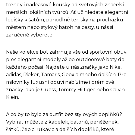
trendy i nadčasové kousky od světových značek i
menších lokálních tvůrců. Ať už hledáte elegantní
lodičky k šatům, pohodlné tenisky na procházku
městem nebo stylový batoh na cesty, u nás si
zaručeně vyberete.
Naše kolekce bot zahrnuje vše od sportovní obuvi
přes elegantní modely až po outdoorové boty do
každého počasí. Najdete u nás značky jako Nike,
adidas, Rieker, Tamaris, Geox a mnoho dalších. Pro
milovníky luxusní obuvi nabízíme i prémiové
značky jako je Guess, Tommy Hilfiger nebo Calvin
Klein.
A co by to bylo za outfit bez stylových doplňků?
Vybírat můžete z kabelek, batohů, peněženek,
šátků, čepic, rukavic a dalších doplňků, které