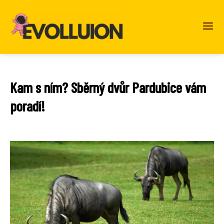
Kam s ním? Sběrný dvůr Pardubice vám
poradí!