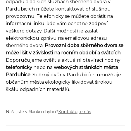
odpadu a dalších službách sběrného dvora v
Pardubicích můžete kontaktovat příslušnou
provozovnu. Telefonicky se můžete obrátit na
informační linku, kde vám ochotně zodpoví
veškeré dotazy. Další možností je zaslat
elektronickou zprávu na emailovou adresu
sběrného dvora.
Provozní doba sběrného dvora se
může lišit v závislosti na ročním období a svátcích.
Doporučujeme ověřit si aktuální otevírací hodiny
telefonicky
nebo na
webových stránkách města
Pardubice
. Sběrný dvůr v Pardubicích umožňuje
občanům města ekologicky likvidovat širokou
škálu odpadních materiálů.
Našli jste v článku chybu?
Kontaktujte nás