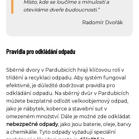
Místo, kde se loučíme s minulostí a
otevíráme dveře budoucnosti.
Radomír Dvořák
Pravidla pro odkládání odpadu
Sběrné dvory v Pardubicích hrají klíčovou roli v
třídění a recyklaci odpadu. Aby systém fungoval
efektivně, je důležité dodržovat pravidla pro
odkládání odpadu. Na sběrný dvůr v Pardubicích
můžete bezplatně odložit velkoobjemový odpad,
jako je nábytek, koberce a stavební suť v
omezeném množství. Dále je možné zde odkládat
nebezpečné odpady
, jako jsou baterie, oleje, barvy
a chemikálie. Tyto odpady vyžadují speciální