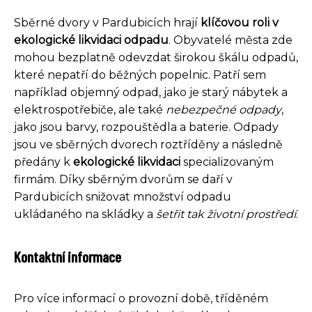
Sběrné dvory v Pardubicích hrají
klíčovou roli v
ekologické likvidaci odpadu
. Obyvatelé města zde
mohou bezplatně odevzdat širokou škálu odpadů,
které nepatří do běžných popelnic. Patří sem
například objemný odpad, jako je starý nábytek a
elektrospotřebiče, ale také
nebezpečné odpady
,
jako jsou barvy, rozpouštědla a baterie. Odpady
jsou ve sběrných dvorech roztříděny a následně
předány k
ekologické likvidaci
specializovaným
firmám. Díky sběrným dvorům se daří v
Pardubicích snižovat množství odpadu
ukládaného na skládky a
šetřit tak životní prostředí
.
Kontaktní informace
Pro více informací o provozní době, tříděném