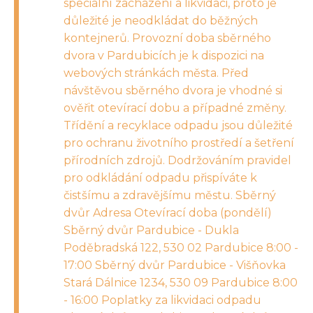
speciální zacházení a likvidaci, proto je
důležité je neodkládat do běžných
kontejnerů. Provozní doba sběrného
dvora v Pardubicích je k dispozici na
webových stránkách města. Před
návštěvou sběrného dvora je vhodné si
ověřit otevírací dobu a případné změny.
Třídění a recyklace odpadu jsou důležité
pro ochranu životního prostředí a šetření
přírodních zdrojů. Dodržováním pravidel
pro odkládání odpadu přispíváte k
čistšímu a zdravějšímu městu. Sběrný
dvůr Adresa Otevírací doba (pondělí)
Sběrný dvůr Pardubice - Dukla
Poděbradská 122, 530 02 Pardubice 8:00 -
17:00 Sběrný dvůr Pardubice - Višňovka
Stará Dálnice 1234, 530 09 Pardubice 8:00
- 16:00 Poplatky za likvidaci odpadu