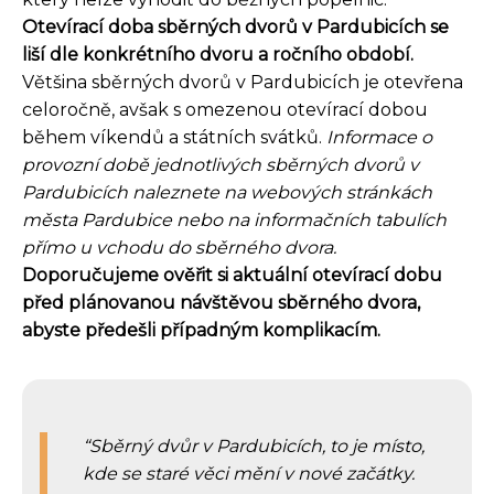
Otevírací doba sběrných dvorů v Pardubicích se
liší dle konkrétního dvoru a ročního období.
Většina sběrných dvorů v Pardubicích je otevřena
celoročně, avšak s omezenou otevírací dobou
během víkendů a státních svátků.
Informace o
provozní době jednotlivých sběrných dvorů v
Pardubicích naleznete na webových stránkách
města Pardubice nebo na informačních tabulích
přímo u vchodu do sběrného dvora.
Doporučujeme ověřit si aktuální otevírací dobu
před plánovanou návštěvou sběrného dvora,
abyste předešli případným komplikacím.
Sběrný dvůr v Pardubicích, to je místo,
kde se staré věci mění v nové začátky.