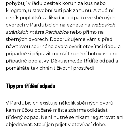
pohybují v řádu desítek korun za kus nebo
kilogram, u stavební suti pak za tunu. Aktuální
ceník poplatků za likvidaci odpadu ve sběrných
dvorech v Pardubicích naleznete na
webových
stránkách města Pardubice
nebo přímo na
sběrných dvorech. Doporučujeme vám si před
návštěvou sběrného dvora ověřit otevírací dobu a
případně si připravit menší finanční hotovost pro
případné poplatky. Děkujeme, že
třídíte odpad
a
pomáháte tak chránit životní prostředí.
Tipy pro třídění odpadu
V Pardubicích existuje několik sběrných dvorů,
kam můžou občané města zdarma odkládat
tříděný odpad. Není nutné se nikam registrovat ani
objednávat. Stačí jen přijet v otevírací době.