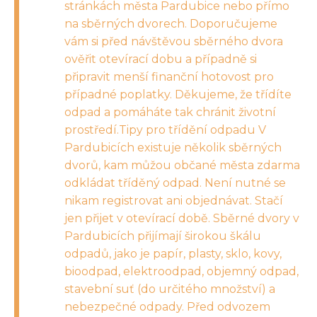
stránkách města Pardubice nebo přímo
na sběrných dvorech. Doporučujeme
vám si před návštěvou sběrného dvora
ověřit otevírací dobu a případně si
připravit menší finanční hotovost pro
případné poplatky. Děkujeme, že třídíte
odpad a pomáháte tak chránit životní
prostředí.Tipy pro třídění odpadu V
Pardubicích existuje několik sběrných
dvorů, kam můžou občané města zdarma
odkládat tříděný odpad. Není nutné se
nikam registrovat ani objednávat. Stačí
jen přijet v otevírací době. Sběrné dvory v
Pardubicích přijímají širokou škálu
odpadů, jako je papír, plasty, sklo, kovy,
bioodpad, elektroodpad, objemný odpad,
stavební suť (do určitého množství) a
nebezpečné odpady. Před odvozem