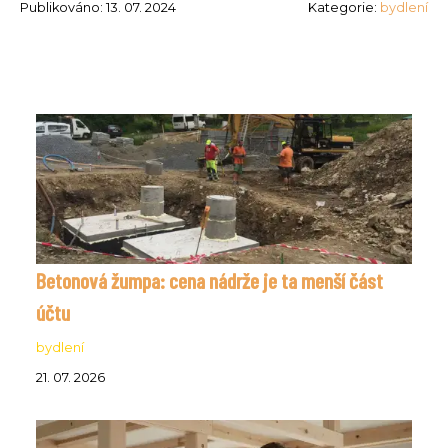
Publikováno: 13. 07. 2024
Kategorie:
bydlení
Betonová žumpa: cena nádrže je ta menší část
účtu
bydlení
21. 07. 2026