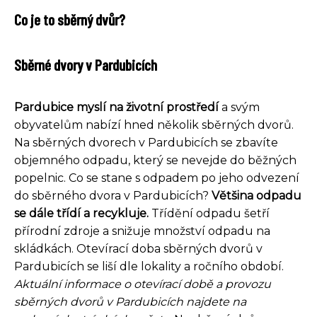
Co je to sběrný dvůr?
Sběrné dvory v Pardubicích
Pardubice myslí na životní prostředí
a svým
obyvatelům nabízí hned několik sběrných dvorů.
Na sběrných dvorech v Pardubicích se zbavíte
objemného odpadu, který se nevejde do běžných
popelnic. Co se stane s odpadem po jeho odvezení
do sběrného dvora v Pardubicích?
Většina odpadu
se dále třídí a recykluje.
Třídění odpadu šetří
přírodní zdroje a snižuje množství odpadu na
skládkách. Otevírací doba sběrných dvorů v
Pardubicích se liší dle lokality a ročního období.
Aktuální informace o otevírací době a provozu
sběrných dvorů v Pardubicích najdete na