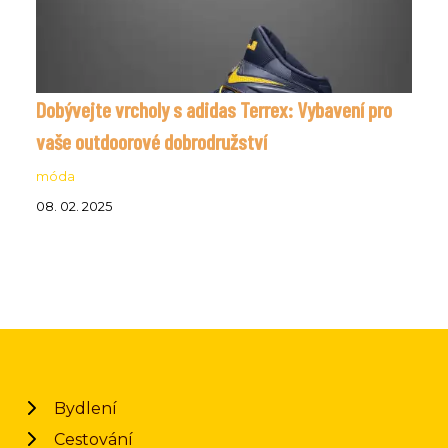
Dobývejte vrcholy s adidas Terrex: Vybavení pro
vaše outdoorové dobrodružství
móda
08. 02. 2025
Bydlení
Cestování