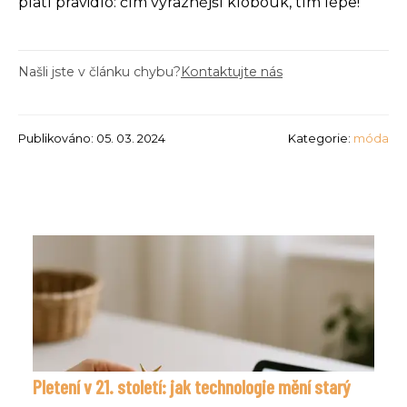
platí pravidlo: čím výraznější klobouk, tím lépe!
Našli jste v článku chybu?
Kontaktujte nás
Publikováno: 05. 03. 2024
Kategorie:
móda
Pletení v 21. století: jak technologie mění starý