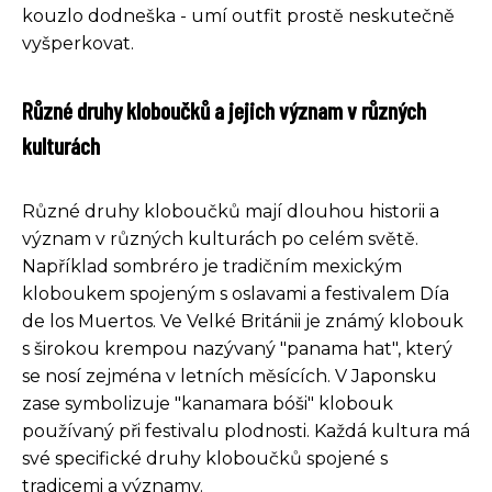
kouzlo dodneška - umí outfit prostě neskutečně
vyšperkovat.
Různé druhy kloboučků a jejich význam v různých
kulturách
Různé druhy kloboučků mají dlouhou historii a
význam v různých kulturách po celém světě.
Například sombréro je tradičním mexickým
kloboukem spojeným s oslavami a festivalem Día
de los Muertos. Ve Velké Británii je známý klobouk
s širokou krempou nazývaný "panama hat", který
se nosí zejména v letních měsících. V Japonsku
zase symbolizuje "kanamara bóši" klobouk
používaný při festivalu plodnosti. Každá kultura má
své specifické druhy kloboučků spojené s
tradicemi a významy.