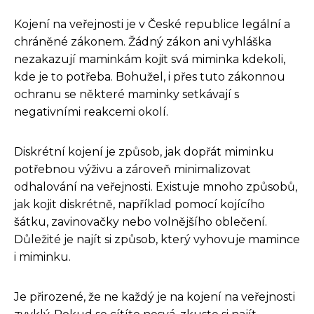
Kojení na veřejnosti je v České republice legální a
chráněné zákonem. Žádný zákon ani vyhláška
nezakazují maminkám kojit svá miminka kdekoli,
kde je to potřeba. Bohužel, i přes tuto zákonnou
ochranu se některé maminky setkávají s
negativními reakcemi okolí.
Diskrétní kojení je způsob, jak dopřát miminku
potřebnou výživu a zároveň minimalizovat
odhalování na veřejnosti. Existuje mnoho způsobů,
jak kojit diskrétně, například pomocí kojícího
šátku, zavinovačky nebo volnějšího oblečení.
Důležité je najít si způsob, který vyhovuje mamince
i miminku.
Je přirozené, že ne každý je na kojení na veřejnosti