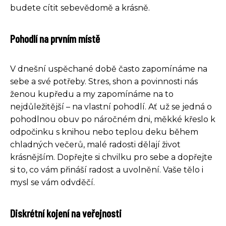
budete cítit sebevědomě a krásně.
Pohodlí na prvním místě
V dnešní uspěchané době často zapomínáme na
sebe a své potřeby. Stres, shon a povinnosti nás
ženou kupředu a my zapomínáme na to
nejdůležitější – na vlastní pohodlí. Ať už se jedná o
pohodlnou obuv po náročném dni, měkké křeslo k
odpočinku s knihou nebo teplou deku během
chladných večerů, malé radosti dělají život
krásnějším. Dopřejte si chvilku pro sebe a dopřejte
si to, co vám přináší radost a uvolnění. Vaše tělo i
mysl se vám odvděčí.
Diskrétní kojení na veřejnosti