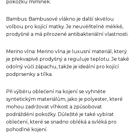
pokožku miminek.
Bambus: Bambusové vlákno je další skvělou
volbou pro kojící matky. Je neuvěřitelně měkké,
prodyšné a má přirozené antibakteriální vlastnosti.
Merino vlna: Merino vlna je luxusní materiál, který
je překvapivě prodyšný a reguluje teplotu. Je také
odolný vůči zápachu, takže je ideální pro kojící
podprsenky a tílka.
Při výběru oblečení na kojení se vyhněte
syntetickým materiálům, jako je polyester, které
mohou zadržovat vlhkost a způsobovat
podráždění pokožky. Důležité je také vybírat
oblečení, které se snadno obléká a svléká pro
pohodlné kojení.