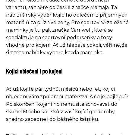
variantu, sáhněte po české značce Mamaja. Ta
nabízí široký výběr kojícího oblečení z příjemných
materiálů za příznivé ceny. Pro sportovně založené
maminky je tu pak značka Carriwell, která se
specializuje na sportovní podprsenky a topy
vhodné pro kojení. Ať už hledáte cokoli, věříme, že
si z této nabídky vybere každá maminka.
Kojící oblečení i po kojení
Ať už kojíte pár týdnů, měsíců nebo let, kojící
oblečení vám zpříjemní mateřství. A co je nejlepší?
Po skončení kojení ho nemusíte schovávat do
skříně! Mnoho kousků z vaší kojící garderoby
snadno zapadne i do běžného šatníku.