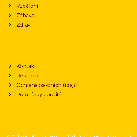
Vzdělání
Zábava
Zdraví
Kontakt
Reklama
Ochrana osobních údajů
Podmínky použití
© 2026 evollution.cz - Evoluce lifestylu - Časopis plný inspirace a