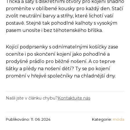
Trička a šaty s diskrétními otvory pro kojení snadno
proměníte v oblíbené kousky pro každý den. Stačí
zvolit neutrální barvy a střihy, které lichotí vaší
postavě. Stejně tak pohodlné kalhoty s vysokým
pasem unosíte i bez těhotenského bříška.
Kojící podprsenky s odnímatelnými košíčky zase
oceníte i po skončení kojení jako pohodlné a
prodyšné prádlo pro běžné nošení. A co teprve
šátky a plédy na nošení dětí? Ty se po kojení
promění v hřejivé společníky na chladnější dny.
Našli jste v článku chybu?
Kontaktujte nás
Publikováno: 11. 06. 2024
Kategorie:
móda