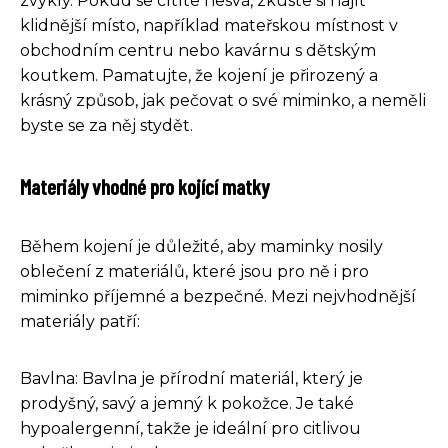
zvyklý. Pokud se cítíte nesvá, zkuste si najít
klidnější místo, například mateřskou místnost v
obchodním centru nebo kavárnu s dětským
koutkem. Pamatujte, že kojení je přirozený a
krásný způsob, jak pečovat o své miminko, a neměli
byste se za něj stydět.
Materiály vhodné pro kojící matky
Během kojení je důležité, aby maminky nosily
oblečení z materiálů, které jsou pro ně i pro
miminko příjemné a bezpečné. Mezi nejvhodnější
materiály patří:
Bavlna: Bavlna je přírodní materiál, který je
prodyšný, savý a jemný k pokožce. Je také
hypoalergenní, takže je ideální pro citlivou