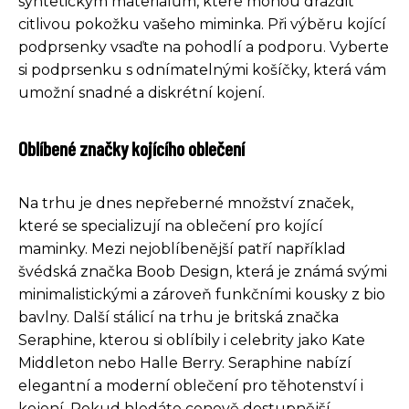
syntetickým materiálům, které mohou dráždit
citlivou pokožku vašeho miminka. Při výběru kojící
podprsenky vsaďte na pohodlí a podporu. Vyberte
si podprsenku s odnímatelnými košíčky, která vám
umožní snadné a diskrétní kojení.
Oblíbené značky kojícího oblečení
Na trhu je dnes nepřeberné množství značek,
které se specializují na oblečení pro kojící
maminky. Mezi nejoblíbenější patří například
švédská značka Boob Design, která je známá svými
minimalistickými a zároveň funkčními kousky z bio
bavlny. Další stálicí na trhu je britská značka
Seraphine, kterou si oblíbily i celebrity jako Kate
Middleton nebo Halle Berry. Seraphine nabízí
elegantní a moderní oblečení pro těhotenství i
kojení. Pokud hledáte cenově dostupnější