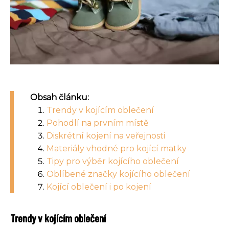
Obsah článku:
Trendy v kojícím oblečení
Pohodlí na prvním místě
Diskrétní kojení na veřejnosti
Materiály vhodné pro kojící matky
Tipy pro výběr kojícího oblečení
Oblíbené značky kojícího oblečení
Kojící oblečení i po kojení
Trendy v kojícím oblečení