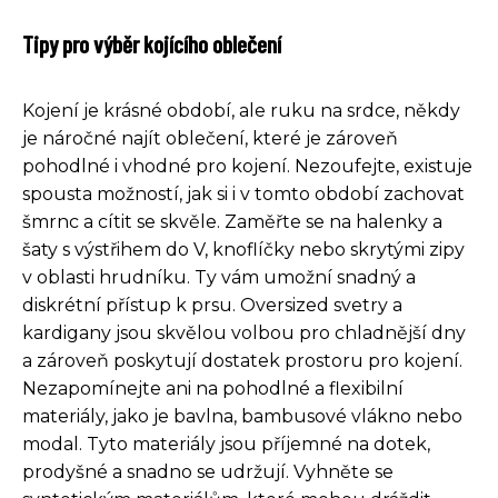
Tipy pro výběr kojícího oblečení
Kojení je krásné období, ale ruku na srdce, někdy
je náročné najít oblečení, které je zároveň
pohodlné i vhodné pro kojení. Nezoufejte, existuje
spousta možností, jak si i v tomto období zachovat
šmrnc a cítit se skvěle. Zaměřte se na halenky a
šaty s výstřihem do V, knoflíčky nebo skrytými zipy
v oblasti hrudníku. Ty vám umožní snadný a
diskrétní přístup k prsu. Oversized svetry a
kardigany jsou skvělou volbou pro chladnější dny
a zároveň poskytují dostatek prostoru pro kojení.
Nezapomínejte ani na pohodlné a flexibilní
materiály, jako je bavlna, bambusové vlákno nebo
modal. Tyto materiály jsou příjemné na dotek,
prodyšné a snadno se udržují. Vyhněte se