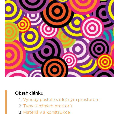
Obsah článku:
Výhody postele s úložným prostorem
Typy úložných prostorů
Materiály a konstrukce