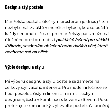
Design a styl postele
Manželská postel s úložným prostorem je dnes již té
nezbytností, zvláště v menších bytech, kde se počítá
každý centimetr. Postel pro manželský pár s možnost
úložného prostoru nabízí
praktické řešení pro ukládá
lůžkovin, sezónního oblečení nebo dalších věcí, které
nechcete mít na očích
.
Výběr designu a stylu
Při výběru designu a stylu postele se zaměřte na
celkový styl vašeho interiéru. Pro moderní ložnice se
hodí postele s čistými liniemi a minimalistickým
designem, často v kombinaci s kovem a dřevem. Pok
preferujete romantický styl, zvolte postel s čalouně