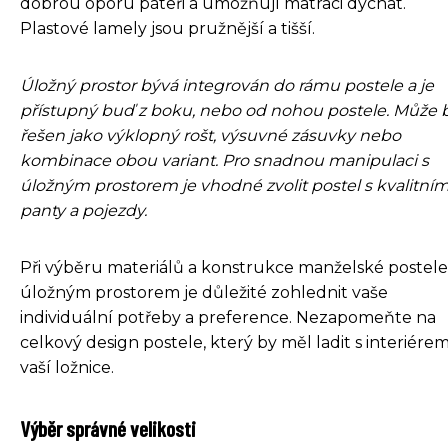
dobrou oporu páteři a umožňují matraci dýchat.
Plastové lamely jsou pružnější a tišší.
Úložný prostor bývá integrován do rámu postele a je
přístupný buď z boku, nebo od nohou postele. Může 
řešen jako výklopný rošt, výsuvné zásuvky nebo
kombinace obou variant. Pro snadnou manipulaci s
úložným prostorem je vhodné zvolit postel s kvalitním
panty a pojezdy.
Při výběru materiálů a konstrukce manželské postele
úložným prostorem je důležité zohlednit vaše
individuální potřeby a preference. Nezapomeňte na
celkový design postele, který by měl ladit s interiére
vaší ložnice.
Výběr správné velikosti