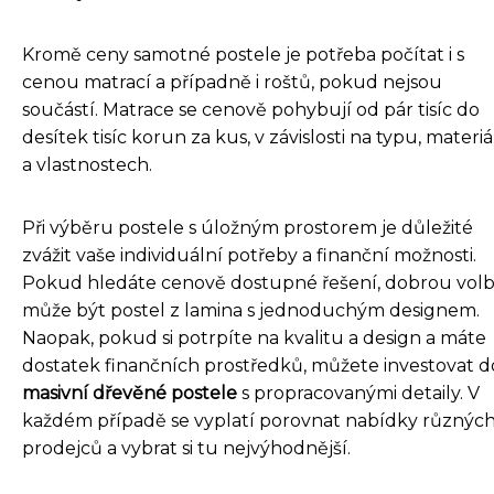
Kromě ceny samotné postele je potřeba počítat i s
cenou matrací a případně i roštů, pokud nejsou
součástí. Matrace se cenově pohybují od pár tisíc do
desítek tisíc korun za kus, v závislosti na typu, materi
a vlastnostech.
Při výběru postele s úložným prostorem je důležité
zvážit vaše individuální potřeby a finanční možnosti.
Pokud hledáte cenově dostupné řešení, dobrou vol
může být postel z lamina s jednoduchým designem.
Naopak, pokud si potrpíte na kvalitu a design a máte
dostatek finančních prostředků, můžete investovat d
masivní dřevěné postele
s propracovanými detaily. V
každém případě se vyplatí porovnat nabídky různýc
prodejců a vybrat si tu nejvýhodnější.