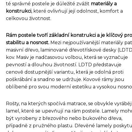
té správné postele je důležité zvážit
materiály a
konstrukci
, které ovlivňují její odolnost, komfort a
celkovou životnost.
Rám postele tvoří základní konstrukci a je klíčový pr
stabilitu a nosnost.
Mezi nejpoužívanější materiály pat
masivní dřevo, laminované dřevotřískové desky (LDTD
kov. Masiv je nadčasovou volbou, která se vyznačuje
pevností a dlouhou životností. LDTD představuje
cenově dostupnější variantu, která je odolná proti
poškrábání a snadno se udržuje. Kovové rámy jsou
oblíbené pro svou moderní estetiku a vysokou nosno
Rošty, na kterých spočívá matrace, se obvykle vyráběj
lamel, které se upevňují na rám postele. Lamely mo
být vyrobeny z březového nebo bukového dřeva,
případně z pružného plastu. Dřevěné lamely poskytu