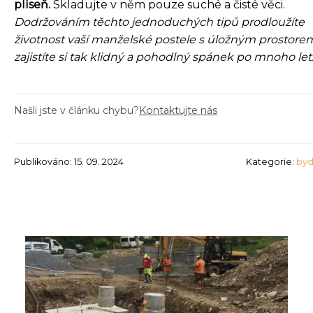
plíseň.
Skladujte v něm pouze suché a čisté věci.
Dodržováním těchto jednoduchých tipů prodloužíte
životnost vaší manželské postele s úložným prostore
zajistíte si tak klidný a pohodlný spánek po mnoho let
Našli jste v článku chybu?
Kontaktujte nás
Publikováno: 15. 09. 2024
Kategorie:
byd