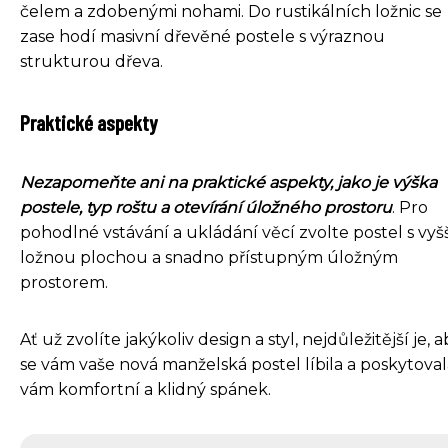
čelem a zdobenými nohami. Do rustikálních ložnic se
zase hodí masivní dřevěné postele s výraznou
strukturou dřeva.
Praktické aspekty
Nezapomeňte ani na praktické aspekty, jako je výška
postele, typ roštu a otevírání úložného prostoru
. Pro
pohodlné vstávání a ukládání věcí zvolte postel s vyš
ložnou plochou a snadno přístupným úložným
prostorem.
Ať už zvolíte jakýkoliv design a styl, nejdůležitější je, 
se vám vaše nová manželská postel líbila a poskytoval
vám komfortní a klidný spánek.