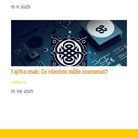
15. 11. 2025
Fajfka znak: Co všechno může znamenat?
zábava
13. 06. 2025