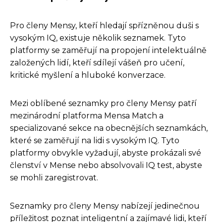
Pro členy Mensy, kteří hledají spřízněnou duši s
vysokým IQ, existuje několik seznamek. Tyto
platformy se zaměřují na propojení intelektuálně
založených lidí, kteří sdílejí vášeň pro učení,
kritické myšlení a hluboké konverzace.
Mezi oblíbené seznamky pro členy Mensy patří
mezinárodní platforma Mensa Match a
specializované sekce na obecnějších seznamkách,
které se zaměřují na lidi s vysokým IQ. Tyto
platformy obvykle vyžadují, abyste prokázali své
členství v Mense nebo absolvovali IQ test, abyste
se mohli zaregistrovat.
Seznamky pro členy Mensy nabízejí jedinečnou
příležitost poznat inteligentní a zajímavé lidi, kteří