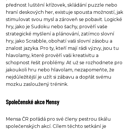
přednost luštění křížovek, skládání puzzle nebo
hraní deskových her, existuje spousta možností, jak
stimulovat svou mysl a zároveň se pobavit. Logické
hry, jako je Sudoku nebo šachy, prověří vaše
strategické myšlení a plánování, zatímco slovní
hry, jako Scrabble, obohatí vaši slovní zásobu a
znalost jazyka. Pro ty, kteří mají rádi výzvy, jsou tu
hlavolamy, které prověří vaši kreativitu a
schopnost řešit problémy. Ať už se rozhodnete pro
jakoukoli hru nebo hlavolam, nezapomeňte, že
nejdůležitější je užít si zábavu a dopřát svému
mozku zasloužený trénink.
Společenské akce Mensy
Mensa ČR pořádá pro své členy pestrou škálu
společenských akcí. Cílem těchto setkání je