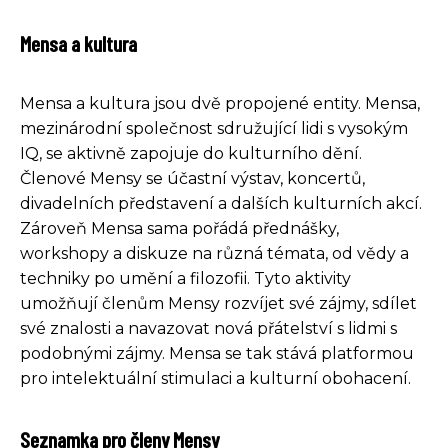
Mensa a kultura
Mensa a kultura jsou dvě propojené entity. Mensa,
mezinárodní společnost sdružující lidi s vysokým
IQ, se aktivně zapojuje do kulturního dění.
Členové Mensy se účastní výstav, koncertů,
divadelních představení a dalších kulturních akcí.
Zároveň Mensa sama pořádá přednášky,
workshopy a diskuze na různá témata, od vědy a
techniky po umění a filozofii. Tyto aktivity
umožňují členům Mensy rozvíjet své zájmy, sdílet
své znalosti a navazovat nová přátelství s lidmi s
podobnými zájmy. Mensa se tak stává platformou
pro intelektuální stimulaci a kulturní obohacení.
Seznamka pro členy Mensy