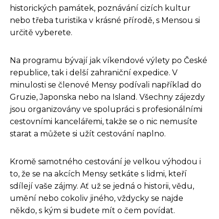
historických památek, poznávání cizích kultur
nebo třeba turistika v krásné přírodě, s Mensou si
určitě vyberete.
Na programu bývají jak víkendové výlety po České
republice, tak i delší zahraniční expedice. V
minulosti se členové Mensy podívali například do
Gruzie, Japonska nebo na Island. Všechny zájezdy
jsou organizovány ve spolupráci s profesionálními
cestovními kancelářemi, takže se o nic nemusíte
starat a můžete si užít cestování naplno.
Kromě samotného cestování je velkou výhodou i
to, že se na akcích Mensy setkáte s lidmi, kteří
sdílejí vaše zájmy. Ať už se jedná o historii, vědu,
umění nebo cokoliv jiného, vždycky se najde
někdo, s kým si budete mít o čem povídat.