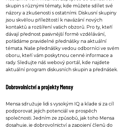
skupin s různými tématy, kde můžete sdílet své
názory a zkušenosti s ostatními. Diskusní skupiny
jsou skvělou příležitostí k navázání nových
kontaktů a rozšíření vašich obzorů. Pro ty, kteří
dávají přednost pasivnější formě vzdělávání,
pořádáme pravidelné přednášky na aktuální
témata. Naše přednášky vedou odborníci ve svém
oboru, kteří vám poskytnou cenné informace a
rady. Sledujte náš webový portál, kde najdete
aktuální program diskusních skupin a přednášek.
Dobrovolnictví a projekty Mensy
Mensa sdružuje lidi s vysokým IQ a klade si za cíl
podporovat jejich potenciál ve prospěch
společnosti. Jedním ze způsobů, jak toho Mensa
dosahuje, je dobrovolnictví a zapojení členů do