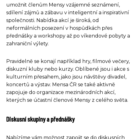
umožnit členům Mensy vzájemné seznámení,
sdílení zájmů a zábavu v inteligentní a inspirativní
společnosti. Nabídka akcí je široká, od
neformálních posezení v hospůdkách přes
přednášky a workshopy až po víkendové pobyty a
zahraniční výlety.
Pravidelně se konají například hry, filmové večery,
diskuzní kluby nebo kurzy. Oblíbené jsou i akce s
kulturním přesahem, jako jsou návštěvy divadel,
koncertů a výstav. Mensa ČR se také aktivně
zapojuje do organizace mezinárodních akcí,
kterých se účastní členové Mensy z celého světa.
Diskusní skupiny a přednášky
Nabízíme vám možnost zapojit se do diskusních