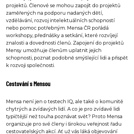
projektů. Členové se mohou zapojit do projektů
zaměřených na podporu nadaných dětí,
vzdělávání, rozvoj intelektuálních schopností
nebo pomoc potřebným. Mensa ČR pořádá
workshopy, přednášky a setkání, které rozvíjejí
znalosti a dovednosti členů. Zapojení do projektů
Mensy umožňuje členům uplatnit jejich
schopnosti, poznat podobně smýšlející lidi a přispět
k rozvoji společnosti.
Cestování s Mensou
Mensa není jen o testech IQ, ale také o komunitě
chytrých a zvídavých lidí. A co je pro zvídavé lidi
typičtější než touha poznávat svět? Proto Mensa
organizuje pro své členy i širokou veřejnost řadu
cestovatelských akcí. Ať už vás láká objevování