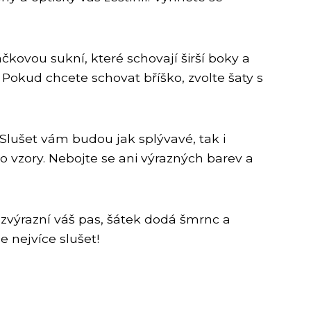
čkovou sukní, které schovají širší boky a
 Pokud chcete schovat bříško, zvolte šaty s
Slušet vám budou jak splývavé, tak i
o vzory. Nebojte se ani výrazných barev a
 zvýrazní váš pas, šátek dodá šmrnc a
 nejvíce slušet!