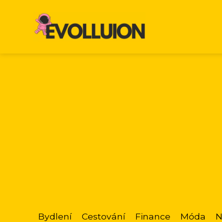
Bydlení
Cestování
Finance
Móda
N