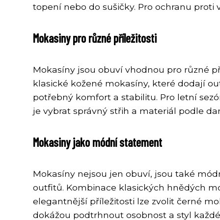
topení nebo do sušičky. Pro ochranu proti
Mokasiny pro různé příležitosti
Mokasíny jsou obuví vhodnou pro různé příle
klasické kožené mokasíny, které dodají out
potřebný komfort a stabilitu. Pro letní s
je vybrat správný střih a materiál podle d
Mokasiny jako módní statement
Mokasíny nejsou jen obuví, jsou také mó
outfitů. Kombinace klasických hnědých mok
elegantnější příležitosti lze zvolit černé m
dokážou podtrhnout osobnost a styl každéh