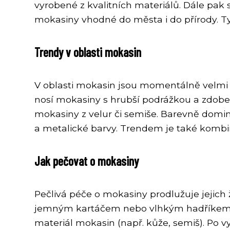
vyrobené z kvalitních materiálů. Dále pak 
mokasiny vhodné do města i do přírody. Ty
Trendy v oblasti mokasin
V oblasti mokasin jsou momentálně velmi t
nosí mokasiny s hrubší podrážkou a zdoben
mokasiny z velur či semiše. Barevně dominu
a metalické barvy. Trendem je také komb
Jak pečovat o mokasiny
Pečlivá péče o mokasiny prodlužuje jejich 
jemným kartáčem nebo vlhkým hadříkem. Př
materiál mokasin (např. kůže, semiš). Po 