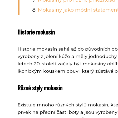
Mokasiny jako módní statemen
Historie mokasin
Historie mokasín sahá až do původních obyv
vyrobeny z jelení kůže a měly jednoduchý d
letech 20. století začaly být mokasíny ob
ikonickým kouskem obuvi, který zůstává o
Různé styly mokasin
Existuje mnoho různých stylů mokasin, kte
prvek na přední části boty a jsou vyroben