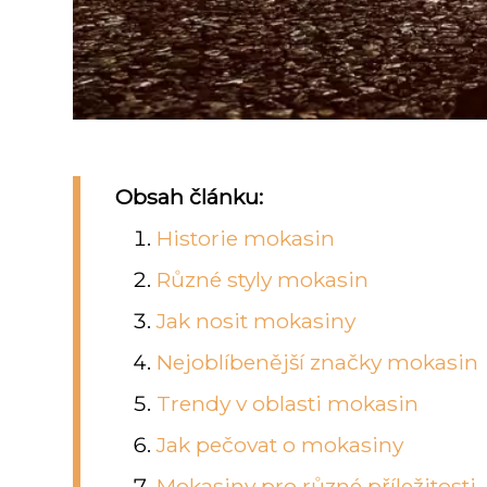
Obsah článku:
Historie mokasin
Různé styly mokasin
Jak nosit mokasiny
Nejoblíbenější značky mokasin
Trendy v oblasti mokasin
Jak pečovat o mokasiny
Mokasiny pro různé příležitosti