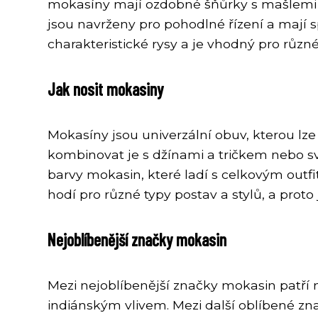
mokasíny mají ozdobné šňůrky s mašlemi n
jsou navrženy pro pohodlné řízení a mají 
charakteristické rysy a je vhodný pro různé p
Jak nosit mokasiny
Mokasíny jsou univerzální obuv, kterou lze 
kombinovat je s džínami a tričkem nebo svet
barvy mokasin, které ladí s celkovým outfit
hodí pro různé typy postav a stylů, a proto
Nejoblíbenější značky mokasin
Mezi nejoblíbenější značky mokasin patří 
indiánským vlivem. Mezi další oblíbené zna