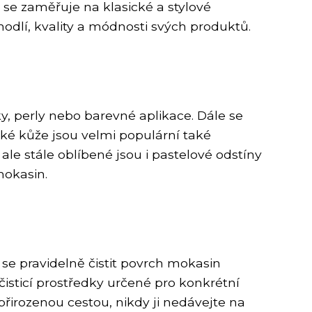
 se zaměřuje na klasické a stylové
odlí, kvality a módnosti svých produktů.
, perly nebo barevné aplikace. Dále se
ké kůže jsou velmi populární také
le stále oblíbené jsou i pastelové odstíny
mokasin.
 se pravidelně čistit povrch mokasin
sticí prostředky určené pro konkrétní
řirozenou cestou, nikdy ji nedávejte na