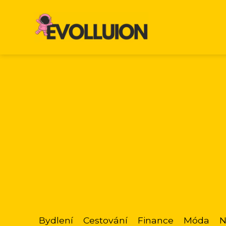
Bydlení
Cestování
Finance
Móda
N