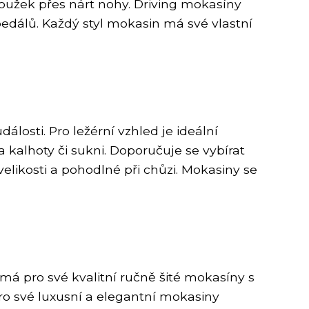
užek přes nárt nohy. Driving mokasíny
pedálů. Každý styl mokasin má své vlastní
álosti. Pro ležérní vzhled je ideální
a kalhoty či sukni. Doporučuje se vybírat
velikosti a pohodlné při chůzi. Mokasiny se
má pro své kvalitní ručně šité mokasíny s
pro své luxusní a elegantní mokasiny