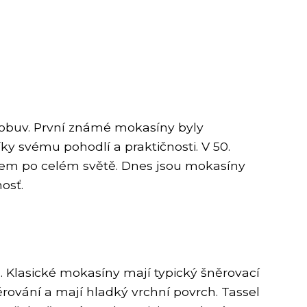
í obuv. První známé mokasíny byly
ky svému pohodlí a praktičnosti. V 50.
ndem po celém světě. Dnes jsou mokasíny
osť.
. Klasické mokasíny mají typický šněrovací
rování a mají hladký vrchní povrch. Tassel