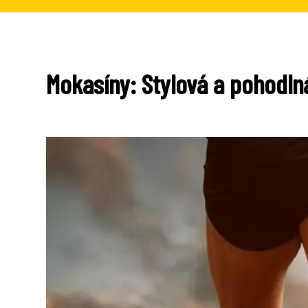
Mokasíny: Stylová a pohodln