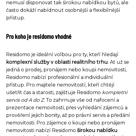
nemusí disponovat tak širokou nabídkou bytů, ale
často dokáží nabídnout osobnější a flexibilnější
přístup.
Pro koho je residomo vhodné
Residomo je ideální volbou pro ty, kteří hledají
komplexní služby v oblasti realitního trhu
. Ať už se
jedná o prodej, pronájem nebo koupi nemovitosti,
Residomo nabízí profesionální a individuální
přístup. Pro majitele nemovitostí, kteří chtějí
ušetřit čas a starosti, zajišťuje Residomo
kompletní
servis od A do Z
. To zahrnuje vše od nafocení a
prezentace nemovitosti, přes vyhledání zájemců a
prověření jejich bonity, až po právní servis a předání
nemovitosti. Pro zájemce o koupi nebo pronájem
nemovitosti nabízí Residomo
širokou nabídku