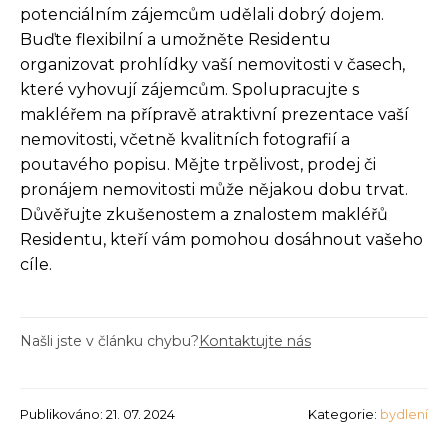
potenciálním zájemcům udělali dobrý dojem.
Buďte flexibilní a umožněte Residentu
organizovat prohlídky vaší nemovitosti v časech,
které vyhovují zájemcům. Spolupracujte s
makléřem na přípravě atraktivní prezentace vaší
nemovitosti, včetně kvalitních fotografií a
poutavého popisu. Mějte trpělivost, prodej či
pronájem nemovitosti může nějakou dobu trvat.
Důvěřujte zkušenostem a znalostem makléřů
Residentu, kteří vám pomohou dosáhnout vašeho
cíle.
Našli jste v článku chybu?
Kontaktujte nás
Publikováno: 21. 07. 2024
Kategorie:
bydlení