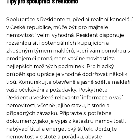
Tipy pro spolupráci s residomo
Spolupráce s Residentem, přední realitní kanceláří
v České republice, může být pro majitele
nemovitostí velmi výhodná. Resident disponuje
rozsáhlou sítí potenciálních kupujících a
zkušeným týmem makléřů, kteří vám pomohou s
prodejem či pronájmem vaší nemovitosti za
nejlepších možných podmínek. Pro hladký
průběh spolupráce je vhodné dodržovat několik
tipů. Komunikujte otevřeně a jasně sdělte makléři
vaše očekávání a požadavky. Poskytněte
Residentu veškeré relevantní informace o vaší
nemovitosti, včetně jejího stavu, historie a
případných závazků. Připravte si potřebné
dokumenty, jako je výpis z katastru nemovitostí,
nabývací titul a energetický štítek. Udržujte
nemovitost v čistotě a pořádku, abyste