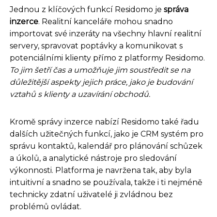
Jednou z klíčových funkcí Residomo je
správa
inzerce
. Realitní kanceláře mohou snadno
importovat své inzeráty na všechny hlavní realitní
servery, spravovat poptávky a komunikovat s
potenciálními klienty přímo z platformy Residomo.
To jim šetří čas a umožňuje jim soustředit se na
důležitější aspekty jejich práce, jako je budování
vztahů s klienty a uzavírání obchodů.
Kromě správy inzerce nabízí Residomo také řadu
dalších užitečných funkcí, jako je CRM systém pro
správu kontaktů, kalendář pro plánování schůzek
a úkolů, a analytické nástroje pro sledování
výkonnosti. Platforma je navržena tak, aby byla
intuitivní a snadno se používala, takže i ti nejméně
technicky zdatní uživatelé ji zvládnou bez
problémů ovládat.