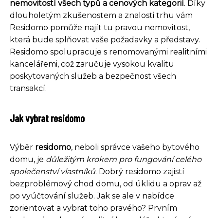
nemovitostí všech typů a cenových kategorií
. Díky
dlouholetým zkušenostem a znalosti trhu vám
Residomo pomůže najít tu pravou nemovitost,
která bude splňovat vaše požadavky a představy.
Residomo spolupracuje s renomovanými realitními
kancelářemi, což zaručuje vysokou kvalitu
poskytovaných služeb a bezpečnost všech
transakcí.
Jak vybrat residomo
Výběr
residomo
, neboli správce vašeho bytového
domu, je
důležitým krokem pro fungování celého
společenství vlastníků
. Dobrý residomo zajistí
bezproblémový chod domu, od úklidu a oprav až
po vyúčtování služeb. Jak se ale v nabídce
zorientovat a vybrat toho pravého? Prvním