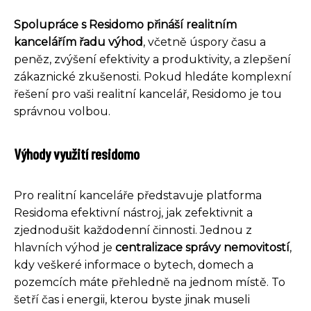
Spolupráce s Residomo přináší realitním
kancelářím řadu výhod
, včetně úspory času a
peněz, zvýšení efektivity a produktivity, a zlepšení
zákaznické zkušenosti. Pokud hledáte komplexní
řešení pro vaši realitní kancelář, Residomo je tou
správnou volbou.
Výhody využití residomo
Pro realitní kanceláře představuje platforma
Residoma efektivní nástroj, jak zefektivnit a
zjednodušit každodenní činnosti. Jednou z
hlavních výhod je
centralizace správy nemovitostí
,
kdy veškeré informace o bytech, domech a
pozemcích máte přehledně na jednom místě. To
šetří čas i energii, kterou byste jinak museli