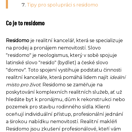
Tipy pro spolupráci s residomo
Co je to residomo
Residomo
je realitní kancelář, která se specializuje
na prodej a pronájem nemovitostí. Slovo
"residomo" je neologismus, který v sobě spojuje
latinské slovo "resido" (bydlet) a české slovo
"domov". Toto spojení vystihuje podstatu činnosti
realitní kanceláře, která pomáhá lidem najít
ideální
místo pro život
. Residomo se zaměřuje na
poskytování komplexních realitních služeb, ať už
hledáte byt k pronájmu, dům k rekonstrukci nebo
pozemek pro stavbu rodinného sídla. Klienti
oceňují individuální přístup, profesionální jednání
a širokou nabídku nemovitostí. Realitní makléři
Residomo jsou zkušení profesionálové, kteří vám