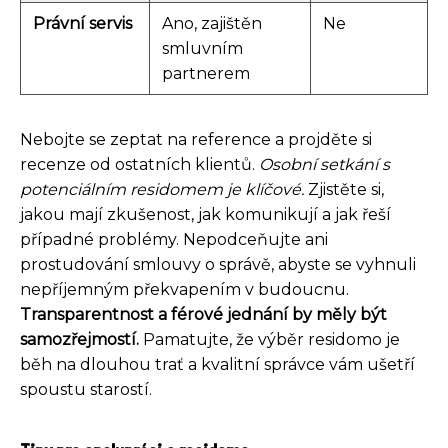
Právní servis
Ano, zajištěn
Ne
smluvním
partnerem
Nebojte se zeptat na reference a projděte si
recenze od ostatních klientů.
Osobní setkání s
potenciálním residomem je klíčové.
Zjistěte si,
jakou mají zkušenost, jak komunikují a jak řeší
případné problémy. Nepodceňujte ani
prostudování smlouvy o správě, abyste se vyhnuli
nepříjemným překvapením v budoucnu.
Transparentnost a férové jednání by měly být
samozřejmostí.
Pamatujte, že výběr residomo je
běh na dlouhou trať a kvalitní správce vám ušetří
spoustu starostí.