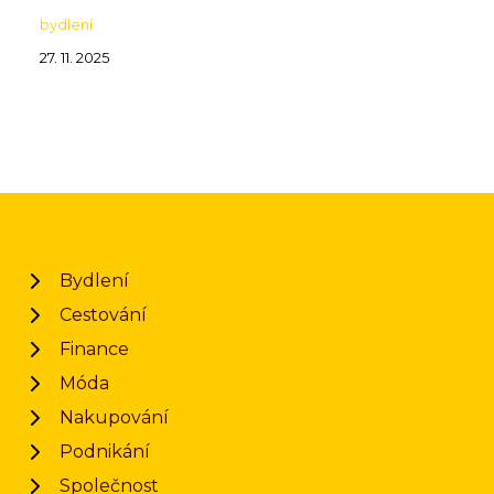
bydlení
27. 11. 2025
Bydlení
Cestování
Finance
Móda
Nakupování
Podnikání
Společnost