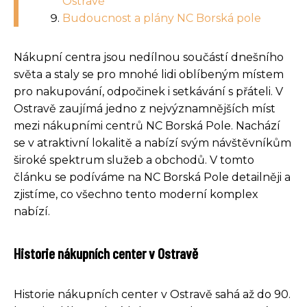
Ostravě
Budoucnost a plány NC Borská pole
Nákupní centra jsou nedílnou součástí dnešního
světa a staly se pro mnohé lidi oblíbeným místem
pro nakupování, odpočinek i setkávání s přáteli. V
Ostravě zaujímá jedno z nejvýznamnějších míst
mezi nákupními centrů NC Borská Pole. Nachází
se v atraktivní lokalitě a nabízí svým návštěvníkům
široké spektrum služeb a obchodů. V tomto
článku se podíváme na NC Borská Pole detailněji a
zjistíme, co všechno tento moderní komplex
nabízí.
Historie nákupních center v Ostravě
Historie nákupních center v Ostravě sahá až do 90.