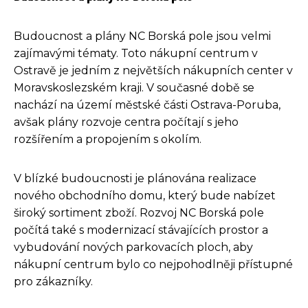
Budoucnost a plány NC Borská pole jsou velmi
zajímavými tématy. Toto nákupní centrum v
Ostravě je jedním z největších nákupních center v
Moravskoslezském kraji. V současné době se
nachází na území městské části Ostrava-Poruba,
avšak plány rozvoje centra počítají s jeho
rozšířením a propojením s okolím.
V blízké budoucnosti je plánována realizace
nového obchodního domu, který bude nabízet
široký sortiment zboží. Rozvoj NC Borská pole
počítá také s modernizací stávajících prostor a
vybudování nových parkovacích ploch, aby
nákupní centrum bylo co nejpohodlněji přístupné
pro zákazníky.