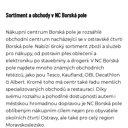
Sortiment a obchody v NC Borská pole
Nákupní centrum Borská pole je rozsáhlé
obchodní centrum nacházející se v ostravské čtvrti
Borská pole. Nabízí široký sortiment zboží a služeb
pro nákupy, od potravin přes oblečení a
elektroniku po stavebniny a drogerii. V NC Borská
pole najdete mnoho známých obchodních
řetězců, jako jsou Tesco, Kaufland, OBI, Decathlon
či Albert. Kromě toho má centr také řadu menších
specializovaných obchodů a restaurací. Díky
svému rozsahu a pohodlné dostupnosti autem i
městskou hromadnou dopravou je NC Borská pole
oblíbeným nákupním cílem nejen pro obyvatele
okolních čtvrtí Ostravy, ale také pro celý region
Moravskoslezsko.