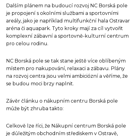
Dalším plánem na budoucí rozvoj NC Borská pole
je propojení s okolními službami a sportovními
areály, jako je například multifunkční hala Ostravar
aréna či aquapark. Tyto kroky mají za cíl vytvořit
komplexní zábavní a sportovně-kulturní centrum
pro celou rodinu.
NC Borská pole se tak stane ještě více oblíbeným
místem pro nakupování, relaxaci a zábavu. Plány
na rozvoj centra jsou velmi ambiciózní a věříme, že
se budou moci brzy naplnit.
Závěr článku o nákupním centru Borská pole
může být zhruba takto:
Celkově lze říci, že Nákupní centrum Borská pole
je důležitým obchodním střediskem v Ostravě,