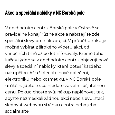
Akce a speciální nabídky v NC Borská pole
V obchodním centru Borská pole v Ostravě se
pravidelně konají různé akce a nabízejí se zde
speciální slevy pro nakupující. V průběhu roku je
možné vybírat z širokého výběru akcí, od
vánočních trhů až po letní festivaly. Kromě toho,
každý týden se v obchodním centru objevují nové
slevy a speciální nabídky, které potěší každého
nákupčího. Ať už hledáte nové oblečení,
elektroniku nebo kosmetiku, v NC Borská pole
určitě najdete to, co hledáte za velmi přijatelnou
cenu. Pokud chcete svůj nákup naplánovat tak,
abyste nezmeškali žádnou akci nebo slevu, stačí
sledovat webovou stránku centra nebo jeho
sociální sítě.