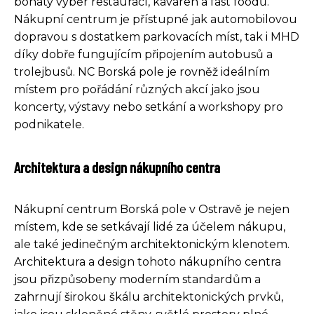
bohatý výběr restaurací, kaváren a fast foodů.
Nákupní centrum je přístupné jak automobilovou
dopravou s dostatkem parkovacích míst, tak i MHD
díky dobře fungujícím připojením autobusů a
trolejbusů. NC Borská pole je rovněž ideálním
místem pro pořádání různých akcí jako jsou
koncerty, výstavy nebo setkání a workshopy pro
podnikatele.
Architektura a design nákupního centra
Nákupní centrum Borská pole v Ostravě je nejen
místem, kde se setkávají lidé za účelem nákupu,
ale také jedinečným architektonickým klenotem.
Architektura a design tohoto nákupního centra
jsou přizpůsobeny moderním standardům a
zahrnují širokou škálu architektonických prvků,