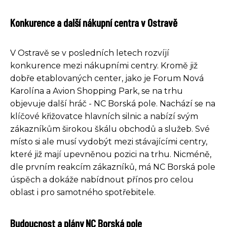
Konkurence a další nákupní centra v Ostravě
V Ostravě se v posledních letech rozvíjí
konkurence mezi nákupními centry. Kromě již
dobře etablovaných center, jako je Forum Nová
Karolína a Avion Shopping Park, se na trhu
objevuje další hráč - NC Borská pole. Nachází se na
klíčové křižovatce hlavních silnic a nabízí svým
zákazníkům širokou škálu obchodů a služeb. Své
místo si ale musí vydobýt mezi stávajícími centry,
které již mají upevněnou pozici na trhu. Nicméně,
dle prvním reakcím zákazníků, má NC Borská pole
úspěch a dokáže nabídnout přínos pro celou
oblast i pro samotného spotřebitele.
Budoucnost a plány NC Borská pole