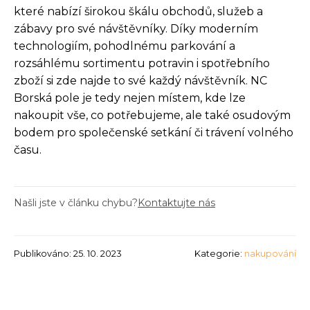
které nabízí širokou škálu obchodů, služeb a
zábavy pro své návštěvníky. Díky moderním
technologiím, pohodlnému parkování a
rozsáhlému sortimentu potravin i spotřebního
zboží si zde najde to své každý návštěvník. NC
Borská pole je tedy nejen místem, kde lze
nakoupit vše, co potřebujeme, ale také osudovým
bodem pro společenské setkání či trávení volného
času.
Našli jste v článku chybu?
Kontaktujte nás
Publikováno: 25. 10. 2023
Kategorie:
nakupování