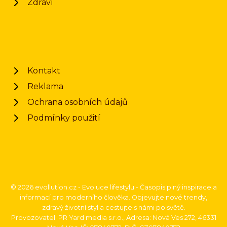
Zdraví
Kontakt
Reklama
Ochrana osobních údajů
Podmínky použití
© 2026 evollution.cz - Evoluce lifestylu - Časopis plný inspirace a
informací pro moderního člověka. Objevujte nové trendy,
zdravý životní styl a cestujte s námi po světě.
Provozovatel: PR Yard media s.r.o., Adresa: Nová Ves 272, 46331