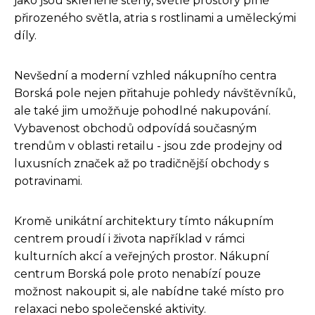
jako jsou skleněné stěny, světlé prostory plné
přirozeného světla, atria s rostlinami a uměleckými
díly.
Nevšední a moderní vzhled nákupního centra
Borská pole nejen přitahuje pohledy návštěvníků,
ale také jim umožňuje pohodlné nakupování.
Vybavenost obchodů odpovídá současným
trendům v oblasti retailu - jsou zde prodejny od
luxusních značek až po tradičnější obchody s
potravinami.
Kromě unikátní architektury tímto nákupním
centrem proudí i života například v rámci
kulturních akcí a veřejných prostor. Nákupní
centrum Borská pole proto nenabízí pouze
možnost nakoupit si, ale nabídne také místo pro
relaxaci nebo společenské aktivity.