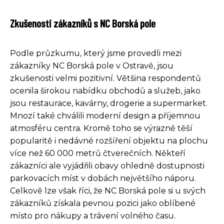
Zkušenosti zákazníků s NC Borská pole
Podle průzkumu, který jsme provedli mezi
zákazníky NC Borská pole v Ostravě, jsou
zkušenosti velmi pozitivní. Většina respondentů
ocenila širokou nabídku obchodů a služeb, jako
jsou restaurace, kavárny, drogerie a supermarket.
Mnozí také chválili moderní design a příjemnou
atmosféru centra. Kromě toho se výrazně těší
popularitě i nedávné rozšíření objektu na plochu
více než 60 000 metrů čtverečních. Někteří
zákazníci ale vyjádřili obavy ohledně dostupnosti
parkovacích míst v dobách největšího náporu.
Celkově lze však říci, že NC Borská pole si u svých
zákazníků získala pevnou pozici jako oblíbené
místo pro nákupy a trávení volného času.