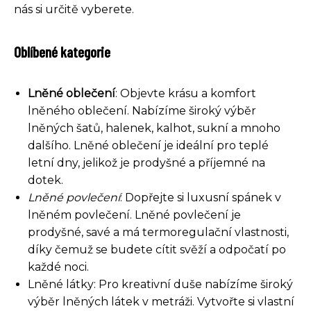
nás si určitě vyberete.
Oblíbené kategorie
Lněné oblečení
: Objevte krásu a komfort
lněného oblečení. Nabízíme široký výběr
lněných šatů, halenek, kalhot, sukní a mnoho
dalšího. Lněné oblečení je ideální pro teplé
letní dny, jelikož je prodyšné a příjemné na
dotek.
Lněné povlečení
: Dopřejte si luxusní spánek v
lněném povlečení. Lněné povlečení je
prodyšné, savé a má termoregulační vlastnosti,
díky čemuž se budete cítit svěží a odpočatí po
každé noci.
Lněné látky: Pro kreativní duše nabízíme široký
výběr lněných látek v metráži. Vytvořte si vlastní