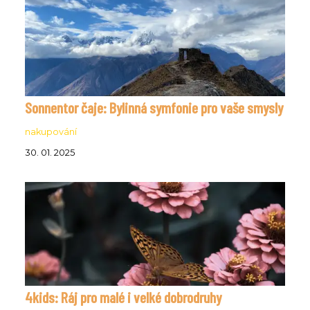
Sonnentor čaje: Bylinná symfonie pro vaše smysly
nakupování
30. 01. 2025
4kids: Ráj pro malé i velké dobrodruhy