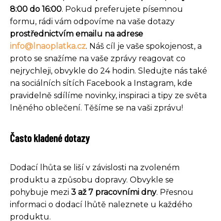
8:00 do 16:00
. Pokud preferujete písemnou
formu, rádi vám odpovíme na vaše dotazy
prostřednictvím emailu na adrese
info@lnaoplatka.cz
. Náš cíl je vaše spokojenost, a
proto se snažíme na vaše zprávy reagovat co
nejrychleji, obvykle do 24 hodin. Sledujte nás také
na sociálních sítích Facebook a Instagram, kde
pravidelně sdílíme novinky, inspiraci a tipy ze světa
lněného oblečení. Těšíme se na vaši zprávu!
Často kladené dotazy
Dodací lhůta se liší v závislosti na zvoleném
produktu a způsobu dopravy. Obvykle se
pohybuje mezi
3 až 7 pracovními dny
. Přesnou
informaci o dodací lhůtě naleznete u každého
produktu.