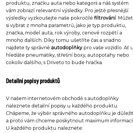
produktu, značku auta nebo kategorii a náš systém
vám zobrazí relevantní výsledky. Pro ještě přesnější
výsledky vyzkoušejte naše pokročilé
filtrování
. Může
si vybrat z mnoha parametrů, jako je typ produktu,
značka, model auta, rok výroby, cenové rozpětí a
mnoho dalších. Díky tomu ušetříte čas a snadno
najdete ty správné
autodoplňky
pro vaše vozidlo. Ať 
hledáte pneumatiky, střešní boxy, autopotahy nebo
cokoliv dalšího, s Driveto to bude hračka.
Detailní popisy produktů
V našem internetovém obchodě s autodoplňky
naleznete detailní popisy u každého produktu.
Chápeme, že výběr správného autodoplňku je důležit
a proto vám chceme poskytnout maximum informací
U každého produktu naleznete: