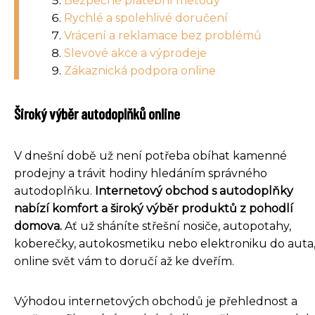
Bezpečné platební metody
Rychlé a spolehlivé doručení
Vrácení a reklamace bez problémů
Slevové akce a výprodeje
Zákaznická podpora online
Široký výběr autodoplňků online
V dnešní době už není potřeba obíhat kamenné
prodejny a trávit hodiny hledáním správného
autodoplňku.
Internetový obchod s autodoplňky
nabízí komfort a široký výběr produktů z pohodlí
domova.
Ať už sháníte střešní nosiče, autopotahy,
koberečky, autokosmetiku nebo elektroniku do auta
online svět vám to doručí až ke dveřím.
Výhodou internetových obchodů je přehlednost a