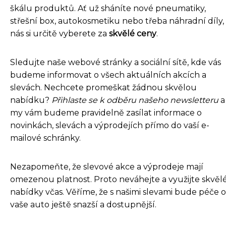
škálu produktů. Ať už sháníte nové pneumatiky,
střešní box, autokosmetiku nebo třeba náhradní díly,
nás si určitě vyberete za
skvělé ceny
.
Sledujte naše webové stránky a sociální sítě, kde vás
budeme informovat o všech aktuálních akcích a
slevách. Nechcete promeškat žádnou skvělou
nabídku?
Přihlaste se k odběru našeho newsletteru
a
my vám budeme pravidelně zasílat informace o
novinkách, slevách a výprodejích přímo do vaší e-
mailové schránky.
Nezapomeňte, že slevové akce a výprodeje mají
omezenou platnost. Proto neváhejte a využijte skvěl
nabídky včas. Věříme, že s našimi slevami bude péče o
vaše auto ještě snazší a dostupnější.