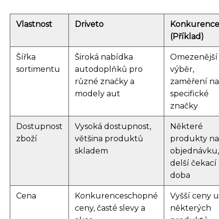
Vlastnost
Driveto
Konkurenc
(Příklad)
Šířka
Široká nabídka
Omezenější
sortimentu
autodoplňků pro
výběr,
různé značky a
zaměření na
modely aut
specifické
značky
Dostupnost
Vysoká dostupnost,
Některé
zboží
většina produktů
produkty na
skladem
objednávku,
delší čekací
doba
Cena
Konkurenceschopné
Vyšší ceny u
ceny, časté slevy a
některých