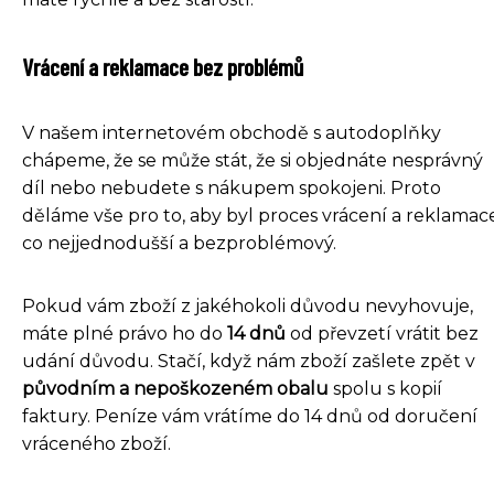
Vrácení a reklamace bez problémů
V našem internetovém obchodě s autodoplňky
chápeme, že se může stát, že si objednáte nesprávný
díl nebo nebudete s nákupem spokojeni. Proto
děláme vše pro to, aby byl proces vrácení a reklamac
co nejjednodušší a bezproblémový.
Pokud vám zboží z jakéhokoli důvodu nevyhovuje,
máte plné právo ho do
14 dnů
od převzetí vrátit bez
udání důvodu. Stačí, když nám zboží zašlete zpět v
původním a nepoškozeném obalu
spolu s kopií
faktury. Peníze vám vrátíme do 14 dnů od doručení
vráceného zboží.