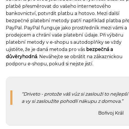
platbě přesměrovat do vašeho internetového
bankovnictví, potvrdit platbu a hotovo. Mezi další
bezpečné platební metody patří například platba př
PayPal. PayPal funguje jako prostředník mezi vámi a
prodejcem a chrání vaše platební údaje. Při výběru
platební metody v e-shopu s autodoplňky se vždy
ujistěte, že je daná metoda pro vás
bezpečná a
důvěryhodná
. Neváhejte se obrátit na zákaznickou
podporu e-shopu, pokud si nejste jistí.
Driveto - protože váš vůz si zaslouží to nejlepší
a vy si zasloužíte pohodlí nákupu z domova.
Bořivoj Král