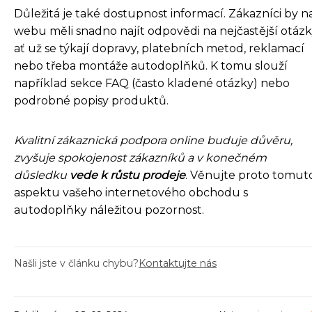
Důležitá je také dostupnost informací. Zákazníci by n
webu měli snadno najít odpovědi na nejčastější otázk
ať už se týkají dopravy, platebních metod, reklamací
nebo třeba montáže autodoplňků. K tomu slouží
například sekce FAQ (často kladené otázky) nebo
podrobné popisy produktů.
Kvalitní zákaznická podpora online buduje důvěru,
zvyšuje spokojenost zákazníků a v konečném
důsledku
vede k růstu prodeje
. Věnujte proto tomut
aspektu vašeho internetového obchodu s
autodoplňky náležitou pozornost.
Našli jste v článku chybu?
Kontaktujte nás