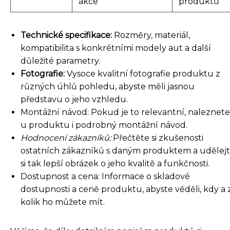
akce
produktů
Technické specifikace:
Rozměry, materiál,
kompatibilita s konkrétními modely aut a další
důležité parametry.
Fotografie:
Vysoce kvalitní fotografie produktu z
různých úhlů pohledu, abyste měli jasnou
představu o jeho vzhledu.
Montážní návod: Pokud je to relevantní, naleznete
u produktu i podrobný montážní návod.
Hodnocení zákazníků:
Přečtěte si zkušenosti
ostatních zákazníků s daným produktem a udělej
si tak lepší obrázek o jeho kvalitě a funkčnosti.
Dostupnost a cena: Informace o skladové
dostupnosti a ceně produktu, abyste věděli, kdy a 
kolik ho můžete mít.