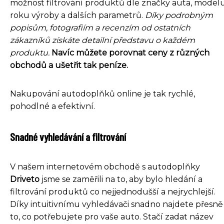
možnost filtrování produktů dle značky auta, modelu
roku výroby a dalších parametrů.
Díky podrobným
popisům, fotografiím a recenzím od ostatních
zákazníků získáte detailní představu o každém
produktu.
Navíc můžete porovnat ceny z různých
obchodů a ušetřit tak peníze.
Nakupování autodoplňků online je tak rychlé,
pohodlné a efektivní.
Snadné vyhledávání a filtrování
V našem internetovém obchodě s autodoplňky
Driveto
jsme se zaměřili na to, aby bylo hledání a
filtrování produktů co nejjednodušší a nejrychlejší.
Díky intuitivnímu vyhledávači snadno najdete přesně
to, co potřebujete pro vaše auto. Stačí zadat název