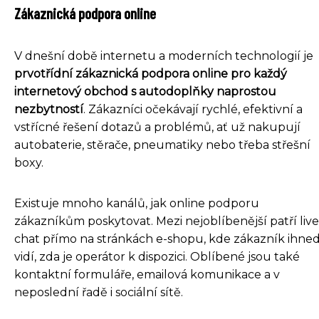
Zákaznická podpora online
V dnešní době internetu a moderních technologií je
prvotřídní zákaznická podpora online pro každý
internetový obchod s autodoplňky naprostou
nezbytností
. Zákazníci očekávají rychlé, efektivní a
vstřícné řešení dotazů a problémů, ať už nakupují
autobaterie, stěrače, pneumatiky nebo třeba střešní
boxy.
Existuje mnoho kanálů, jak online podporu
zákazníkům poskytovat. Mezi nejoblíbenější patří live
chat přímo na stránkách e-shopu, kde zákazník ihne
vidí, zda je operátor k dispozici. Oblíbené jsou také
kontaktní formuláře, emailová komunikace a v
neposlední řadě i sociální sítě.