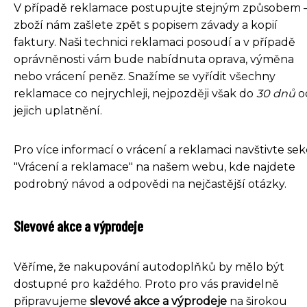
V případě reklamace postupujte stejným způsobem 
zboží nám zašlete zpět s popisem závady a kopií
faktury. Naši technici reklamaci posoudí a v případě
oprávněnosti vám bude nabídnuta oprava, výměna
nebo vrácení peněz. Snažíme se vyřídit všechny
reklamace co nejrychleji, nejpozději však do
30 dnů
o
jejich uplatnění.
Pro více informací o vrácení a reklamaci navštivte sek
"Vrácení a reklamace" na našem webu, kde najdete
podrobný návod a odpovědi na nejčastější otázky.
Slevové akce a výprodeje
Věříme, že nakupování autodoplňků by mělo být
dostupné pro každého. Proto pro vás pravidelně
připravujeme
slevové akce a výprodeje
na širokou