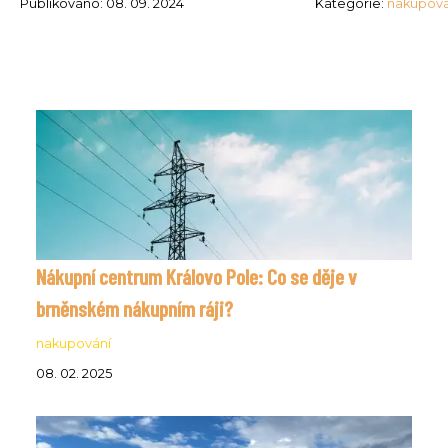
Publikováno: 08. 09. 2024
Kategorie:
nakupová
Nákupní centrum Královo Pole: Co se děje v
brněnském nákupním ráji?
nakupování
08. 02. 2025