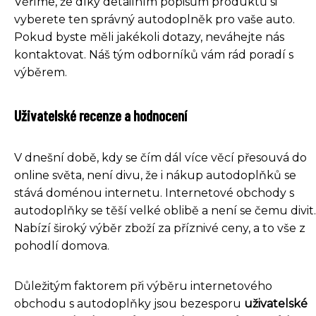
Věříme, že díky detailním popisům produktů si
vyberete ten správný autodoplněk pro vaše auto.
Pokud byste měli jakékoli dotazy, neváhejte nás
kontaktovat. Náš tým odborníků vám rád poradí s
výběrem.
Uživatelské recenze a hodnocení
V dnešní době, kdy se čím dál více věcí přesouvá do
online světa, není divu, že i nákup autodoplňků se
stává doménou internetu. Internetové obchody s
autodoplňky se těší velké oblibě a není se čemu divit.
Nabízí široký výběr zboží za příznivé ceny, a to vše z
pohodlí domova.
Důležitým faktorem při výběru internetového
obchodu s autodoplňky jsou bezesporu
uživatelské