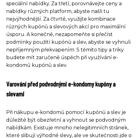
speciální nabídky. Za třetí, porovnávejte ceny a
nabídky různých platform, abyste našli tu
nejvýhodnější. Za čtvrté, využijte kombinace
různých kupónů a slevových akcí pro maximální
úsporu. A konečně, nezapomeňte si přečíst
podmínky použití kupónů a slev, abyste se vyhnuli
nepříjemným překvapením. S těmito tipy a triky
budete mít zaručeně úspěch při využívání e-
kondomů kupónů a slev.
Varování před podvodnými e-kondomy kupóny a
slevami
Při nákupu e-kondomů pomocí kupónů a slev je
důležité být obezřetní a vyhnout se podvodným
nabídkám. Existuje mnoho nelegitimních stránek,
které slibují výhodné slevy, ale ve skutečnosti jde o