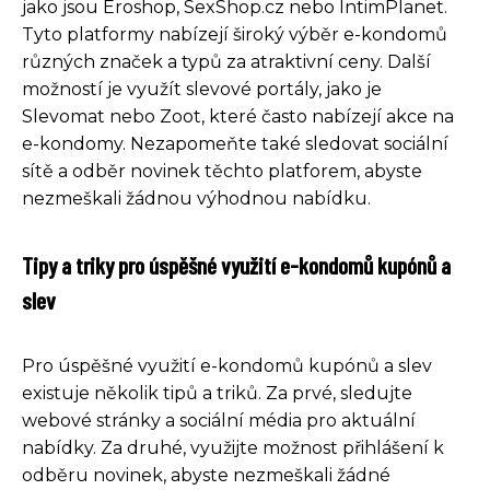
jako jsou Eroshop, SexShop.cz nebo IntimPlanet.
Tyto platformy nabízejí široký výběr e-kondomů
různých značek a typů za atraktivní ceny. Další
možností je využít slevové portály, jako je
Slevomat nebo Zoot, které často nabízejí akce na
e-kondomy. Nezapomeňte také sledovat sociální
sítě a odběr novinek těchto platforem, abyste
nezmeškali žádnou výhodnou nabídku.
Tipy a triky pro úspěšné využití e-kondomů kupónů a
slev
Pro úspěšné využití e-kondomů kupónů a slev
existuje několik tipů a triků. Za prvé, sledujte
webové stránky a sociální média pro aktuální
nabídky. Za druhé, využijte možnost přihlášení k
odběru novinek, abyste nezmeškali žádné