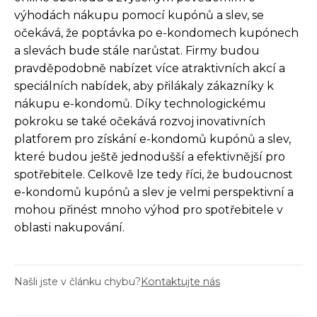
výhodách nákupu pomocí kupónů a slev, se
očekává, že poptávka po e-kondomech kupónech
a slevách bude stále narůstat. Firmy budou
pravděpodobně nabízet více atraktivních akcí a
speciálních nabídek, aby přilákaly zákazníky k
nákupu e-kondomů. Díky technologickému
pokroku se také očekává rozvoj inovativních
platforem pro získání e-kondomů kupónů a slev,
které budou ještě jednodušší a efektivnější pro
spotřebitele. Celkově lze tedy říci, že budoucnost
e-kondomů kupónů a slev je velmi perspektivní a
mohou přinést mnoho výhod pro spotřebitele v
oblasti nakupování.
Našli jste v článku chybu?
Kontaktujte nás