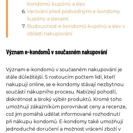
kondomů kupónů a slev
Varování před podvodnými e-kondomy
kupóny a slevami
Budoucnost e-kondomů kupónů a slev v
oblasti nakupování
Význam e-kondomů v současném nakupování
Význam e-kondomů v současném nakupování je
stále důležitější. S rostoucím počtem lidí, kteří
nakupují online, se e-kondomy stávají nezbytnou
součástí nákupního procesu. Nabízejí pohodlí,
diskrétnost a široký výběr produktů. Kromě toho
umožňují zákazníkům porovnávat ceny a recenze,
což jim pomáhá udělat informované rozhodnutí
při nákupu kondomů. E-kondomy také umožňují
jednoduché doručení a možnost vrácení zboží v