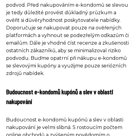
podvod. Před nakupováním e-kondomů se slevou
je tedy důležité provést důkladný průzkum a
ověřit si důvěryhodnost poskytovatele nabídky.
Doporučuje se nakupovat pouze na ověřených
platformách a vyhnout se podezřelým odkazům či
emailům. Dále je vhodné číst recenze a zkušenosti
ostatních zákazníků, aby se minimalizoval riziko
podvodu. Buďme opatrní při nákupu e-kondomů
se slevovými kupóny a využijme pouze seriózních
zdrojů nabídek.
Budoucnost e-kondomů kupónů a slev v oblasti
nakupování
Budoucnost e-kondomů kupónů a slev v oblasti
nakupování je velmi slibná. S rostoucím počtem
online obchodů a zvýšeným povědomím o