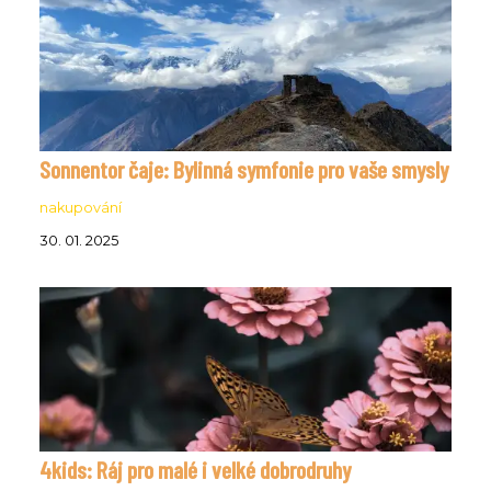
Sonnentor čaje: Bylinná symfonie pro vaše smysly
nakupování
30. 01. 2025
4kids: Ráj pro malé i velké dobrodruhy