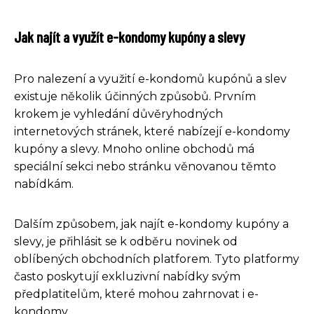
Jak najít a využít e-kondomy kupóny a slevy
Pro nalezení a využití e-kondomů kupónů a slev
existuje několik účinných způsobů. Prvním
krokem je vyhledání důvěryhodných
internetových stránek, které nabízejí e-kondomy
kupóny a slevy. Mnoho online obchodů má
speciální sekci nebo stránku věnovanou těmto
nabídkám.
Dalším způsobem, jak najít e-kondomy kupóny a
slevy, je přihlásit se k odběru novinek od
oblíbených obchodních platforem. Tyto platformy
často poskytují exkluzivní nabídky svým
předplatitelům, které mohou zahrnovat i e-
kondomy.