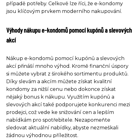
případě potřeby. Celkově lze říci, že e-kondomy
jsou klíčovým prvkem moderního nakupování.
Výhody nákupu e-kondomů pomocí kupónů a slevových
akcí
Nákup e-kondomů pomocí kupónů a slevových
akcí přináší mnoho výhod. Kromě finanční úspory
si můžete vybrat z širokého sortimentu produktů.
Díky slevám a akcím můžete získat kvalitní
kondomy za nižší cenu nebo dokonce získat
nějaký bonus k nákupu. Využitím kupónů a
slevových akcí také podporujete konkurenci mezi
prodejci, což vede ke snižování cen a lepším
nabídkám pro spotřebitele. Nezapomeňte
sledovat aktuální nabídky, abyste nezmeškali
žádnou výhodnou příležitost.