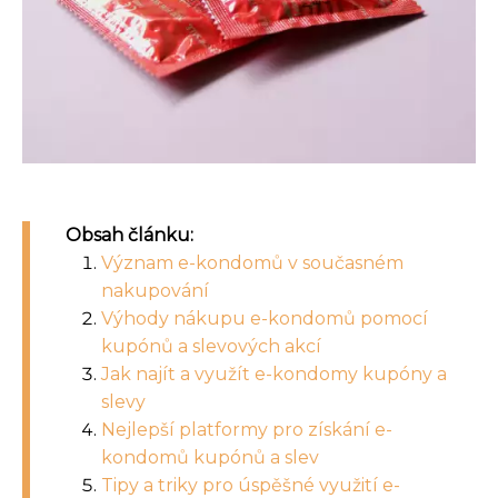
Obsah článku:
Význam e-kondomů v současném
nakupování
Výhody nákupu e-kondomů pomocí
kupónů a slevových akcí
Jak najít a využít e-kondomy kupóny a
slevy
Nejlepší platformy pro získání e-
kondomů kupónů a slev
Tipy a triky pro úspěšné využití e-