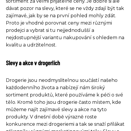
sortiment za velmi přijatelné ceny. Je dobré si ale
dávat pozor na slevy, které se ne vždy zdají být tak
zajímavé, jak by se na první pohled mohly zdát.
Proto je vhodné porovnat ceny mezi různými
prodejci a vybrat si tu nejjednodušší a
nejdostupnější variantu nakupování s ohledem na
kvalitu a udržitelnost.
Slevy a akce v drogeriích
Drogerie jsou neodmyslitelnou součástí našeho
každodenního života a nabízejí nám široký
sortiment produktů, které používáme k péči o své
tělo. Kromě toho jsou drogerie často místem, kde
můžeme najít zajímavé slevy a akce na tyto
produkty. V dnešní době výrazně roste
konkurence mezi drogeriemi a tak se snaží přilákat