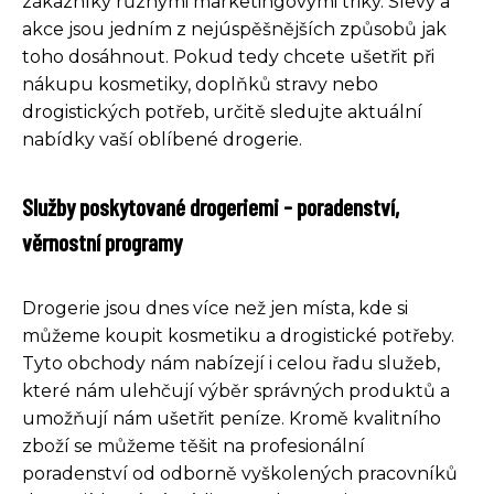
zákazníky různými marketingovými triky. Slevy a
akce jsou jedním z nejúspěšnějších způsobů jak
toho dosáhnout. Pokud tedy chcete ušetřit při
nákupu kosmetiky, doplňků stravy nebo
drogistických potřeb, určitě sledujte aktuální
nabídky vaší oblíbené drogerie.
Služby poskytované drogeriemi - poradenství,
věrnostní programy
Drogerie jsou dnes více než jen místa, kde si
můžeme koupit kosmetiku a drogistické potřeby.
Tyto obchody nám nabízejí i celou řadu služeb,
které nám ulehčují výběr správných produktů a
umožňují nám ušetřit peníze. Kromě kvalitního
zboží se můžeme těšit na profesionální
poradenství od odborně vyškolených pracovníků