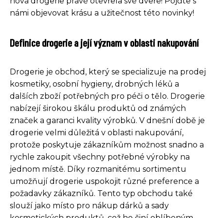
nová drogerie právě otevřela své dveře! Pojďte s
námi objevovat krásu a užitečnost této novinky!
Definice drogerie a její význam v oblasti nakupování
Drogerie je obchod, který se specializuje na prodej
kosmetiky, osobní hygieny, drobných léků a
dalších zboží potřebných pro péči o tělo. Drogerie
nabízejí širokou škálu produktů od známých
značek a garanci kvality výrobků. V dnešní době je
drogerie velmi důležitá v oblasti nakupování,
protože poskytuje zákazníkům možnost snadno a
rychle zakoupit všechny potřebné výrobky na
jednom místě. Díky rozmanitému sortimentu
umožňují drogerie uspokojit různé preference a
požadavky zákazníků. Tento typ obchodu také
slouží jako místo pro nákup dárků a sady
kosmetických produktů, což ho činí oblíbeným