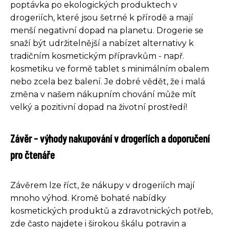
poptávka po ekologických produktech v
drogeriích, které jsou šetrné k přírodě a mají
menší negativní dopad na planetu. Drogerie se
snaží být udržitelnější a nabízet alternativy k
tradičním kosmetickým přípravkům - např.
kosmetiku ve formě tablet s minimálním obalem
nebo zcela bez balení. Je dobré vědět, že i malá
změna v našem nákupním chování může mít
velký a pozitivní dopad na životní prostředí!
Závěr - výhody nakupování v drogeriích a doporučení
pro čtenáře
Závěrem lze říct, že nákupy v drogeriích mají
mnoho výhod. Kromě bohaté nabídky
kosmetických produktů a zdravotnických potřeb,
zde často najdete i širokou škálu potravin a