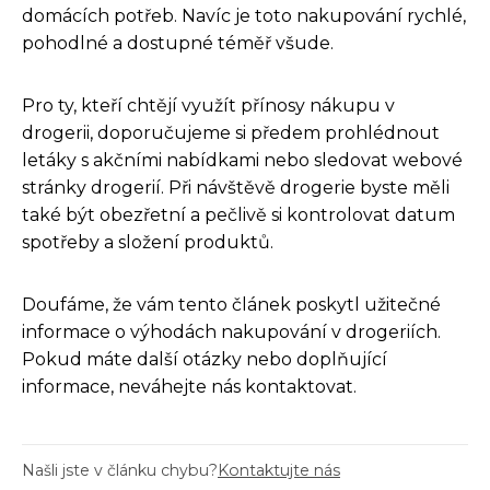
domácích potřeb. Navíc je toto nakupování rychlé,
pohodlné a dostupné téměř všude.
Pro ty, kteří chtějí využít přínosy nákupu v
drogerii, doporučujeme si předem prohlédnout
letáky s akčními nabídkami nebo sledovat webové
stránky drogerií. Při návštěvě drogerie byste měli
také být obezřetní a pečlivě si kontrolovat datum
spotřeby a složení produktů.
Doufáme, že vám tento článek poskytl užitečné
informace o výhodách nakupování v drogeriích.
Pokud máte další otázky nebo doplňující
informace, neváhejte nás kontaktovat.
Našli jste v článku chybu?
Kontaktujte nás