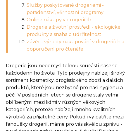
Služby poskytované drogeriemi -
poradenství, věrnostní programy
Online nákupy v drogeriích
Drogerie a životní prostředí - ekologické
produkty a snaha o udržitelnost
Závěr - výhody nakupování v drogeriích a
doporučení pro čtenáře
Drogerie jsou neodmyslitelnou součástí našeho
každodenního života. Tyto prodejny nabízejí široký
sortiment kosmetiky, drogistického zboží a dalších
produktů, které jsou nezbytné pro naši hygienu a
péči. V posledních letech se drogerie staly velmi
oblíbenými mezi lidmi v různých věkových
kategoriích, protože nabízejí mnoho kvalitních
výrobků za přijatelné ceny. Pokud i vy patříte mezi
fanoušky drogerií, máme pro vás skvělou zprávu -