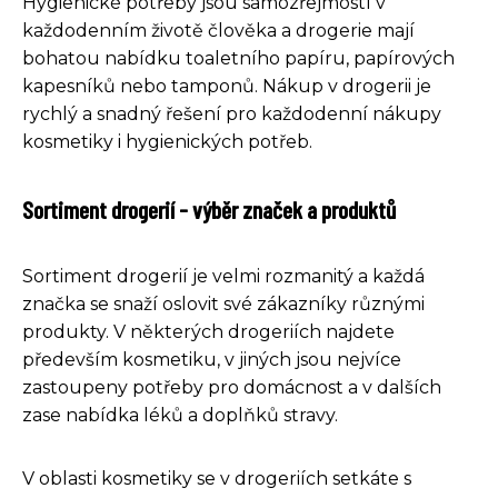
Hygienické potřeby jsou samozřejmostí v
každodenním životě člověka a drogerie mají
bohatou nabídku toaletního papíru, papírových
kapesníků nebo tamponů. Nákup v drogerii je
rychlý a snadný řešení pro každodenní nákupy
kosmetiky i hygienických potřeb.
Sortiment drogerií - výběr značek a produktů
Sortiment drogerií je velmi rozmanitý a každá
značka se snaží oslovit své zákazníky různými
produkty. V některých drogeriích najdete
především kosmetiku, v jiných jsou nejvíce
zastoupeny potřeby pro domácnost a v dalších
zase nabídka léků a doplňků stravy.
V oblasti kosmetiky se v drogeriích setkáte s