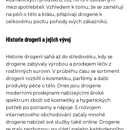
mezi spotřebiteli. Vzhledem k tomu, že se zaměřují
na péči o tělo a krásu, přispívají drogerie k
celkovému pocitu pohody svých zákazníků.
Historie drogerií a jejich vývoj
Historie drogerií sahá až do středověku, kdy se
drogerie zabývaly výrobou a prodejem léčiv z
rostlinných surovin. V průběhu času se sortiment
drogerií rozšířil o kosmetiku, parfémy a další
produkty péče o tělo. Dnes jsou drogerie
moderními prodejnami nabízejícími široké
spektrum zboží od kosmetiky a hygienických
potřeb po potraviny a nápoje. S rozvojem
internetového obchodování začaly mnohé
drogerie nabízet své služby také online. Drogerie
se staly nezbytnou součástí našeho každodenního