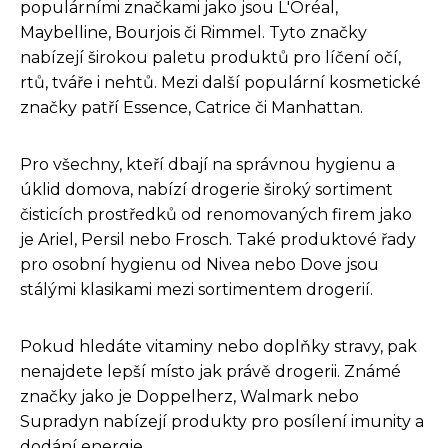
populárními značkami jako jsou L'Oréal,
Maybelline, Bourjois či Rimmel. Tyto značky
nabízejí širokou paletu produktů pro líčení očí,
rtů, tváře i nehtů. Mezi další populární kosmetické
značky patří Essence, Catrice či Manhattan.
Pro všechny, kteří dbají na správnou hygienu a
úklid domova, nabízí drogerie široký sortiment
čisticích prostředků od renomovaných firem jako
je Ariel, Persil nebo Frosch. Také produktové řady
pro osobní hygienu od Nivea nebo Dove jsou
stálými klasikami mezi sortimentem drogerií.
Pokud hledáte vitaminy nebo doplňky stravy, pak
nenajdete lepší místo jak právě drogerii. Známé
značky jako je Doppelherz, Walmark nebo
Supradyn nabízejí produkty pro posílení imunity a
dodání energie.