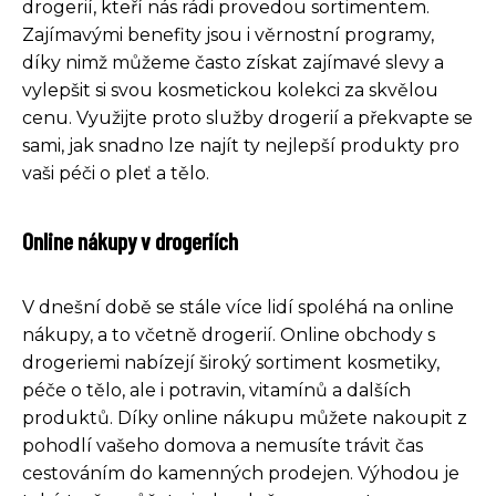
drogerií, kteří nás rádi provedou sortimentem.
Zajímavými benefity jsou i věrnostní programy,
díky nimž můžeme často získat zajímavé slevy a
vylepšit si svou kosmetickou kolekci za skvělou
cenu. Využijte proto služby drogerií a překvapte se
sami, jak snadno lze najít ty nejlepší produkty pro
vaši péči o pleť a tělo.
Online nákupy v drogeriích
V dnešní době se stále více lidí spoléhá na online
nákupy, a to včetně drogerií. Online obchody s
drogeriemi nabízejí široký sortiment kosmetiky,
péče o tělo, ale i potravin, vitamínů a dalších
produktů. Díky online nákupu můžete nakoupit z
pohodlí vašeho domova a nemusíte trávit čas
cestováním do kamenných prodejen. Výhodou je