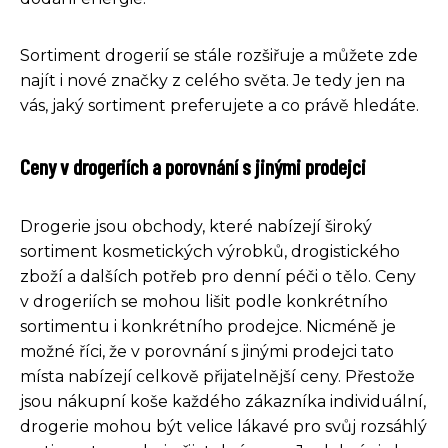
Sortiment drogerií se stále rozšiřuje a můžete zde
najít i nové značky z celého světa. Je tedy jen na
vás, jaký sortiment preferujete a co právě hledáte.
Ceny v drogeriích a porovnání s jinými prodejci
Drogerie jsou obchody, které nabízejí široký
sortiment kosmetických výrobků, drogistického
zboží a dalších potřeb pro denní péči o tělo. Ceny
v drogeriích se mohou lišit podle konkrétního
sortimentu i konkrétního prodejce. Nicméně je
možné říci, že v porovnání s jinými prodejci tato
místa nabízejí celkově přijatelnější ceny. Přestože
jsou nákupní koše každého zákazníka individuální,
drogerie mohou být velice lákavé pro svůj rozsáhlý