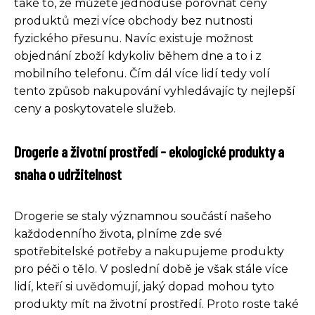
také to, že můžete jednoduše porovnat ceny
produktů mezi více obchody bez nutnosti
fyzického přesunu. Navíc existuje možnost
objednání zboží kdykoliv během dne a to i z
mobilního telefonu. Čím dál více lidí tedy volí
tento způsob nakupování vyhledávajíc ty nejlepší
ceny a poskytovatele služeb.
Drogerie a životní prostředí - ekologické produkty a
snaha o udržitelnost
Drogerie se staly významnou součástí našeho
každodenního života, plníme zde své
spotřebitelské potřeby a nakupujeme produkty
pro péči o tělo. V poslední době je však stále více
lidí, kteří si uvědomují, jaký dopad mohou tyto
produkty mít na životní prostředí. Proto roste také