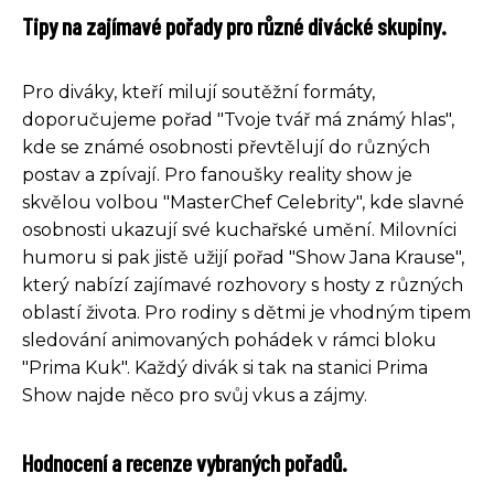
Tipy na zajímavé pořady pro různé divácké skupiny.
Pro diváky, kteří milují soutěžní formáty,
doporučujeme pořad "Tvoje tvář má známý hlas",
kde se známé osobnosti převtělují do různých
postav a zpívají. Pro fanoušky reality show je
skvělou volbou "MasterChef Celebrity", kde slavné
osobnosti ukazují své kuchařské umění. Milovníci
humoru si pak jistě užijí pořad "Show Jana Krause",
který nabízí zajímavé rozhovory s hosty z různých
oblastí života. Pro rodiny s dětmi je vhodným tipem
sledování animovaných pohádek v rámci bloku
"Prima Kuk". Každý divák si tak na stanici Prima
Show najde něco pro svůj vkus a zájmy.
Hodnocení a recenze vybraných pořadů.