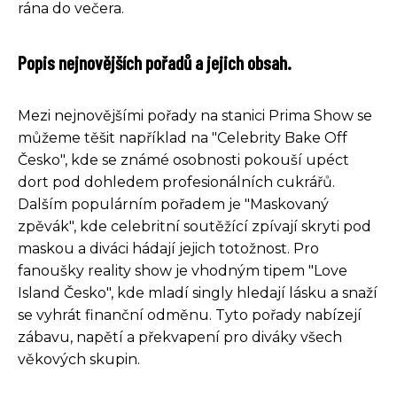
rána do večera.
Popis nejnovějších pořadů a jejich obsah.
Mezi nejnovějšími pořady na stanici Prima Show se
můžeme těšit například na "Celebrity Bake Off
Česko", kde se známé osobnosti pokouší upéct
dort pod dohledem profesionálních cukrářů.
Dalším populárním pořadem je "Maskovaný
zpěvák", kde celebritní soutěžící zpívají skryti pod
maskou a diváci hádají jejich totožnost. Pro
fanoušky reality show je vhodným tipem "Love
Island Česko", kde mladí singly hledají lásku a snaží
se vyhrát finanční odměnu. Tyto pořady nabízejí
zábavu, napětí a překvapení pro diváky všech
věkových skupin.