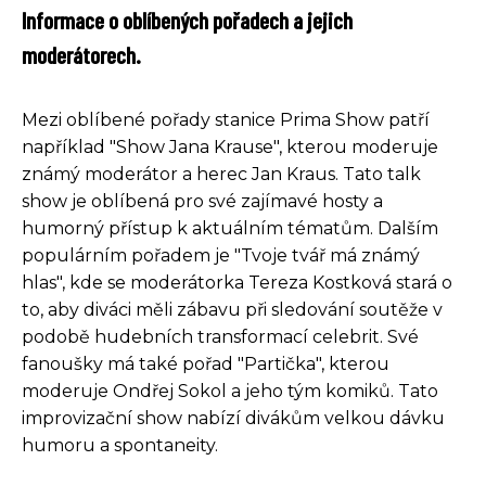
Informace o oblíbených pořadech a jejich
moderátorech.
Mezi oblíbené pořady stanice Prima Show patří
například "Show Jana Krause", kterou moderuje
známý moderátor a herec Jan Kraus. Tato talk
show je oblíbená pro své zajímavé hosty a
humorný přístup k aktuálním tématům. Dalším
populárním pořadem je "Tvoje tvář má známý
hlas", kde se moderátorka Tereza Kostková stará o
to, aby diváci měli zábavu při sledování soutěže v
podobě hudebních transformací celebrit. Své
fanoušky má také pořad "Partička", kterou
moderuje Ondřej Sokol a jeho tým komiků. Tato
improvizační show nabízí divákům velkou dávku
humoru a spontaneity.