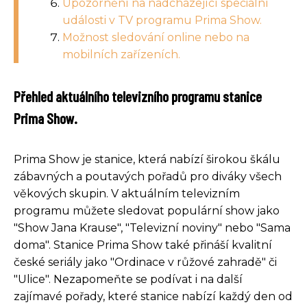
Upozornění na nadcházející speciální
události v TV programu Prima Show.
Možnost sledování online nebo na
mobilních zařízeních.
Přehled aktuálního televizního programu stanice
Prima Show.
Prima Show je stanice, která nabízí širokou škálu
zábavných a poutavých pořadů pro diváky všech
věkových skupin. V aktuálním televizním
programu můžete sledovat populární show jako
"Show Jana Krause", "Televizní noviny" nebo "Sama
doma". Stanice Prima Show také přináší kvalitní
české seriály jako "Ordinace v růžové zahradě" či
"Ulice". Nezapomeňte se podívat i na další
zajímavé pořady, které stanice nabízí každý den od