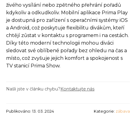
živého vysílání nebo zpětného přehrání pořadů
kdykoliv a odkudkoliv. Mobilní aplikace Prima Play
je dostupná pro zařízení s operačními systémy iOS
a Android, což poskytuje flexibilitu divákům, kteří
chtějí zůstat v kontaktu s programem i na cestách.
Díky této moderní technologii mohou diváci
sledovat své oblíbené pořady bez ohledu na čas a
místo, což zvyšuje jejich komfort a spokojenost s
TV stanicí Prima Show.
Našli jste v článku chybu?
Kontaktujte nás
Publikováno: 13. 03. 2024
Kategorie:
zábava