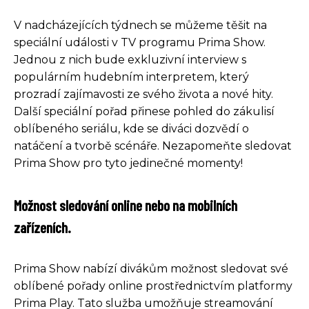
V nadcházejících týdnech se můžeme těšit na
speciální události v TV programu Prima Show.
Jednou z nich bude exkluzivní interview s
populárním hudebním interpretem, který
prozradí zajímavosti ze svého života a nové hity.
Další speciální pořad přinese pohled do zákulisí
oblíbeného seriálu, kde se diváci dozvědí o
natáčení a tvorbě scénáře. Nezapomeňte sledovat
Prima Show pro tyto jedinečné momenty!
Možnost sledování online nebo na mobilních
zařízeních.
Prima Show nabízí divákům možnost sledovat své
oblíbené pořady online prostřednictvím platformy
Prima Play. Tato služba umožňuje streamování