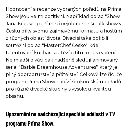
Hodnocení a recenze vybraných pořadů na Prima
Show jsou velmi pozitivní. Například pořad "Show
Jana Krause" patří mezi nejoblíbenější talk show v
Česku díky svému zajímavému formátu a hostům
z různých oblastí života. Diváci si také oblíbili
soutěžní pořad "MasterChef Česko", kde
talentovaní kuchaři soutěží o titul mistra vaření.
Nejmladší diváci pak nadšeně sledují animovaný
seriál "Barbie Dreamhouse Adventures", který je
plný dobrodružství a přátelství. Celkově lze říci, že
program Prima Show nabízí širokou škálu pořadů
pro různé divácké skupiny s vysokou kvalitou
obsahu.
Upozornění na nadcházející speciální události v TV
programu Prima Show.