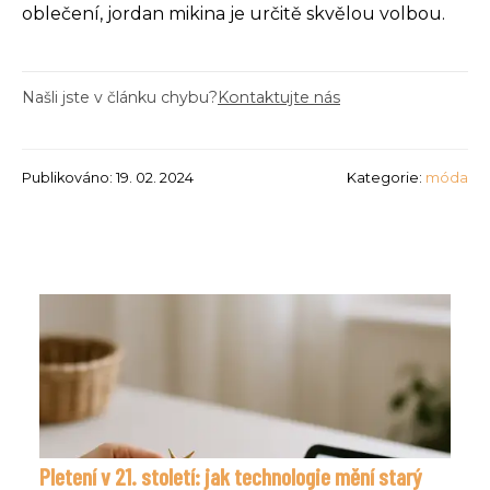
oblečení, jordan mikina je určitě skvělou volbou.
Našli jste v článku chybu?
Kontaktujte nás
Publikováno: 19. 02. 2024
Kategorie:
móda
Pletení v 21. století: jak technologie mění starý