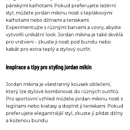
pánskými kalhotami. Pokud preferujete ležérní
styl, můžete jordan mikinu nosit s teplákovými
kalhotami nebo džínami a teniskami.
Experimentujte s různými barvami a vzory, abyste
vytvořili unikátní look. Jordan mikina je také skvělá
pro vrstvení - zkuste ji nosit pod bundu nebo
kabát pro extra teplý a stylový outfit.
Inspirace a tipy pro styling jordan mikin
Jordan mikina je všestranný kousek oblečení,
který lze stylově kombinovat do různých outfitů.
Pro sportovní vzhled můžete jordan mikinu nosit s
legínami nebo kraťasy a doplnit ji teniskami. Pokud
preferujete elegantnější styl, zkuste jí přidat džíny
a koženou bundu.