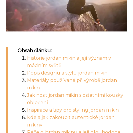
Obsah článku:
Historie jordan mikin a její význam v
módním světě
Popis designu a stylu jordan mikin
Materiály používané při výrobě jordan
mikin
Jak nosit jordan mikin s ostatními kousky
oblečení
Inspirace a tipy pro styling jordan mikin
Kde a jak zakoupit autentické jordan
mikiny
Péče o jordan mikinu a její dlouhodobá