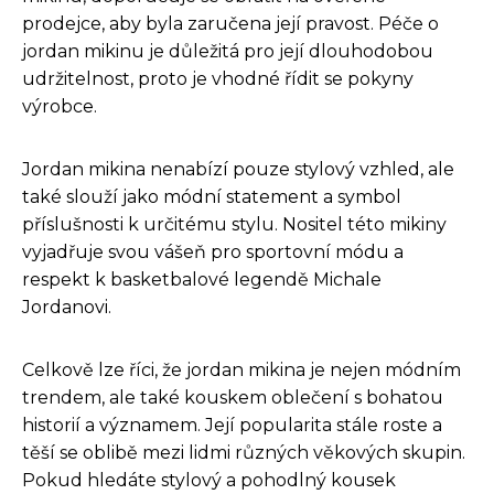
prodejce, aby byla zaručena její pravost. Péče o
jordan mikinu je důležitá pro její dlouhodobou
udržitelnost, proto je vhodné řídit se pokyny
výrobce.
Jordan mikina nenabízí pouze stylový vzhled, ale
také slouží jako módní statement a symbol
příslušnosti k určitému stylu. Nositel této mikiny
vyjadřuje svou vášeň pro sportovní módu a
respekt k basketbalové legendě Michale
Jordanovi.
Celkově lze říci, že jordan mikina je nejen módním
trendem, ale také kouskem oblečení s bohatou
historií a významem. Její popularita stále roste a
těší se oblibě mezi lidmi různých věkových skupin.
Pokud hledáte stylový a pohodlný kousek