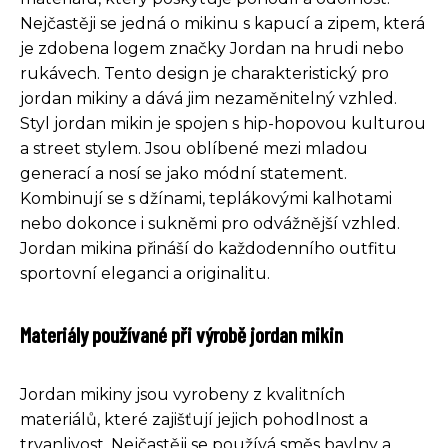
Nejčastěji se jedná o mikinu s kapucí a zipem, která
je zdobena logem značky Jordan na hrudi nebo
rukávech. Tento design je charakteristický pro
jordan mikiny a dává jim nezaměnitelný vzhled.
Styl jordan mikin je spojen s hip-hopovou kulturou
a street stylem. Jsou oblíbené mezi mladou
generací a nosí se jako módní statement.
Kombinují se s džínami, teplákovými kalhotami
nebo dokonce i sukněmi pro odvážnější vzhled.
Jordan mikina přináší do každodenního outfitu
sportovní eleganci a originalitu.
Materiály používané při výrobě jordan mikin
Jordan mikiny jsou vyrobeny z kvalitních
materiálů, které zajišťují jejich pohodlnost a
trvanlivost. Nejčastěji se používá směs bavlny a