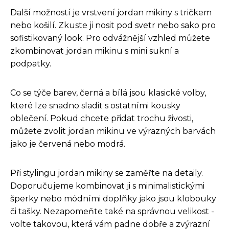
Další možností je vrstvení jordan mikiny s tričkem
nebo košilí. Zkuste ji nosit pod svetr nebo sako pro
sofistikovaný look. Pro odvážnější vzhled můžete
zkombinovat jordan mikinu s mini sukní a
podpatky.
Co se týče barev, černá a bílá jsou klasické volby,
které lze snadno sladit s ostatními kousky
oblečení. Pokud chcete přidat trochu živosti,
můžete zvolit jordan mikinu ve výrazných barvách
jako je červená nebo modrá.
Při stylingu jordan mikiny se zaměřte na detaily.
Doporučujeme kombinovat ji s minimalistickými
šperky nebo módními doplňky jako jsou klobouky
či tašky. Nezapomeňte také na správnou velikost -
volte takovou, která vám padne dobře a zvýrazní