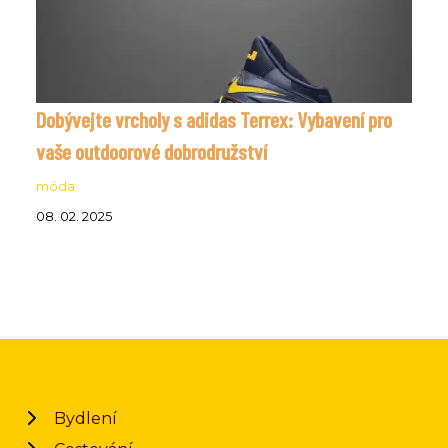
Dobývejte vrcholy s adidas Terrex: Vybavení pro
vaše outdoorové dobrodružství
móda
08. 02. 2025
Bydlení