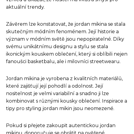
aktuální trendy.
Závěrem lze konstatovat, že jordan mikina se stala
skutečným módním fenoménem. Její historie a
význam v módním světě jsou nepopiratelné. Díky
svému unikátnímu designu a stylu se stala
ikonickým kouskem oblečení, který si oblíbili nejen
fanoušci basketbalu, ale i milovníci streetwearu.
Jordan mikina je vyrobena z kvalitních materiálů,
které zajišťují její pohodlí a odolnost. Její
nositelnost je velmi variabilní a snadno ji lze
kombinovat s různými kousky oblečení. Inspirace a
tipy pro styling jordan mikin jsou neomezené.
Pokud si přejete zakoupit autentickou jordan
mikinu, doporučuje se obrátit na ověřené