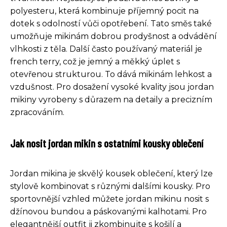
polyesteru, která kombinuje příjemný pocit na
dotek s odolností vůči opotřebení. Tato směs také
umožňuje mikinám dobrou prodyšnost a odvádění
vlhkosti z těla. Další často používaný materiál je
french terry, což je jemný a měkký úplet s
otevřenou strukturou. To dává mikinám lehkost a
vzdušnost. Pro dosažení vysoké kvality jsou jordan
mikiny vyrobeny s důrazem na detaily a precizním
zpracováním.
Jak nosit jordan mikin s ostatními kousky oblečení
Jordan mikina je skvělý kousek oblečení, který lze
stylově kombinovat s různými dalšími kousky. Pro
sportovnější vzhled můžete jordan mikinu nosit s
džínovou bundou a páskovanými kalhotami. Pro
elegantnější outfit ji zkombinujte s košilí a