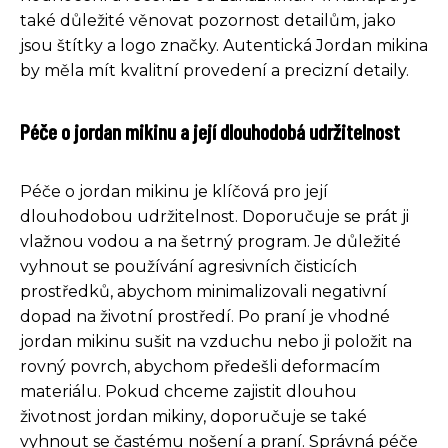
také důležité věnovat pozornost detailům, jako
jsou štítky a logo značky. Autentická Jordan mikina
by měla mít kvalitní provedení a precizní detaily.
Péče o jordan mikinu a její dlouhodobá udržitelnost
Péče o jordan mikinu je klíčová pro její
dlouhodobou udržitelnost. Doporučuje se prát ji
vlažnou vodou a na šetrný program. Je důležité
vyhnout se používání agresivních čisticích
prostředků, abychom minimalizovali negativní
dopad na životní prostředí. Po praní je vhodné
jordan mikinu sušit na vzduchu nebo ji položit na
rovný povrch, abychom předešli deformacím
materiálu. Pokud chceme zajistit dlouhou
životnost jordan mikiny, doporučuje se také
vyhnout se častému nošení a praní. Správná péče