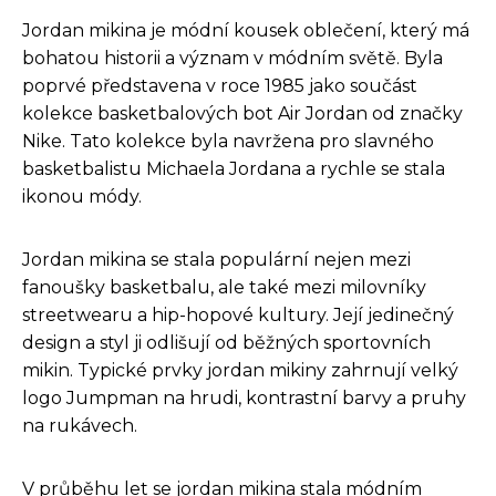
Jordan mikina je módní kousek oblečení, který má
bohatou historii a význam v módním světě. Byla
poprvé představena v roce 1985 jako součást
kolekce basketbalových bot Air Jordan od značky
Nike. Tato kolekce byla navržena pro slavného
basketbalistu Michaela Jordana a rychle se stala
ikonou módy.
Jordan mikina se stala populární nejen mezi
fanoušky basketbalu, ale také mezi milovníky
streetwearu a hip-hopové kultury. Její jedinečný
design a styl ji odlišují od běžných sportovních
mikin. Typické prvky jordan mikiny zahrnují velký
logo Jumpman na hrudi, kontrastní barvy a pruhy
na rukávech.
V průběhu let se jordan mikina stala módním