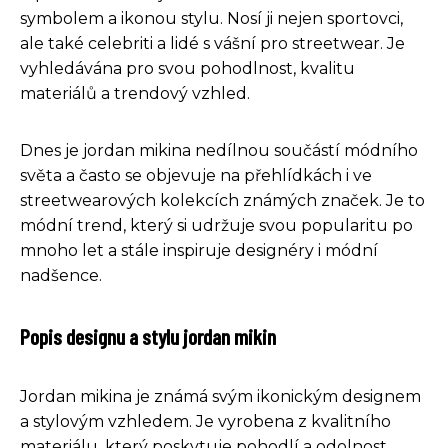
symbolem a ikonou stylu. Nosí ji nejen sportovci,
ale také celebriti a lidé s vášní pro streetwear. Je
vyhledávána pro svou pohodlnost, kvalitu
materiálů a trendový vzhled.
Dnes je jordan mikina nedílnou součástí módního
světa a často se objevuje na přehlídkách i ve
streetwearových kolekcích známých značek. Je to
módní trend, který si udržuje svou popularitu po
mnoho let a stále inspiruje designéry i módní
nadšence.
Popis designu a stylu jordan mikin
Jordan mikina je známá svým ikonickým designem
a stylovým vzhledem. Je vyrobena z kvalitního
materiálu, který poskytuje pohodlí a odolnost.