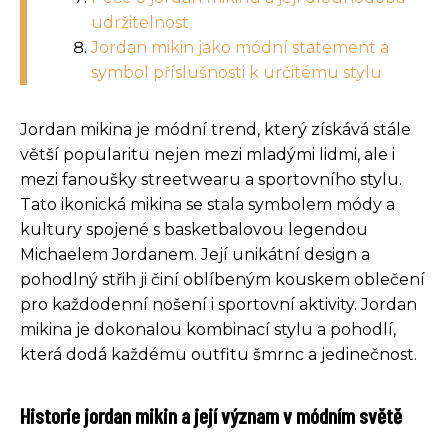
udržitelnost
Jordan mikin jako módní statement a
symbol příslušnosti k určitému stylu
Jordan mikina je módní trend, který získává stále
větší popularitu nejen mezi mladými lidmi, ale i
mezi fanoušky streetwearu a sportovního stylu.
Tato ikonická mikina se stala symbolem módy a
kultury spojené s basketbalovou legendou
Michaelem Jordanem. Její unikátní design a
pohodlný střih ji činí oblíbeným kouskem oblečení
pro každodenní nošení i sportovní aktivity. Jordan
mikina je dokonalou kombinací stylu a pohodlí,
která dodá každému outfitu šmrnc a jedinečnost.
Historie jordan mikin a její význam v módním světě