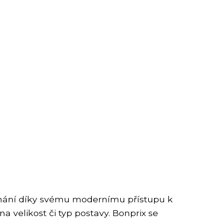
uznání díky svému modernímu přístupu k
 velikost či typ postavy. Bonprix se