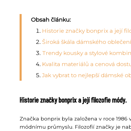
Obsah článku:
Historie značky bonprix a její fi
Široká škála dámského oblečení 
Trendy kousky a stylové kombi
Kvalita materiálů a cenová dost
Jak vybrat to nejlepší dámské ob
Historie značky bonprix a její filozofie módy.
Značka bonprix byla založena v roce 1986
módnímu průmyslu. Filozofií značky je nabí