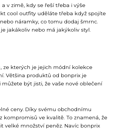
 zimě, kdy se řeší třeba i výše
t cool outfity uděláte třeba když spojíte
y nebo náramky, co tomu dodaj šmrnc.
je jakákoliv nebo má jakýkoliv styl.
, ze kterých je jejich módní kolekce
í. Většina produktů od bonprix je
 můžete být jisti, že vaše nové oblečení
jatelné ceny. Díky svému obchodnímu
z kompromisů ve kvalitě. To znamená, že
tit velké množství peněz. Navíc bonprix