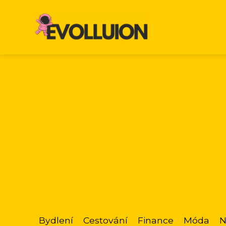
Bydlení
Cestování
Finance
Móda
N