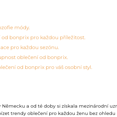
lozofie módy.
od bonprix pro každou příležitost.
nace pro každou sezónu.
upnost oblečení od bonprix.
lečení od bonprix pro váš osobní styl.
 v Německu a od té doby si získala mezinárodní 
zet trendy oblečení pro každou ženu bez ohledu na