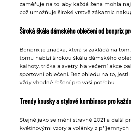
zaměřuje na to, aby každá žena mohla naj
což umožňuje široké vrstvě zákaznic nakup
Široká škála dámského oblečení od bonprix pro
Bonprix je značka, která si zakládá na tom
tomu nabízí širokou škálu dámského obleče
kalhoty, trička a svetry. Na večerní akce 
sportovní oblečení. Bez ohledu na to, jestl
vždy vhodné řešení pro vaši potřebu.
Trendy kousky a stylové kombinace pro každ
Stejně jako se mění stravné 2021 a další pr
květinovými vzory a volánky z příjemných