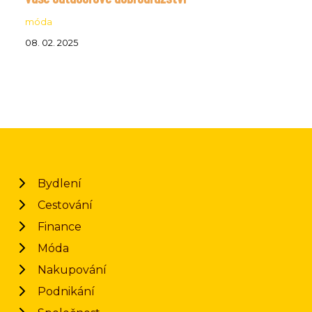
móda
08. 02. 2025
Bydlení
Cestování
Finance
Móda
Nakupování
Podnikání