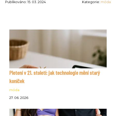
Publikováno: 15. 03. 2024
Kategorie:
móda
Pletení v 21. století: jak technologie mění starý
koníček
móda
27. 06. 2026