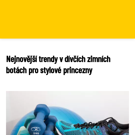
Nejnovější trendy v dívčích zimních
botách pro stylové princezny