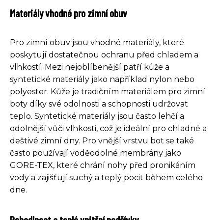
Materiály vhodné pro zimní obuv
Pro zimní obuv jsou vhodné materiály, které
poskytují dostatečnou ochranu před chladem a
vlhkostí. Mezi nejoblíbenější patří kůže a
syntetické materiály jako například nylon nebo
polyester. Kůže je tradičním materiálem pro zimní
boty díky své odolnosti a schopnosti udržovat
teplo. Syntetické materiály jsou často lehčí a
odolnější vůči vlhkosti, což je ideální pro chladné a
deštivé zimní dny. Pro vnější vrstvu bot se také
často používají voděodolné membrány jako
GORE-TEX, které chrání nohy před pronikáním
vody a zajišťují suchý a teplý pocit během celého
dne.
Pohodlnost a teplé vnitřní podšívky