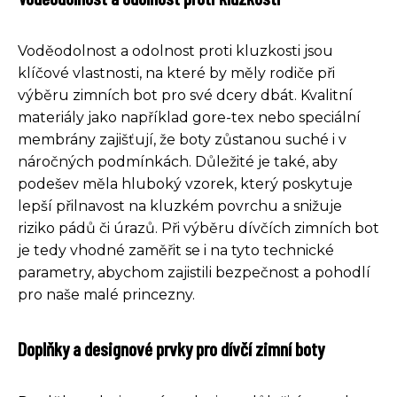
Voděodolnost a odolnost proti kluzkosti jsou
klíčové vlastnosti, na které by měly rodiče při
výběru zimních bot pro své dcery dbát. Kvalitní
materiály jako například gore-tex nebo speciální
membrány zajišťují, že boty zůstanou suché i v
náročných podmínkách. Důležité je také, aby
podešev měla hluboký vzorek, který poskytuje
lepší přilnavost na kluzkém povrchu a snižuje
riziko pádů či úrazů. Při výběru dívčích zimních bot
je tedy vhodné zaměřit se i na tyto technické
parametry, abychom zajistili bezpečnost a pohodlí
pro naše malé princezny.
Doplňky a designové prvky pro dívčí zimní boty