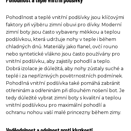
Pohodlnost a teplé vnitřní podšívky jsou klíčovými
faktory při výběru zimní obuvi pro dívky. Moderní
zimní boty jsou často vybaveny měkkou a teplou
podšívkou, která udržuje nohy v teple i během
chladných dnů. Materiály jako flanel, ovčí rouno
nebo syntetické vlákno jsou často používány pro
vnitřní podšívku, aby zajistily pohodlí a teplo.
Dobrá izolace je důležitá, aby nohy zůstaly suché a
teplé i za nepříznivých povětrnostních podmínek.
Pohodlná vnitřní podšívka také pomáhá zabránit
otřeninám a odřeninám při dlouhém nošení bot. Je
tedy důležité vybrat zimní boty s kvalitní a teplou
vnitřní podšívkou pro maximální pohodlí a
ochranu nohou vaší malé princezny během zimy.
Voděodolnost a odolnost proti kluzkosti