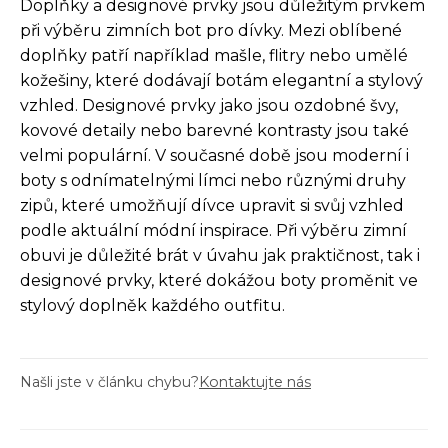
Doplňky a designové prvky jsou důležitým prvkem
při výběru zimních bot pro dívky. Mezi oblíbené
doplňky patří například mašle, flitry nebo umělé
kožešiny, které dodávají botám elegantní a stylový
vzhled. Designové prvky jako jsou ozdobné švy,
kovové detaily nebo barevné kontrasty jsou také
velmi populární. V současné době jsou moderní i
boty s odnímatelnými límci nebo různými druhy
zipů, které umožňují dívce upravit si svůj vzhled
podle aktuální módní inspirace. Při výběru zimní
obuvi je důležité brát v úvahu jak praktičnost, tak i
designové prvky, které dokážou boty proměnit ve
stylový doplněk každého outfitu.
Našli jste v článku chybu?
Kontaktujte nás