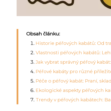
Obsah článku:
Historie péřových kabátů: Od 
Vlastnosti péřových kabátů: Lehk
Jak vybrat správný péřový kabát: V
Péřové kabáty pro různé příležit
Péče o péřový kabát: Praní, sklad
Ekologické aspekty péřových kab
Trendy v péřových kabátech: Bar