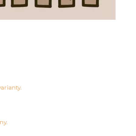
arianty.
ny.