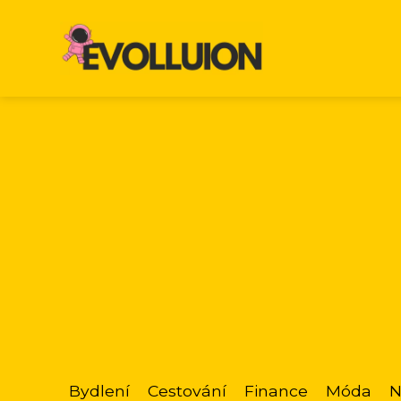
Bydlení
Cestování
Finance
Móda
N