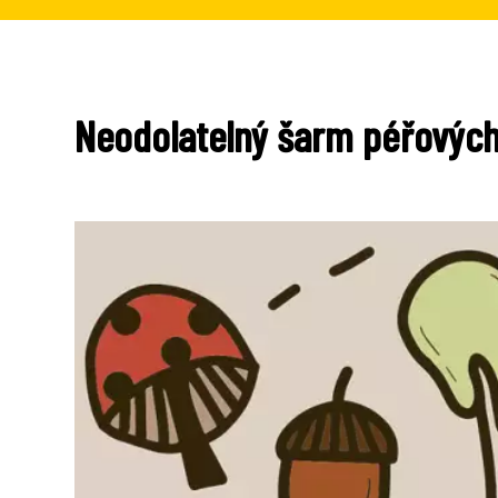
Neodolatelný šarm péřových