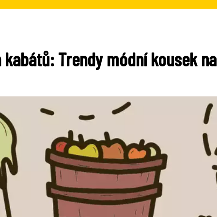
 kabátů: Trendy módní kousek n