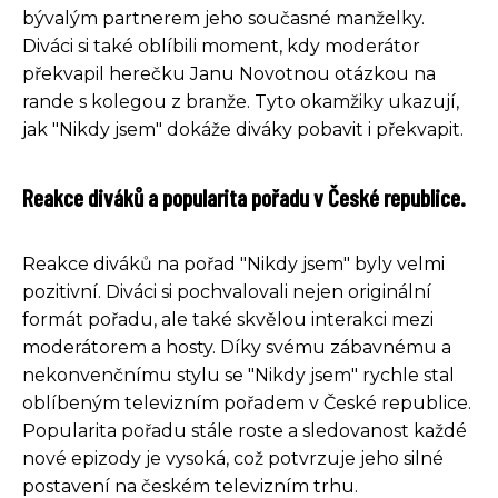
bývalým partnerem jeho současné manželky.
Diváci si také oblíbili moment, kdy moderátor
překvapil herečku Janu Novotnou otázkou na
rande s kolegou z branže. Tyto okamžiky ukazují,
jak "Nikdy jsem" dokáže diváky pobavit i překvapit.
Reakce diváků a popularita pořadu v České republice.
Reakce diváků na pořad "Nikdy jsem" byly velmi
pozitivní. Diváci si pochvalovali nejen originální
formát pořadu, ale také skvělou interakci mezi
moderátorem a hosty. Díky svému zábavnému a
nekonvenčnímu stylu se "Nikdy jsem" rychle stal
oblíbeným televizním pořadem v České republice.
Popularita pořadu stále roste a sledovanost každé
nové epizody je vysoká, což potvrzuje jeho silné
postavení na českém televizním trhu.