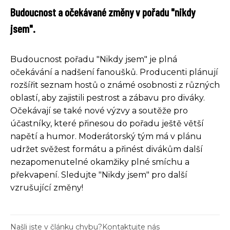
Budoucnost a očekávané změny v pořadu "nikdy
jsem".
Budoucnost pořadu "Nikdy jsem" je plná
očekávání a nadšení fanoušků. Producenti plánují
rozšířit seznam hostů o známé osobnosti z různých
oblastí, aby zajistili pestrost a zábavu pro diváky.
Očekávají se také nové výzvy a soutěže pro
účastníky, které přinesou do pořadu ještě větší
napětí a humor. Moderátorský tým má v plánu
udržet svěžest formátu a přinést divákům další
nezapomenutelné okamžiky plné smíchu a
překvapení. Sledujte "Nikdy jsem" pro další
vzrušující změny!
Našli jste v článku chybu?
Kontaktujte nás