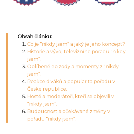
Obsah článku:
Co je "nikdy jsem" a jaký je jeho koncept?
Historie a vývoj televizního pořadu "nikdy
jsem".
Oblíbené epizody a momenty z "nikdy
jsem".
Reakce diváků a popularita pořadu v
České republice.
Hosté a moderátoři, kteří se objevili v
"nikdy jsem".
Budoucnost a očekávané změny v
pořadu "nikdy jsem".