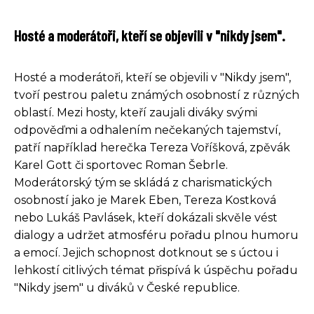
Hosté a moderátoři, kteří se objevili v "nikdy jsem".
Hosté a moderátoři, kteří se objevili v "Nikdy jsem",
tvoří pestrou paletu známých osobností z různých
oblastí. Mezi hosty, kteří zaujali diváky svými
odpověďmi a odhalením nečekaných tajemství,
patří například herečka Tereza Voříšková, zpěvák
Karel Gott či sportovec Roman Šebrle.
Moderátorský tým se skládá z charismatických
osobností jako je Marek Eben, Tereza Kostková
nebo Lukáš Pavlásek, kteří dokázali skvěle vést
dialogy a udržet atmosféru pořadu plnou humoru
a emocí. Jejich schopnost dotknout se s úctou i
lehkostí citlivých témat přispívá k úspěchu pořadu
"Nikdy jsem" u diváků v České republice.