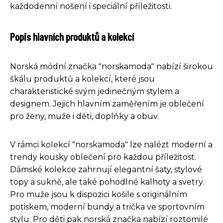
každodenní nošení i speciální příležitosti.
Popis hlavních produktů a kolekcí
Norská módní značka "norskamoda" nabízí širokou
škálu produktů a kolekcí, které jsou
charakteristické svým jedinečným stylem a
designem. Jejich hlavním zaměřením je oblečení
pro ženy, muže i děti, doplňky a obuv.
V rámci kolekcí "norskamoda" lze nalézt moderní a
trendy kousky oblečení pro každou příležitost.
Dámské kolekce zahrnují elegantní šaty, stylové
topy a sukně, ale také pohodlné kalhoty a svetry.
Pro muže jsou k dispozici košile s originálním
potiskem, moderní bundy a trička ve sportovním
stylu. Pro děti pak norská značka nabízí roztomilé