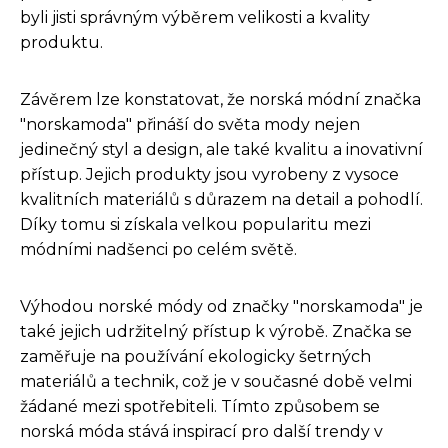
byli jisti správným výběrem velikosti a kvality
produktu.
Závěrem lze konstatovat, že norská módní značka
"norskamoda" přináší do světa mody nejen
jedinečný styl a design, ale také kvalitu a inovativní
přístup. Jejich produkty jsou vyrobeny z vysoce
kvalitních materiálů s důrazem na detail a pohodlí.
Díky tomu si získala velkou popularitu mezi
módními nadšenci po celém světě.
Výhodou norské módy od značky "norskamoda" je
také jejich udržitelný přístup k výrobě. Značka se
zaměřuje na používání ekologicky šetrných
materiálů a technik, což je v současné době velmi
žádané mezi spotřebiteli. Tímto způsobem se
norská móda stává inspirací pro další trendy v