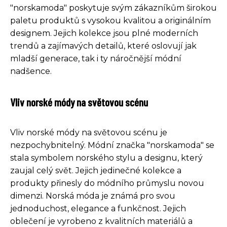
"norskamoda" poskytuje svým zákazníkům širokou
paletu produktů s vysokou kvalitou a originálním
designem. Jejich kolekce jsou plné moderních
trendů a zajímavých detailů, které oslovují jak
mladší generace, tak i ty náročnější módní
nadšence.
Vliv norské módy na světovou scénu
Vliv norské módy na světovou scénu je
nezpochybnitelný. Módní značka "norskamoda" se
stala symbolem norského stylu a designu, který
zaujal celý svět. Jejich jedinečné kolekce a
produkty přinesly do módního průmyslu novou
dimenzi. Norská móda je známá pro svou
jednoduchost, elegance a funkčnost. Jejich
oblečení je vyrobeno z kvalitních materiálů a