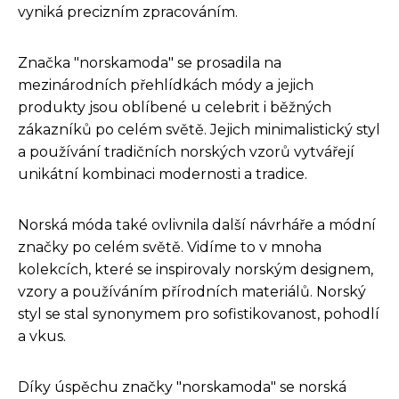
vyniká precizním zpracováním.
Značka "norskamoda" se prosadila na
mezinárodních přehlídkách módy a jejich
produkty jsou oblíbené u celebrit i běžných
zákazníků po celém světě. Jejich minimalistický styl
a používání tradičních norských vzorů vytvářejí
unikátní kombinaci modernosti a tradice.
Norská móda také ovlivnila další návrháře a módní
značky po celém světě. Vidíme to v mnoha
kolekcích, které se inspirovaly norským designem,
vzory a používáním přírodních materiálů. Norský
styl se stal synonymem pro sofistikovanost, pohodlí
a vkus.
Díky úspěchu značky "norskamoda" se norská