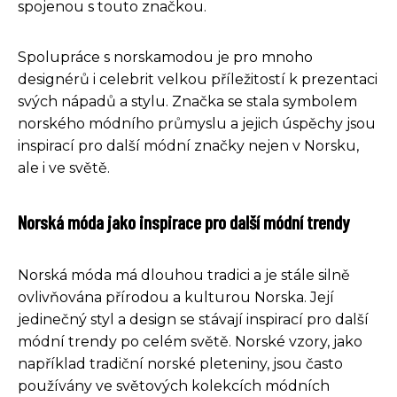
spojenou s touto značkou.
Spolupráce s norskamodou je pro mnoho
designérů i celebrit velkou příležitostí k prezentaci
svých nápadů a stylu. Značka se stala symbolem
norského módního průmyslu a jejich úspěchy jsou
inspirací pro další módní značky nejen v Norsku,
ale i ve světě.
Norská móda jako inspirace pro další módní trendy
Norská móda má dlouhou tradici a je stále silně
ovlivňována přírodou a kulturou Norska. Její
jedinečný styl a design se stávají inspirací pro další
módní trendy po celém světě. Norské vzory, jako
například tradiční norské pleteniny, jsou často
používány ve světových kolekcích módních