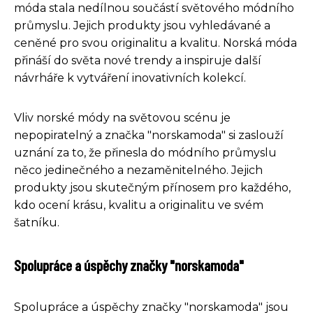
móda stala nedílnou součástí světového módního
průmyslu. Jejich produkty jsou vyhledávané a
ceněné pro svou originalitu a kvalitu. Norská móda
přináší do světa nové trendy a inspiruje další
návrháře k vytváření inovativních kolekcí.
Vliv norské módy na světovou scénu je
nepopiratelný a značka "norskamoda" si zaslouží
uznání za to, že přinesla do módního průmyslu
něco jedinečného a nezaměnitelného. Jejich
produkty jsou skutečným přínosem pro každého,
kdo ocení krásu, kvalitu a originalitu ve svém
šatníku.
Spolupráce a úspěchy značky "norskamoda"
Spolupráce a úspěchy značky "norskamoda" jsou