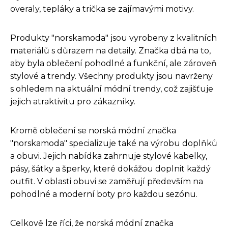
overaly, tepláky a trička se zajímavými motivy.
Produkty "norskamoda" jsou vyrobeny z kvalitních
materiálů s důrazem na detaily. Značka dbá na to,
aby byla oblečení pohodlné a funkční, ale zároveň
stylové a trendy. Všechny produkty jsou navrženy
s ohledem na aktuální módní trendy, což zajišťuje
jejich atraktivitu pro zákazníky.
Kromě oblečení se norská módní značka
"norskamoda" specializuje také na výrobu doplňků
a obuvi. Jejich nabídka zahrnuje stylové kabelky,
pásy, šátky a šperky, které dokážou doplnit každý
outfit. V oblasti obuvi se zaměřují především na
pohodlné a moderní boty pro každou sezónu.
Celkově lze říci, že norská módní značka