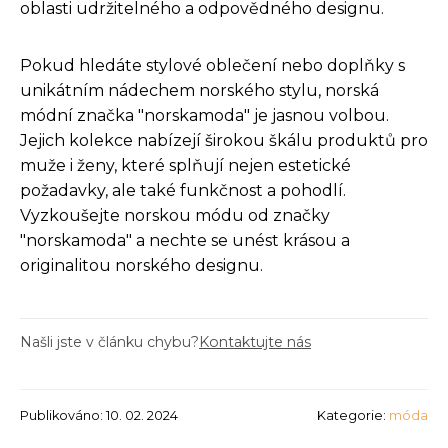
oblasti udržitelného a odpovědného designu.
Pokud hledáte stylové oblečení nebo doplňky s
unikátním nádechem norského stylu, norská
módní značka "norskamoda" je jasnou volbou.
Jejich kolekce nabízejí širokou škálu produktů pro
muže i ženy, které splňují nejen estetické
požadavky, ale také funkčnost a pohodlí.
Vyzkoušejte norskou módu od značky
"norskamoda" a nechte se unést krásou a
originalitou norského designu.
Našli jste v článku chybu?
Kontaktujte nás
Publikováno: 10. 02. 2024
Kategorie:
móda