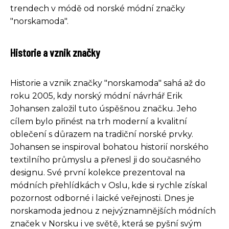
trendech v módě od norské módní značky
"norskamoda".
Historie a vznik značky
Historie a vznik značky "norskamoda" sahá až do
roku 2005, kdy norský módní návrhář Erik
Johansen založil tuto úspěšnou značku. Jeho
cílem bylo přinést na trh moderní a kvalitní
oblečení s důrazem na tradiční norské prvky.
Johansen se inspiroval bohatou historií norského
textilního průmyslu a přenesl ji do současného
designu. Své první kolekce prezentoval na
módních přehlídkách v Oslu, kde si rychle získal
pozornost odborné i laické veřejnosti. Dnes je
norskamoda jednou z nejvýznamnějších módních
značek v Norsku i ve světě, která se pyšní svým