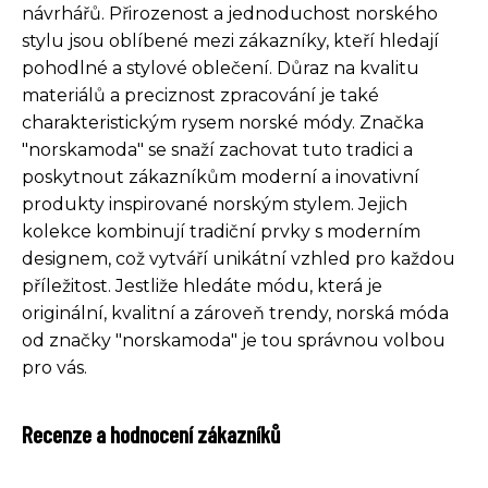
návrhářů. Přirozenost a jednoduchost norského
stylu jsou oblíbené mezi zákazníky, kteří hledají
pohodlné a stylové oblečení. Důraz na kvalitu
materiálů a preciznost zpracování je také
charakteristickým rysem norské módy. Značka
"norskamoda" se snaží zachovat tuto tradici a
poskytnout zákazníkům moderní a inovativní
produkty inspirované norským stylem. Jejich
kolekce kombinují tradiční prvky s moderním
designem, což vytváří unikátní vzhled pro každou
příležitost. Jestliže hledáte módu, která je
originální, kvalitní a zároveň trendy, norská móda
od značky "norskamoda" je tou správnou volbou
pro vás.
Recenze a hodnocení zákazníků