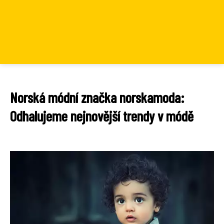
Norská módní značka norskamoda:
Odhalujeme nejnovější trendy v módě