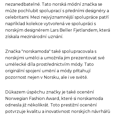
nezanedbatelné. Tato norská módní značka se
může pochlubit spoluprací s předními designéry a
celebritami. Mezi nejvýznamnější spolupráce patří
například kolekce vytvořená ve spolupráci s
norským designérem Lars Beller Fjetlandem, která
získala mezinárodní uznání.
Značka "norskamoda" také spolupracovala s
norskými umělci a umožnila jim prezentovat své
umělecké díla prostřednictvím módy. Tato
originální spojení umění a módy přitahují
pozornost nejen v Norsku, ale i ve světě.
Důkazem úspěchu značky je také ocenění
Norwegian Fashion Award, které si norskamoda
odnesla již několikrát. Toto prestižní ocenění
potvrzuje kvalitu a inovativnost norských návrhářů