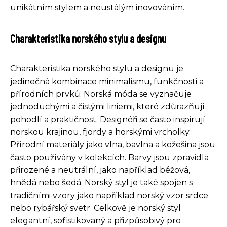
unikátním stylem a neustálým inovováním.
Charakteristika norského stylu a designu
Charakteristika norského stylu a designu je
jedinečná kombinace minimalismu, funkčnosti a
přírodních prvků. Norská móda se vyznačuje
jednoduchými a čistými liniemi, které zdůrazňují
pohodlí a praktičnost. Designéři se často inspirují
norskou krajinou, fjordy a horskými vrcholky.
Přírodní materiály jako vlna, bavlna a kožešina jsou
často používány v kolekcích. Barvy jsou zpravidla
přirozené a neutrální, jako například béžová,
hnědá nebo šedá. Norský styl je také spojen s
tradičními vzory jako například norský vzor srdce
nebo rybářský svetr. Celkově je norský styl
elegantní, sofistikovaný a přizpůsobivý pro