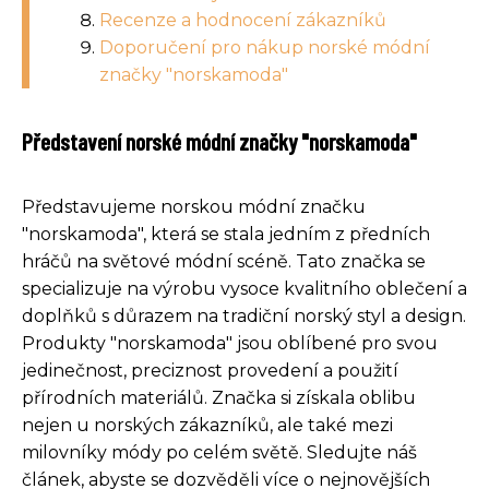
Recenze a hodnocení zákazníků
Doporučení pro nákup norské módní
značky "norskamoda"
Představení norské módní značky "norskamoda"
Představujeme norskou módní značku
"norskamoda", která se stala jedním z předních
hráčů na světové módní scéně. Tato značka se
specializuje na výrobu vysoce kvalitního oblečení a
doplňků s důrazem na tradiční norský styl a design.
Produkty "norskamoda" jsou oblíbené pro svou
jedinečnost, preciznost provedení a použití
přírodních materiálů. Značka si získala oblibu
nejen u norských zákazníků, ale také mezi
milovníky módy po celém světě. Sledujte náš
článek, abyste se dozvěděli více o nejnovějších