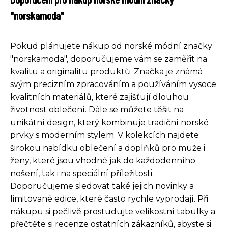
"norskamoda"
Pokud plánujete nákup od norské módní značky
"norskamoda", doporučujeme vám se zaměřit na
kvalitu a originalitu produktů. Značka je známá
svým precizním zpracováním a používáním vysoce
kvalitních materiálů, které zajišťují dlouhou
životnost oblečení. Dále se můžete těšit na
unikátní design, který kombinuje tradiční norské
prvky s moderním stylem. V kolekcích najdete
širokou nabídku oblečení a doplňků pro muže i
ženy, které jsou vhodné jak do každodenního
nošení, tak i na speciální příležitosti.
Doporučujeme sledovat také jejich novinky a
limitované edice, které často rychle vyprodají. Při
nákupu si pečlivě prostudujte velikostní tabulky a
přečtěte si recenze ostatních zákazníků, abyste si