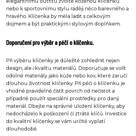
elegantnímu outfitu zvolte koženou klíčenku
nebo k sportovnímu stylu raději něco barevného a
hravého. Klíčenka by měla ladit s celkovým
dojmem a být praktickým i stylovým doplňkem.
Doporučení pro výběr a péči o klíčenku.
Při výběru klíčenky je důležité zohlednit nejen
design, ale i kvalitu materiálů. Doporučuje se volit
odolné materiály jako kůže nebo kov, které zaručí
dlouhou životnost klíčenky. Při péči o klíčenku je
vhodné pravidelně čistit povrch od nečistot a
případně použít speciální prostředky pro daný
materiál. Dbejte na správné uložení klíčenky, aby
nedocházelo k poškození či ztrátě klíčů. Investice
do kvalitní klíčenky se vám určitě vyplatí
dlouhodobě.