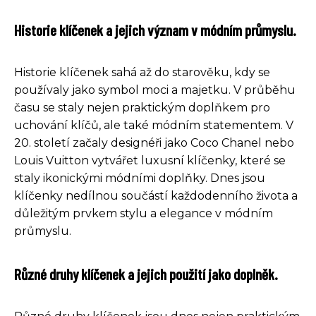
Historie klíčenek a jejich význam v módním průmyslu.
Historie klíčenek sahá až do starověku, kdy se
používaly jako symbol moci a majetku. V průběhu
času se staly nejen praktickým doplňkem pro
uchování klíčů, ale také módním statementem. V
20. století začaly designéři jako Coco Chanel nebo
Louis Vuitton vytvářet luxusní klíčenky, které se
staly ikonickými módními doplňky. Dnes jsou
klíčenky nedílnou součástí každodenního života a
důležitým prvkem stylu a elegance v módním
průmyslu.
Různé druhy klíčenek a jejich použití jako doplněk.