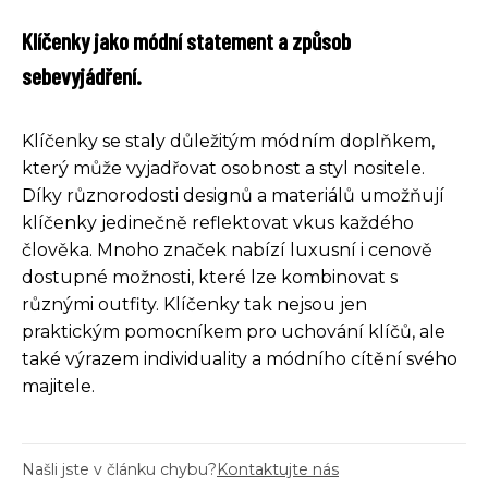
Klíčenky jako módní statement a způsob
sebevyjádření.
Klíčenky se staly důležitým módním doplňkem,
který může vyjadřovat osobnost a styl nositele.
Díky různorodosti designů a materiálů umožňují
klíčenky jedinečně reflektovat vkus každého
člověka. Mnoho značek nabízí luxusní i cenově
dostupné možnosti, které lze kombinovat s
různými outfity. Klíčenky tak nejsou jen
praktickým pomocníkem pro uchování klíčů, ale
také výrazem individuality a módního cítění svého
majitele.
Našli jste v článku chybu?
Kontaktujte nás