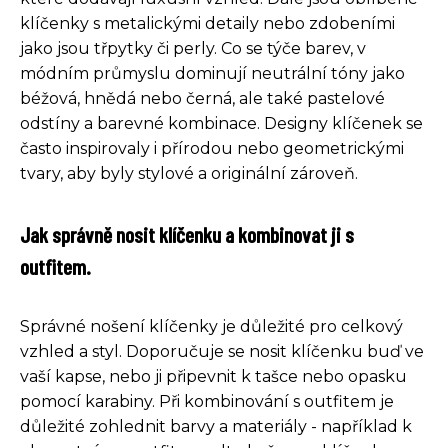
klíčenky s metalickými detaily nebo zdobeními
jako jsou třpytky či perly. Co se týče barev, v
módním průmyslu dominují neutrální tóny jako
béžová, hnědá nebo černá, ale také pastelové
odstíny a barevné kombinace. Designy klíčenek se
často inspirovaly i přírodou nebo geometrickými
tvary, aby byly stylové a originální zároveň.
Jak správně nosit klíčenku a kombinovat ji s
outfitem.
Správné nošení klíčenky je důležité pro celkový
vzhled a styl. Doporučuje se nosit klíčenku buď ve
vaší kapse, nebo ji připevnit k tašce nebo opasku
pomocí karabiny. Při kombinování s outfitem je
důležité zohlednit barvy a materiály - například k