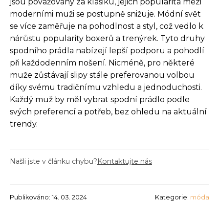
jsou považovány za klasiku, jejich popularita mezi
moderními muži se postupně snižuje. Módní svět
se více zaměřuje na pohodlnost a styl, což vedlo k
nárůstu popularity boxerů a trenýrek. Tyto druhy
spodního prádla nabízejí lepší podporu a pohodlí
při každodenním nošení. Nicméně, pro některé
muže zůstávají slipy stále preferovanou volbou
díky svému tradičnímu vzhledu a jednoduchosti.
Každý muž by měl vybrat spodní prádlo podle
svých preferencí a potřeb, bez ohledu na aktuální
trendy.
Našli jste v článku chybu?
Kontaktujte nás
Publikováno: 14. 03. 2024
Kategorie:
móda