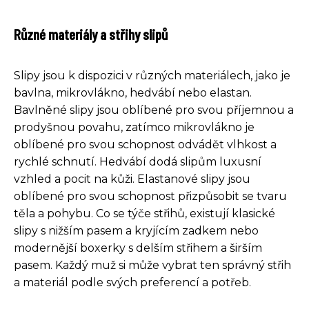
Různé materiály a střihy slipů
Slipy jsou k dispozici v různých materiálech, jako je
bavlna, mikrovlákno, hedvábí nebo elastan.
Bavlněné slipy jsou oblíbené pro svou příjemnou a
prodyšnou povahu, zatímco mikrovlákno je
oblíbené pro svou schopnost odvádět vlhkost a
rychlé schnutí. Hedvábí dodá slipům luxusní
vzhled a pocit na kůži. Elastanové slipy jsou
oblíbené pro svou schopnost přizpůsobit se tvaru
těla a pohybu. Co se týče střihů, existují klasické
slipy s nižším pasem a kryjícím zadkem nebo
modernější boxerky s delším střihem a širším
pasem. Každý muž si může vybrat ten správný střih
a materiál podle svých preferencí a potřeb.