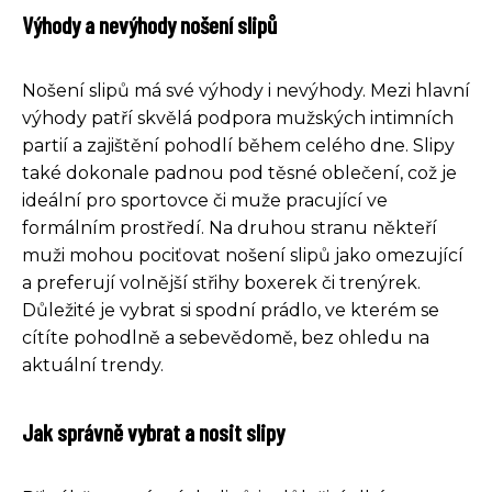
Výhody a nevýhody nošení slipů
Nošení slipů má své výhody i nevýhody. Mezi hlavní
výhody patří skvělá podpora mužských intimních
partií a zajištění pohodlí během celého dne. Slipy
také dokonale padnou pod těsné oblečení, což je
ideální pro sportovce či muže pracující ve
formálním prostředí. Na druhou stranu někteří
muži mohou pociťovat nošení slipů jako omezující
a preferují volnější střihy boxerek či trenýrek.
Důležité je vybrat si spodní prádlo, ve kterém se
cítíte pohodlně a sebevědomě, bez ohledu na
aktuální trendy.
Jak správně vybrat a nosit slipy