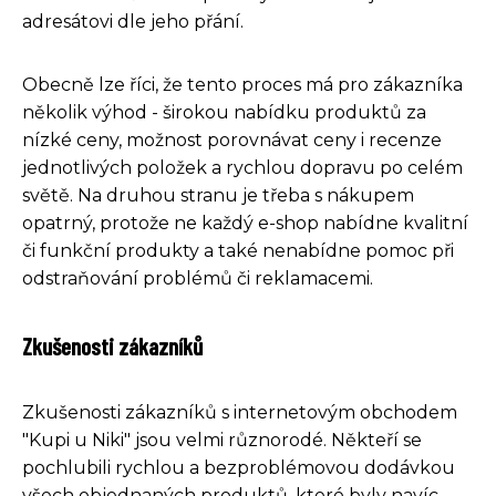
adresátovi dle jeho přání.
Obecně lze říci, že tento proces má pro zákazníka
několik výhod - širokou nabídku produktů za
nízké ceny, možnost porovnávat ceny i recenze
jednotlivých položek a rychlou dopravu po celém
světě. Na druhou stranu je třeba s nákupem
opatrný, protože ne každý e-shop nabídne kvalitní
či funkční produkty a také nenabídne pomoc při
odstraňování problémů či reklamacemi.
Zkušenosti zákazníků
Zkušenosti zákazníků s internetovým obchodem
"Kupi u Niki" jsou velmi různorodé. Někteří se
pochlubili rychlou a bezproblémovou dodávkou
všech objednaných produktů, které byly navíc