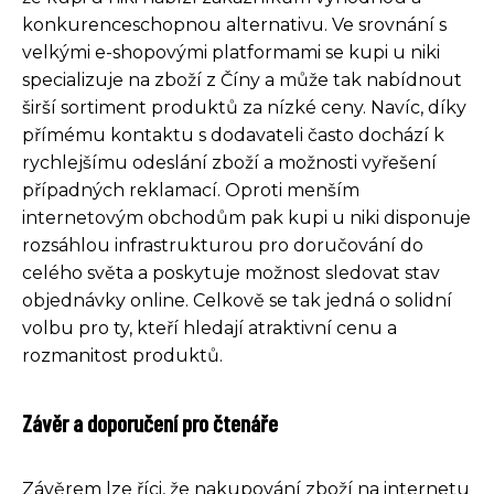
konkurenceschopnou alternativu. Ve srovnání s
velkými e-shopovými platformami se kupi u niki
specializuje na zboží z Číny a může tak nabídnout
širší sortiment produktů za nízké ceny. Navíc, díky
přímému kontaktu s dodavateli často dochází k
rychlejšímu odeslání zboží a možnosti vyřešení
případných reklamací. Oproti menším
internetovým obchodům pak kupi u niki disponuje
rozsáhlou infrastrukturou pro doručování do
celého světa a poskytuje možnost sledovat stav
objednávky online. Celkově se tak jedná o solidní
volbu pro ty, kteří hledají atraktivní cenu a
rozmanitost produktů.
Závěr a doporučení pro čtenáře
Závěrem lze říci, že nakupování zboží na internetu