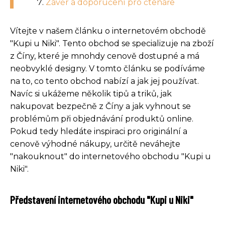
Závěr a doporučení pro čtenáře
Vítejte v našem článku o internetovém obchodě
"Kupi u Niki". Tento obchod se specializuje na zboží
z Číny, které je mnohdy cenově dostupné a má
neobvyklé designy. V tomto článku se podíváme
na to, co tento obchod nabízí a jak jej používat.
Navíc si ukážeme několik tipů a triků, jak
nakupovat bezpečně z Číny a jak vyhnout se
problémům při objednávání produktů online.
Pokud tedy hledáte inspiraci pro originální a
cenově výhodné nákupy, určitě neváhejte
"nakouknout" do internetového obchodu "Kupi u
Niki".
Představení internetového obchodu "Kupi u Niki"