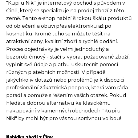
"Kupi u Niki" je internetový obchod s původem v
Číně, který se specializuje na prodej zboží z této
země. Tento e-shop nabízí širokou škálu produktů
od oblečení a obuvi přes elektroniku až po
kosmetiku. Kromě toho se můžete těšit na
atraktivní ceny, kvalitní zboží a rychlé dodání.
Proces objednávky je velmi jednoduchý a
bezproblémový - stačí si vybrat požadované zboží,
vyplnit své údaje a platbu uskutečnit pomocí
různých platebních možností. V případě
jakýchkoliv dotazů nebo problémů je k dispozici
profesionální zákaznická podpora, která vám ráda
poradí a pomůže s řešením vašich otázek. Pokud
hledáte dobrou alternativu ke klasickému
nakupování v kamenných obchodech, "Kupi u
Niki" by mohl být pro vás tou správnou volbou!
Nabídka zboží z Číny