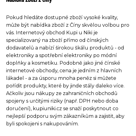
Pokud hledáte dostupné zboží vysoké kvality,
může být nabídka zboží z Číny skvělou volbou pro
vás. Internetový obchod Kupi u Niki je
specializovaný na zboží přímo od čínských
dodavatelů a nabízí širokou škálu produktů - od
elektroniky a spotřební elektroniky po módní
doplňky a kosmetiku. Podobně jako jiné čínské
internetové obchody, cena je jedním z hlavních
lákadel - a za úsporu mnoha peněz si můžete
pořídit produkty, které by jinde stály daleko více.
Ačkoliv jsou nákupy ze zahraničních obchodů
spojeny s určitými riziky (např. DPH nebo doba
doručení), kupiuniki.cz se snaží poskytnout co
nejlepší podporu svým zákazníkům a zajistit, aby
byli spokojeni s nakupováním.