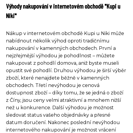
Výhody nakupování v internetovém obchodě "Kupi u
Niki"
Nákup v internetovém obchodě Kupi u Niki může
nabídnout několik výhod oproti tradičnímu
nakupování v kamenných obchodech. První a
nejzřejmější výhodou je pohodlnost – můžete
nakupovat z pohodlí domova, aniž byste museli
opustit své pohodlí. Druhou výhodou je širší výběr
zboží, které nenajdete běžně v kamenných
obchodech. Třetí nevýhodou je cenová
dostupnost zboží – díky tomu, že se jedná o zboží
z Číny, jsou ceny velmi atraktivní a mnohem nižší
než u konkurence. Další výhodou je možnost
sledovat status vašeho objednávky a přesné
datum doručení. Nakonec poslední nevýhodou
internetového nakupování je možnost vrácení