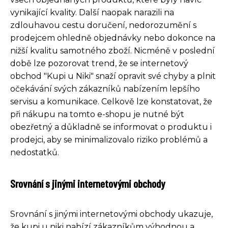
vynikající kvality. Další naopak narazili na
zdlouhavou cestu doručení, nedorozumění s
prodejcem ohledně objednávky nebo dokonce na
nižší kvalitu samotného zboží. Nicméně v poslední
době lze pozorovat trend, že se internetový
obchod "Kupi u Niki" snaží opravit své chyby a plnit
očekávání svých zákazníků nabízením lepšího
servisu a komunikace. Celkově lze konstatovat, že
při nákupu na tomto e-shopu je nutné být
obezřetný a důkladně se informovat o produktu i
prodejci, aby se minimalizovalo riziko problémů a
nedostatků.
Srovnání s jinými internetovými obchody
Srovnání s jinými internetovými obchody ukazuje,
že kupi u niki nabízí zákazníkům výhodnou a