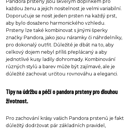
Pandora prsteny jsou skvělým doplňkem pro
každou ženu a jejich nositelnost je velmi variabilní.
Doporučuje se nosit jeden prsten na každý prst,
aby bylo dosaženo harmonického vzhledu.
Prsteny lze také kombinovat s jinými šperky
značky Pandora, jako jsou náramky či náhrdelníky,
pro dokonalý outfit. Důležité je dbát na to, aby
celkový dojem nebyl příliš přeplácaný a aby
jednotlivé kusy ladily dohromady. Kombinování
různých stylů a barev může být zajímavé, ale je
důležité zachovat určitou rovnováhu a eleganci.
Tipy na údržbu a péči o pandora prsteny pro dlouhou
životnost.
Pro zachování krásy vašich Pandora prstenů je fakt
důležitý dodržovat pár základních pravidel,