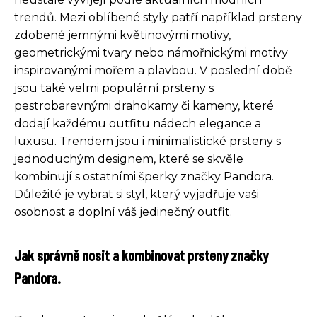
trendů. Mezi oblíbené styly patří například prsteny
zdobené jemnými květinovými motivy,
geometrickými tvary nebo námořnickými motivy
inspirovanými mořem a plavbou. V poslední době
jsou také velmi populární prsteny s
pestrobarevnými drahokamy či kameny, které
dodají každému outfitu nádech elegance a
luxusu. Trendem jsou i minimalistické prsteny s
jednoduchým designem, které se skvěle
kombinují s ostatními šperky značky Pandora.
Důležité je vybrat si styl, který vyjadřuje vaši
osobnost a doplní váš jedinečný outfit.
Jak správně nosit a kombinovat prsteny značky
Pandora.