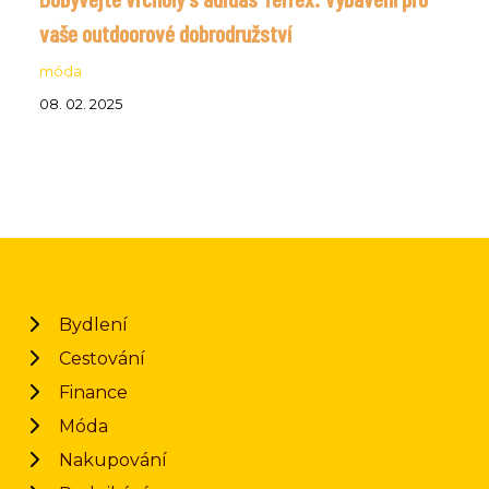
vaše outdoorové dobrodružství
móda
08. 02. 2025
Bydlení
Cestování
Finance
Móda
Nakupování