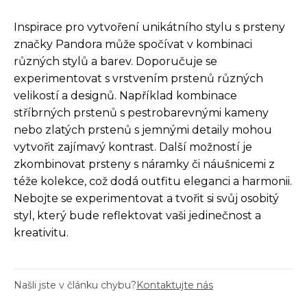
Inspirace pro vytvoření unikátního stylu s prsteny
značky Pandora může spočívat v kombinaci
různých stylů a barev. Doporučuje se
experimentovat s vrstvením prstenů různých
velikostí a designů. Například kombinace
stříbrných prstenů s pestrobarevnými kameny
nebo zlatých prstenů s jemnými detaily mohou
vytvořit zajímavý kontrast. Další možností je
zkombinovat prsteny s náramky či náušnicemi z
téže kolekce, což dodá outfitu eleganci a harmonii.
Nebojte se experimentovat a tvořit si svůj osobitý
styl, který bude reflektovat vaši jedinečnost a
kreativitu.
Našli jste v článku chybu?
Kontaktujte nás