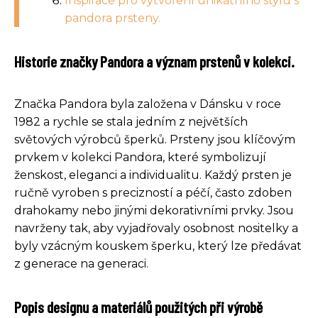
Inspirace pro vytvoření unikátního stylu s
pandora prsteny.
Historie značky Pandora a význam prstenů v kolekci.
Značka Pandora byla založena v Dánsku v roce
1982 a rychle se stala jedním z největších
světových výrobců šperků. Prsteny jsou klíčovým
prvkem v kolekci Pandora, které symbolizují
ženskost, eleganci a individualitu. Každý prsten je
ručně vyroben s precizností a péčí, často zdoben
drahokamy nebo jinými dekorativními prvky. Jsou
navrženy tak, aby vyjadřovaly osobnost nositelky a
byly vzácným kouskem šperku, který lze předávat
z generace na generaci.
Popis designu a materiálů použitých při výrobě